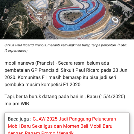
Sirkuit Paul Ricartd Prancis, menanti kemungkinan balap tanpa penonton. (Foto:
f1experiences)
mobilinanews (Prancis) - Secara resmi belum ada
pembatalan GP Prancis di Sirkuit Paul Ricard pada 28 Juni
2020. Komunitas F1 masih berharap itu bisa jadi seri
pembuka musim kompetisi F1 2020.
Tapi, berita buruk datang pada hari ini, Rabu (15/4/2020)
malam WIB.
Baca juga :
GJAW 2025 Jadi Panggung Peluncuran
Mobil Baru Sekaligus dan Momen Beli Mobil Baru
dengan Ragam Promo Menarik