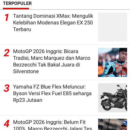
TERPOPULER
1
Tantang Dominasi XMax: Mengulik
Kelebihan Modenas Elegan EX 250
Terbaru
2
MotoGP 2026 Inggris: Bicara
Tradisi, Marc Marquez dan Marco
Bezzecchi Tak Bakal Juara di
Silverstone
3
Yamaha FZ Blue Flex Meluncur:
Byson Versi Flex Fuel E85 seharga
Rp23 Jutaan
4
MotoGP 2026 Inggris: Belum Fit
100%, Marco Bezzecchi Jalani Tes