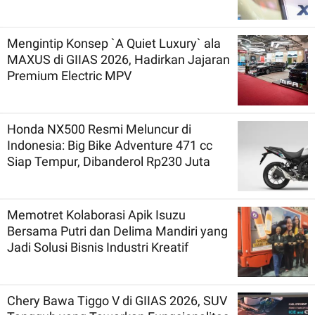
Mengintip Konsep `A Quiet Luxury` ala
MAXUS di GIIAS 2026, Hadirkan Jajaran
Premium Electric MPV
Honda NX500 Resmi Meluncur di
Indonesia: Big Bike Adventure 471 cc
Siap Tempur, Dibanderol Rp230 Juta
Memotret Kolaborasi Apik Isuzu
Bersama Putri dan Delima Mandiri yang
Jadi Solusi Bisnis Industri Kreatif
Chery Bawa Tiggo V di GIIAS 2026, SUV