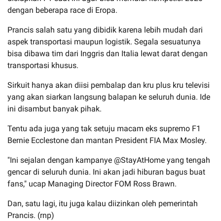
dengan beberapa race di Eropa.
Prancis salah satu yang dibidik karena lebih mudah dari
aspek transportasi maupun logistik. Segala sesuatunya
bisa dibawa tim dari Inggris dan Italia lewat darat dengan
transportasi khusus.
Sirkuit hanya akan diisi pembalap dan kru plus kru televisi
yang akan siarkan langsung balapan ke seluruh dunia. Ide
ini disambut banyak pihak.
Tentu ada juga yang tak setuju macam eks supremo F1
Bernie Ecclestone dan mantan President FIA Max Mosley.
"Ini sejalan dengan kampanye @StayAtHome yang tengah
gencar di seluruh dunia. Ini akan jadi hiburan bagus buat
fans," ucap Managing Director FOM Ross Brawn.
Dan, satu lagi, itu juga kalau diizinkan oleh pemerintah
Prancis. (rnp)