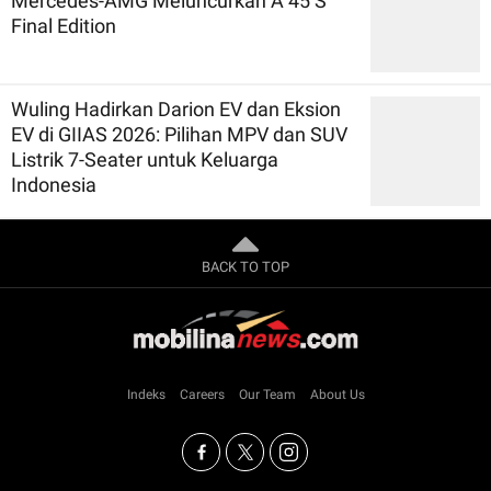
Mercedes-AMG Meluncurkan A 45 S
Final Edition
Wuling Hadirkan Darion EV dan Eksion
EV di GIIAS 2026: Pilihan MPV dan SUV
Listrik 7-Seater untuk Keluarga
Indonesia
BACK TO TOP
Indeks
Careers
Our Team
About Us