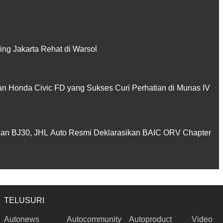
ing Jakarta Rehat di Warsol
san Honda Civic FD yang Sukses Curi Perhatian di Munas IV
dan BJ30, JHL Auto Resmi Deklarasikan BAIC ORV Chapter
TELUSURI
Autonews
Autocommunity
Autoproduct
Video