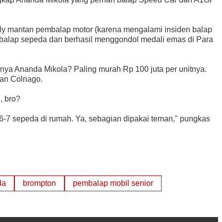
ly mantan pembalap motor (karena mengalami insiden balap
 balap sepeda dan berhasil menggondol medali emas di Para
nya Ananda Mikola? Paling murah Rp 100 juta per unitnya.
dan Colnago.
, bro?
6-7 sepeda di rumah. Ya, sebagian dipakai teman," pungkas
da
brompton
pembalap mobil senior