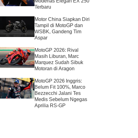
Modenas Elegan EX 250
Terbaru
Motor China Siapkan Diri
Tampil di MotoGP dan
WSBK, Gandeng Tim
Aspar
MotoGP 2026: Rival
Masih Liburan, Marc
Marquez Sudah Sibuk
Motoran di Aragon
MotoGP 2026 Inggris:
Belum Fit 100%, Marco
Bezzecchi Jalani Tes
Medis Sebelum Ngegas
Aprilia RS-GP