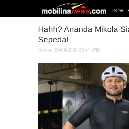
Home
Hahh? Ananda Mikola Sia
Sepeda!
Selasa, 28/04/2020 16:47 WIB |