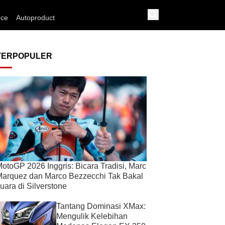
nce
Autoproduct
TERPOPULER
otoGP 2026 Inggris: Bicara Tradisi, Marc
arquez dan Marco Bezzecchi Tak Bakal
uara di Silverstone
Tantang Dominasi XMax:
Mengulik Kelebihan