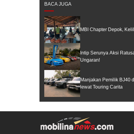
BACA JUGA
MBI Chapter Depok, Kelil
Intip Serunya Aksi Ratu
Ungaran!
Manjakan Pemilik BJ40 
lewat Touring Carita