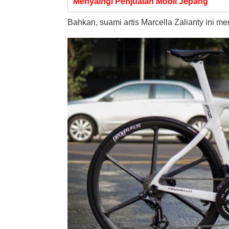
Menyaingi Penjualan Mobil Jepang
Bahkan, suami artis Marcella Zalianty ini mem