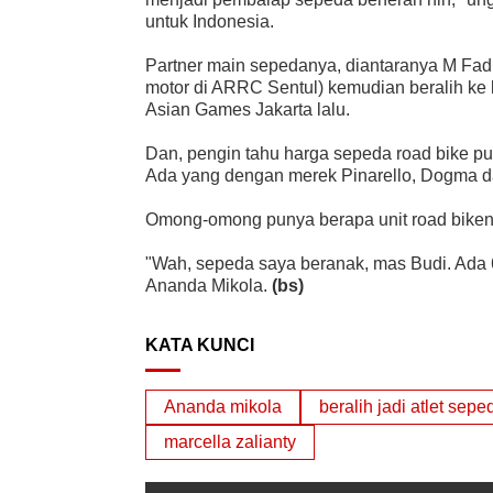
untuk Indonesia.
Partner main sepedanya, diantaranya M Fad
motor di ARRC Sentul) kemudian beralih ke
Asian Games Jakarta lalu.
Dan, pengin tahu harga sepeda road bike pu
Ada yang dengan merek Pinarello, Dogma 
Omong-omong punya berapa unit road biken
"Wah, sepeda saya beranak, mas Budi. Ada 
Ananda Mikola.
(bs)
KATA KUNCI
Ananda mikola
beralih jadi atlet sepe
marcella zalianty