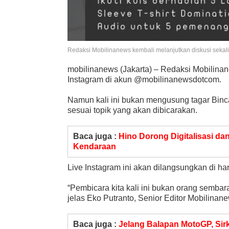
Redaksi Mobilinanews kembali melanjutkan diskusi sekal
mobilinanews (Jakarta) – Redaksi Mobilinane
Instagram di akun @mobilinanewsdotcom.
Namun kali ini bukan mengusung tagar Bincan
sesuai topik yang akan dibicarakan.
Baca juga :
Hino Dorong Digitalisasi da
Kendaraan
Live Instagram ini akan dilangsungkan di h
“Pembicara kita kali ini bukan orang sembara
jelas Eko Putranto, Senior Editor Mobilinan
Baca juga :
Jelang Balapan MotoGP, Sir