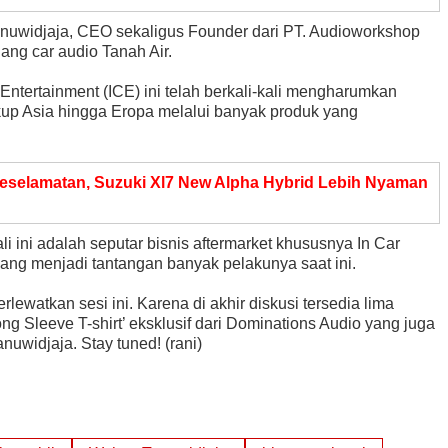
uwidjaja, CEO sekaligus Founder dari PT. Audioworkshop
ang car audio Tanah Air.
r Entertainment (ICE) ini telah berkali-kali mengharumkan
kup Asia hingga Eropa melalui banyak produk yang
selamatan, Suzuki Xl7 New Alpha Hybrid Lebih Nyaman
 ini adalah seputar bisnis aftermarket khususnya In Car
ang menjadi tantangan banyak pelakunya saat ini.
lewatkan sesi ini. Karena di akhir diskusi tersedia lima
ng Sleeve T-shirt’ eksklusif dari Dominations Audio yang juga
uwidjaja. Stay tuned! (rani)