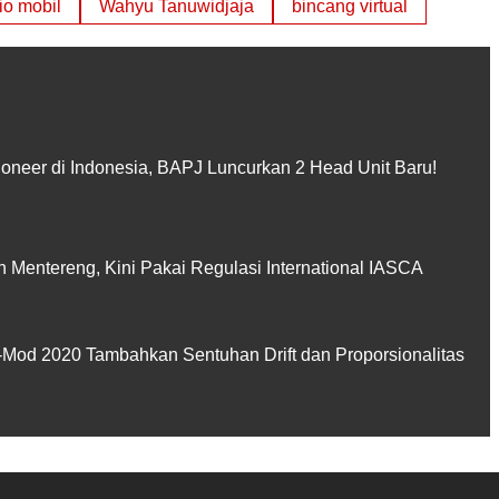
io mobil
Wahyu Tanuwidjaja
bincang virtual
ioneer di Indonesia, BAPJ Luncurkan 2 Head Unit Baru!
Mentereng, Kini Pakai Regulasi International IASCA
Mod 2020 Tambahkan Sentuhan Drift dan Proporsionalitas