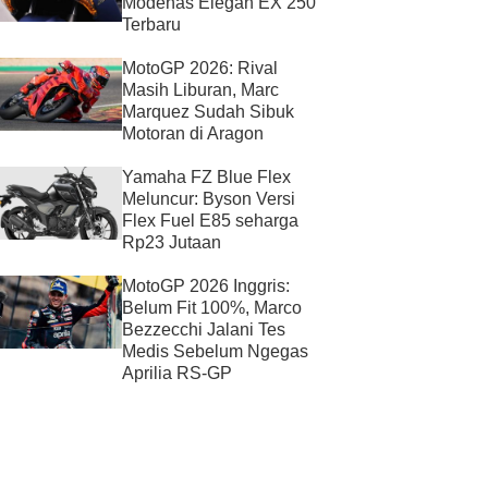
Modenas Elegan EX 250
Terbaru
MotoGP 2026: Rival
Masih Liburan, Marc
Marquez Sudah Sibuk
Motoran di Aragon
Yamaha FZ Blue Flex
Meluncur: Byson Versi
Flex Fuel E85 seharga
Rp23 Jutaan
MotoGP 2026 Inggris:
Belum Fit 100%, Marco
Bezzecchi Jalani Tes
Medis Sebelum Ngegas
Aprilia RS-GP