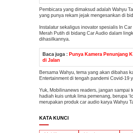
Pembicara yang dimaksud adalah Wahyu Tan
yang punya rekam jejak mengesankan di bid
Instalatur sekaligus inovator spesialis In Ca
Merah Putih di bidang Car Audio dalam ling
dihasilkannya.
Baca juga :
Punya Kamera Penunjang Ke
di Jalan
Bersama Wahyu, tema yang akan dibahas kali
Entertainment di tengah pandemi Covid-19 y
Yuk, Mobilinanews readers, jangan sampai ter
hadiah kuis untuk lima pemenang, berupa ‘lo
merupakan produk car audio karya Wahyu Tan
KATA KUNCI