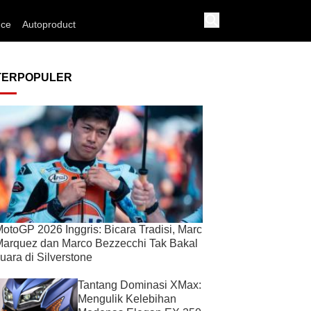
nce
Autoproduct
TERPOPULER
otoGP 2026 Inggris: Bicara Tradisi, Marc
arquez dan Marco Bezzecchi Tak Bakal
uara di Silverstone
Tantang Dominasi XMax:
Mengulik Kelebihan