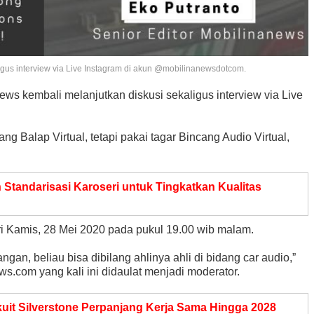
igus interview via Live Instagram di akun @mobilinanewsdotcom.
ws kembali melanjutkan diskusi sekaligus interview via Live
g Balap Virtual, tetapi pakai tagar Bincang Audio Virtual,
n Standarisasi Karoseri untuk Tingkatkan Kualitas
ari Kamis, 28 Mei 2020 pada pukul 19.00 wib malam.
ngan, beliau bisa dibilang ahlinya ahli di bidang car audio,”
ews.com yang kali ini didaulat menjadi moderator.
kuit Silverstone Perpanjang Kerja Sama Hingga 2028