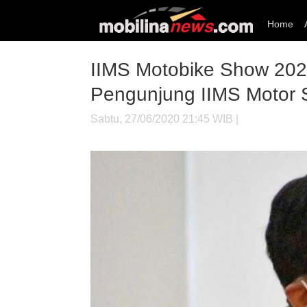
Home
IIMS Motobike Show 202
Pengunjung IIMS Motor 
Sabtu, 27/06/2020 21:45 WIB |