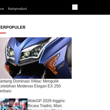
nce
Autoproduct
TERPOPULER
antang Dominasi XMax: Mengulik
Kelebihan Modenas Elegan EX 250
erbaru
MotoGP 2026 Inggris:
Bicara Tradisi, Marc