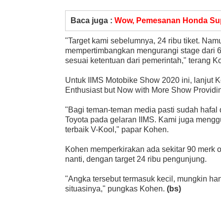
Baca juga :
Wow, Pemesanan Honda Sup
"Target kami sebelumnya, 24 ribu tiket. Namu
mempertimbangkan mengurangi stage dari 6 
sesuai ketentuan dari pemerintah," terang
Untuk IIMS Motobike Show 2020 ini, lanjut 
Enthusiast but Now with More Show Providi
"Bagi teman-teman media pasti sudah hafal 
Toyota pada gelaran IIMS. Kami juga menggu
terbaik V-Kool," papar Kohen.
Kohen memperkirakan ada sekitar 90 merk ot
nanti, dengan target 24 ribu pengunjung.
"Angka tersebut termasuk kecil, mungkin han
situasinya," pungkas Kohen.
(bs)