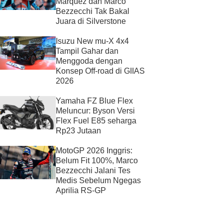
Marquez dan Marco
Bezzecchi Tak Bakal
Juara di Silverstone
Isuzu New mu-X 4x4
Tampil Gahar dan
Menggoda dengan
Konsep Off-road di GIIAS
2026
Yamaha FZ Blue Flex
Meluncur: Byson Versi
Flex Fuel E85 seharga
Rp23 Jutaan
MotoGP 2026 Inggris:
Belum Fit 100%, Marco
Bezzecchi Jalani Tes
Medis Sebelum Ngegas
Aprilia RS-GP