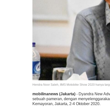
Hendra Noor Saleh, IIMS Motobike Show 2020 hanya targ
mobilinanews (Jakarta)
- Dyandra New Adve
sebuah pameran, dengan menyelenggarakan 4
Kemayoran, Jakarta, 2-4 Oktober 2020.