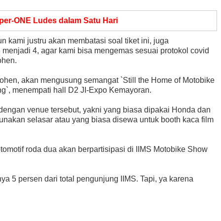
er-ONE Ludes dalam Satu Hari
n kami justru akan membatasi soal tiket ini, juga
menjadi 4, agar kami bisa mengemas sesuai protokol covid
 Kohen.
Kohen, akan mengusung semangat `Still the Home of Motobike
ng`, menempati hall D2 JI-Expo Kemayoran.
dengan venue tersebut, yakni yang biasa dipakai Honda dan
nakan selasar atau yang biasa disewa untuk booth kaca film
omotif roda dua akan berpartisipasi di IIMS Motobike Show
ya 5 persen dari total pengunjung IIMS. Tapi, ya karena