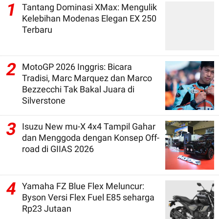
1
Tantang Dominasi XMax: Mengulik
Kelebihan Modenas Elegan EX 250
Terbaru
2
MotoGP 2026 Inggris: Bicara
Tradisi, Marc Marquez dan Marco
Bezzecchi Tak Bakal Juara di
Silverstone
3
Isuzu New mu-X 4x4 Tampil Gahar
dan Menggoda dengan Konsep Off-
road di GIIAS 2026
4
Yamaha FZ Blue Flex Meluncur:
Byson Versi Flex Fuel E85 seharga
Rp23 Jutaan