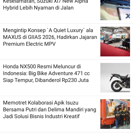
Keselamatan, Suzuki Xl7 New Alpha
Hybrid Lebih Nyaman di Jalan
Mengintip Konsep `A Quiet Luxury` ala
MAXUS di GIIAS 2026, Hadirkan Jajaran
Premium Electric MPV
Honda NX500 Resmi Meluncur di
Indonesia: Big Bike Adventure 471 cc
Siap Tempur, Dibanderol Rp230 Juta
Memotret Kolaborasi Apik Isuzu
Bersama Putri dan Delima Mandiri yang
Jadi Solusi Bisnis Industri Kreatif