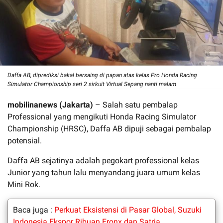
Daffa AB, diprediksi bakal bersaing di papan atas kelas Pro Honda Racing
Simulator Championship seri 2 sirkuit Virtual Sepang nanti malam
mobilinanews (Jakarta)
– Salah satu pembalap
Professional yang mengikuti Honda Racing Simulator
Championship (HRSC), Daffa AB dipuji sebagai pembalap
potensial.
Daffa AB sejatinya adalah pegokart professional kelas
Junior yang tahun lalu menyandang juara umum kelas
Mini Rok.
Baca juga :
Perkuat Eksistensi di Pasar Global, Suzuki
Indonesia Ekspor Ribuan Fronx dan Satria