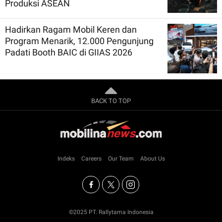
Produksi ASEAN
Hadirkan Ragam Mobil Keren dan
Program Menarik, 12.000 Pengunjung
Padati Booth BAIC di GIIAS 2026
BACK TO TOP
Indeks
Careers
Our Team
About Us
©2025 PT. Rallytama Indonesia