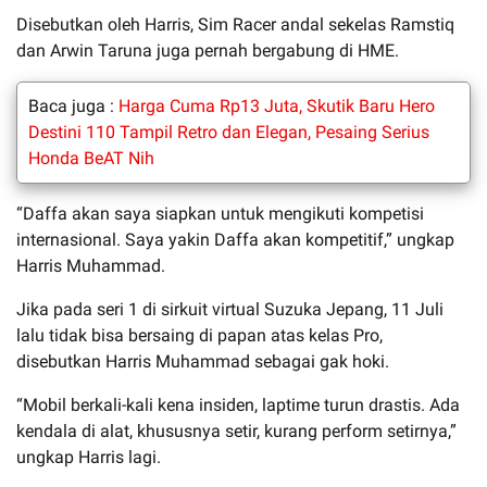
Disebutkan oleh Harris, Sim Racer andal sekelas Ramstiq
dan Arwin Taruna juga pernah bergabung di HME.
Baca juga :
Harga Cuma Rp13 Juta, Skutik Baru Hero
Destini 110 Tampil Retro dan Elegan, Pesaing Serius
Honda BeAT Nih
“Daffa akan saya siapkan untuk mengikuti kompetisi
internasional. Saya yakin Daffa akan kompetitif,” ungkap
Harris Muhammad.
Jika pada seri 1 di sirkuit virtual Suzuka Jepang, 11 Juli
lalu tidak bisa bersaing di papan atas kelas Pro,
disebutkan Harris Muhammad sebagai gak hoki.
“Mobil berkali-kali kena insiden, laptime turun drastis. Ada
kendala di alat, khususnya setir, kurang perform setirnya,”
ungkap Harris lagi.