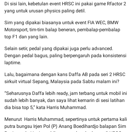
Di sisi lain, kebetulan event HRSC ini pakai game Rfactor 2
yang untuk urusan physics paling detil.
Sim yang dipakai biasanya untuk event FIA WEC, BMW
Motorsport, tim-tim balap beneran, pembalap-pembalap
top F1 dan yang lain.
Selain setir, pedal yang dipakai juga perlu advanced.
Dengan pedal bagus, paling berpengaruh pada konsistensi
laptime.
Lalu, bagaimana dengan kans Daffa AB pada seri 2 HRSC
sirkuit virtual Sepang, Malaysia pada Sabtu malam ini?
“Seharusnya Daffa lebih ready, jam terbang untuk mobil ini
sudah lebih banyak, dan saya lihat kemarin di sesi latihan
dia bisa top 5,” kata Harris Muhammad.
Menurut Harris Muhammad, sepertinya untuk pertama kali
putra bungsu Irjen Pol (P) Anang Boedihardjo balapan Sim