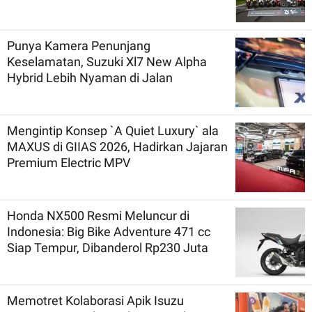
Punya Kamera Penunjang
Keselamatan, Suzuki Xl7 New Alpha
Hybrid Lebih Nyaman di Jalan
Mengintip Konsep `A Quiet Luxury` ala
MAXUS di GIIAS 2026, Hadirkan Jajaran
Premium Electric MPV
Honda NX500 Resmi Meluncur di
Indonesia: Big Bike Adventure 471 cc
Siap Tempur, Dibanderol Rp230 Juta
Memotret Kolaborasi Apik Isuzu