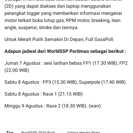
(2D) yang dapat diakses dari laptop menggunakan
perangkat logger yang memberikan informasi mengenai
motor terkait buka tutup gas, RPM motor, breaking, lean
angle, suspensi, stroke dan lainnya.
Untuk Merah Putih Semakin Di Depan, Full GassPoll.
Adapun jadwal dari WorldSSP Portimao sebagai berikut :
Jumat 7 Agustus : sesi latihan bebas FP1 (17.30 WIB), FP2
(22.00 WIB)
Sabtu 8 Agustus : FP3 (15.30 WIB), Superpole (17.40 WIB)
Sabtu 8 Agustus : Race 1 (21.15 WIB)
Minggu 9 Agustus : Race 2 (18.30 WIB). (wan)
Tag
WorldSSP 2020 Portimao Portugal
Galang Hendra Pratama