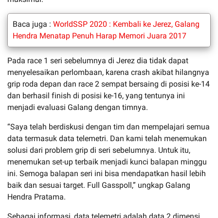
Baca juga :
WorldSSP 2020 : Kembali ke Jerez, Galang
Hendra Menatap Penuh Harap Memori Juara 2017
Pada race 1 seri sebelumnya di Jerez dia tidak dapat
menyelesaikan perlombaan, karena crash akibat hilangnya
grip roda depan dan race 2 sempat bersaing di posisi ke-14
dan berhasil finish di posisi ke-16, yang tentunya ini
menjadi evaluasi Galang dengan timnya.
“Saya telah berdiskusi dengan tim dan mempelajari semua
data termasuk data telemetri. Dan kami telah menemukan
solusi dari problem grip di seri sebelumnya. Untuk itu,
menemukan set-up terbaik menjadi kunci balapan minggu
ini. Semoga balapan seri ini bisa mendapatkan hasil lebih
baik dan sesuai target. Full Gasspoll,” ungkap Galang
Hendra Pratama.
Sebagai informasi, data telemetri adalah data 2 dimensi