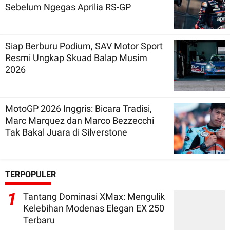
Sebelum Ngegas Aprilia RS-GP
Siap Berburu Podium, SAV Motor Sport
Resmi Ungkap Skuad Balap Musim
2026
MotoGP 2026 Inggris: Bicara Tradisi,
Marc Marquez dan Marco Bezzecchi
Tak Bakal Juara di Silverstone
TERPOPULER
1
Tantang Dominasi XMax: Mengulik
Kelebihan Modenas Elegan EX 250
Terbaru