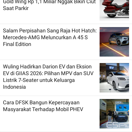
Gold Wing Rp 1,1 Miliar Nggak Bikin Ciut
Saat Parkir
Salam Perpisahan Sang Raja Hot Hatch:
Mercedes-AMG Meluncurkan A 45 S
Final Edition
Wuling Hadirkan Darion EV dan Eksion
EV di GIIAS 2026: Pilihan MPV dan SUV
Listrik 7-Seater untuk Keluarga
Indonesia
Cara DFSK Bangun Kepercayaan
Masyarakat Terhadap Mobil PHEV