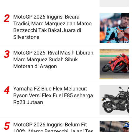
2
MotoGP 2026 Inggris: Bicara
Tradisi, Marc Marquez dan Marco
Bezzecchi Tak Bakal Juara di
Silverstone
3
MotoGP 2026: Rival Masih Liburan,
Marc Marquez Sudah Sibuk
Motoran di Aragon
4
Yamaha FZ Blue Flex Meluncur:
Byson Versi Flex Fuel E85 seharga
Rp23 Jutaan
5
MotoGP 2026 Inggris: Belum Fit
100%, Marco Bezzecchi Jalani Tes