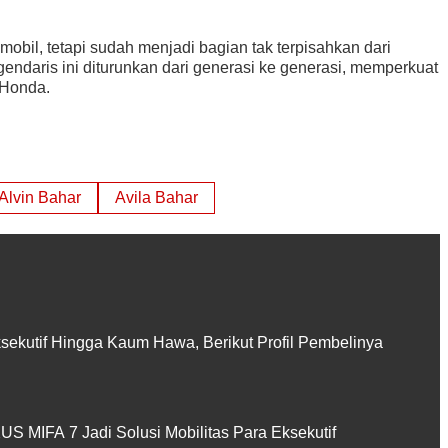
obil, tetapi sudah menjadi bagian tak terpisahkan dari
endaris ini diturunkan dari generasi ke generasi, memperkuat
 Honda.
Alvin Bahar
Avila Bahar
ksekutif Hingga Kaum Hawa, Berikut Profil Pembelinya
 MIFA 7 Jadi Solusi Mobilitas Para Eksekutif