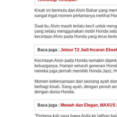
Kisah ini bermula dari Alvin Bahar yang mem
sangat ingat momen pertamanya melihat Hon
Saat itu, Alvin masih terlalu kecil untuk me
yang selalu menggunakan mobil Honda seb
kecintaan Alvin pada Honda yang terus berlan
Baca juga :
Jetour T2 Jadi Incaran Ekse
Kecintaan Alvin pada Honda semakin diperk
keluarganya. Hampir seluruh generasi Honda
mereka juga pernah memiliki Honda Jazz, H
Momen kebersamaan dari seorang ayah dan 
berbagi kisah. Sang ayah, dengan penuh ant
dengan dunia Honda.
Baca juga :
Mewah dan Elegan, MAXUS MI
"Pertama kali saya bawa Avila ke latihan b