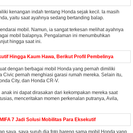
iliki kenangan indah tentang Honda sejak kecil. Ia masih
da, yaitu saat ayahnya sedang bertanding balap.
ngendarai mobil. Namun, ia sangat terkesan melihat ayahnya
agai mobil balapnya. Pengalaman ini menumbuhkan
jut hingga saat ini.
kutif Hingga Kaum Hawa, Berikut Profil Pembelinya
uat dengan berbagai mobil Honda yang pernah dimiliki
 Civic pernah menghiasi garasi rumah mereka. Selain itu,
onda City, dan Honda CR-V.
anak ini dapat dirasakan dari kekompakan mereka saat
usias, menceritakan momen perkenalan putranya, Avila,
FA 7 Jadi Solusi Mobilitas Para Eksekutif
alap saya, saya suruh dia foto bareng sama mobil Honda yang