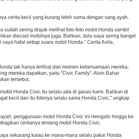
nya cerita kecil yang kurang lebih sama dengan sang ayah.
aya sudah sering diajak melihat foto-foto mobil Honda sambil
likan diecast mobilnya juga. Bahkan, dulu saya sering banget
saya hafal setiap suara mobil Honda." Cerita Avila.
Honda tak hanya terlihat dari momen kebersamaan mereka,
ing mereka dapatkan, yaitu “Civic Family”. Alvin Bahar
kan tersebut.
 mobil Honda Civic itu selalu ada di garasi kami. Bahkan di
ngat kecil dan itu fotonya selalu sama Honda Civic,” ungkap
 ayah, penggunaan mobil Honda Civic ini mengalir hingga ke
mbagikan ceritanya tentang mobil Honda Civic.
saya sekarang kalau ke mana-mana selalu pakai Honda