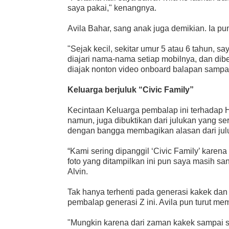
saya pakai," kenangnya.
Avila Bahar, sang anak juga demikian. Ia pu
"Sejak kecil, sekitar umur 5 atau 6 tahun, s
diajari nama-nama setiap mobilnya, dan dibe
diajak nonton video onboard balapan sampai 
Keluarga berjuluk “Civic Family”
Kecintaan Keluarga pembalap ini terhadap 
namun, juga dibuktikan dari julukan yang ser
dengan bangga membagikan alasan dari julu
“Kami sering dipanggil ‘Civic Family’ karena
foto yang ditampilkan ini pun saya masih sa
Alvin.
Tak hanya terhenti pada generasi kakek dan
pembalap generasi Z ini. Avila pun turut me
"Mungkin karena dari zaman kakek sampai 