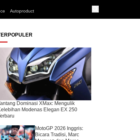
nce
Autoproduct
TERPOPULER
antang Dominasi XMax: Mengulik
Kelebihan Modenas Elegan EX 250
erbaru
MotoGP 2026 Inggris:
Bicara Tradisi, Marc