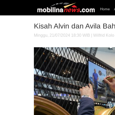
Home
Kisah Alvin dan Avila Ba
Minggu, 21/07/2024 18:30 WIB | Wilfrid Kolo