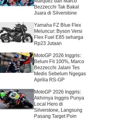
Marquez dan Marco
Bezzecchi Tak Bakal
Juara di Silverstone
Yamaha FZ Blue Flex
Meluncur: Byson Versi
Flex Fuel E85 seharga
Rp23 Jutaan
MotoGP 2026 Inggris:
Belum Fit 100%, Marco
Bezzecchi Jalani Tes
Medis Sebelum Ngegas
Aprilia RS-GP
MotoGP 2026 Inggris:
Akhirnya Inggris Punya
Local Hero di
Silverstone, Langsung
Pasang Target Poin