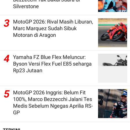
Silverstone
3
MotoGP 2026: Rival Masih Liburan,
Marc Marquez Sudah Sibuk
Motoran di Aragon
4
Yamaha FZ Blue Flex Meluncur:
Byson Versi Flex Fuel E85 seharga
Rp23 Jutaan
5
MotoGP 2026 Inggris: Belum Fit
100%, Marco Bezzecchi Jalani Tes
Medis Sebelum Ngegas Aprilia RS-
GP