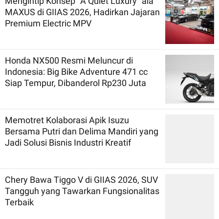
Mengintip Konsep `A Quiet Luxury` ala
MAXUS di GIIAS 2026, Hadirkan Jajaran
Premium Electric MPV
Honda NX500 Resmi Meluncur di
Indonesia: Big Bike Adventure 471 cc
Siap Tempur, Dibanderol Rp230 Juta
Memotret Kolaborasi Apik Isuzu
Bersama Putri dan Delima Mandiri yang
Jadi Solusi Bisnis Industri Kreatif
Chery Bawa Tiggo V di GIIAS 2026, SUV
Tangguh yang Tawarkan Fungsionalitas
Terbaik