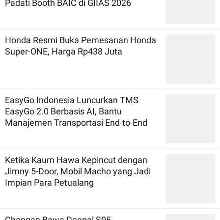
Padati Booth BAIC di GIIAS 2026
Honda Resmi Buka Pemesanan Honda
Super-ONE, Harga Rp438 Juta
EasyGo Indonesia Luncurkan TMS
EasyGo 2.0 Berbasis AI, Bantu
Manajemen Transportasi End-to-End
Ketika Kaum Hawa Kepincut dengan
Jimny 5-Door, Mobil Macho yang Jadi
Impian Para Petualang
Changan Bawa Deepal S05