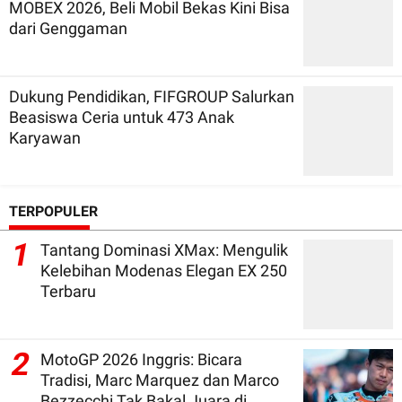
MOBEX 2026, Beli Mobil Bekas Kini Bisa
dari Genggaman
Dukung Pendidikan, FIFGROUP Salurkan
Beasiswa Ceria untuk 473 Anak
Karyawan
TERPOPULER
1
Tantang Dominasi XMax: Mengulik
Kelebihan Modenas Elegan EX 250
Terbaru
2
MotoGP 2026 Inggris: Bicara
Tradisi, Marc Marquez dan Marco
Bezzecchi Tak Bakal Juara di