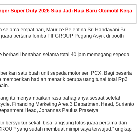
ger Super Duty 2026 Siap Jadi Raja Baru Otomotif Kerja
 selama empat hari, Maurice Belentina Sri Handayani Br
gai juara pertama lomba FIFGROUP Pegang Asyik di booth
e berhasil bertahan selama total 40 jam memegang sepeda
ikan satu buah unit sepeda motor seri PCX. Bagi peserta
 memberikan hadiah menarik berupa uang tunai total Rp3
ain.
erang itu menyampaikan rasa bahagianya sesaat setelah
ycle. Financing Marketing Area 3 Department Head, Surianto
Department Head, Johannes Paulus Prasetya.
 bersyukur sekali bisa langsung lolos juara pertama dan
IFGROUP yang sudah membuat mimpi saya terwujud,” ungkap