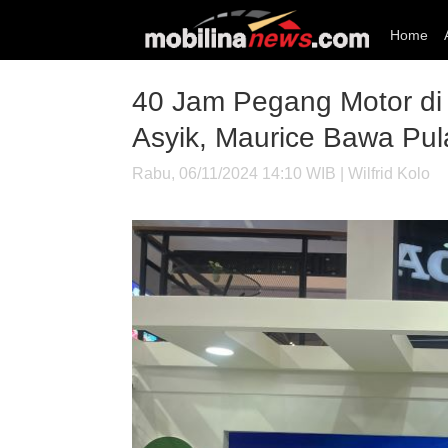
Home
40 Jam Pegang Motor d
Asyik, Maurice Bawa Pu
Rabu, 06/11/2024 14:10 WIB | Wilfrid Kolo