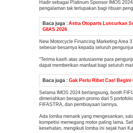
Hadir sebagai Platinum Sponsor IMOS 2024,
pengalaman tak terlupakan bagi ribuan pe
Baca juga :
Astra Otoparts Luncurkan S
GIIAS 2026
New Motorcycle Financing Marketing Area 3
sebesar-besarnya kepada seluruh pengunj
“Terima kasih atas antusiasme para peng
dapat memberikan manfaat bagi seluruh masy
Baca juga :
Gak Perlu Ribet Cas! Begini
Selama IMOS 2024 berlangsung, booth FIF
dimeriahkan beragam promo dari 5 portofol
FIFASTRA, dan pembiayaan lainnya.
Ada lomba menarik yang mengesankan, sal
kompetisi memegang motor paling lama. Seban
kesehatan, mengikuti lomba ini sejak hari 