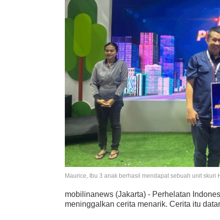
Maurice, Ibu 3 anak berhasil mendapat sebuah unit sk
mobilinanews (Jakarta) - Perhelatan Indone
meninggalkan cerita menarik. Cerita itu dat