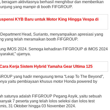
 beragam aktivitasnya berhasil menghibur dan memberikan
ngunjung yang mampir di booth FIFGROUP.
uspensi KYB Baru untuk Motor King Hingga Vespa di
 Department Head, Surianto, menyampaikan apresiasi yang
ung yang telah meramaikan booth FIFGROUP.
unjung IMOS 2024. Semoga kehadiran FIFGROUP di IMOS 2024
arakat,” ujarnya.
 Cara Kerja Sistem Hybrid Yamaha Gear Ultima 125
GROUP yang hadir mengusung tema “Leap To The Beyond”,
ionya yaitu pembiayaan khusus motor Honda powered by
ah satunya adalah FIFGROUP Pegang Asyik, yaitu sebuah
yak 7 peserta yang telah lolos seleksi dan lolos test
Kamis, 31 Oktober hingga 03 November 2024.