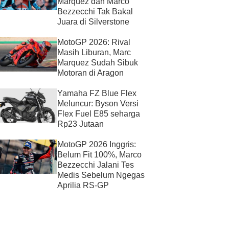
Marquez dan Marco
Bezzecchi Tak Bakal
Juara di Silverstone
MotoGP 2026: Rival
Masih Liburan, Marc
Marquez Sudah Sibuk
Motoran di Aragon
Yamaha FZ Blue Flex
Meluncur: Byson Versi
Flex Fuel E85 seharga
Rp23 Jutaan
MotoGP 2026 Inggris:
Belum Fit 100%, Marco
Bezzecchi Jalani Tes
Medis Sebelum Ngegas
Aprilia RS-GP