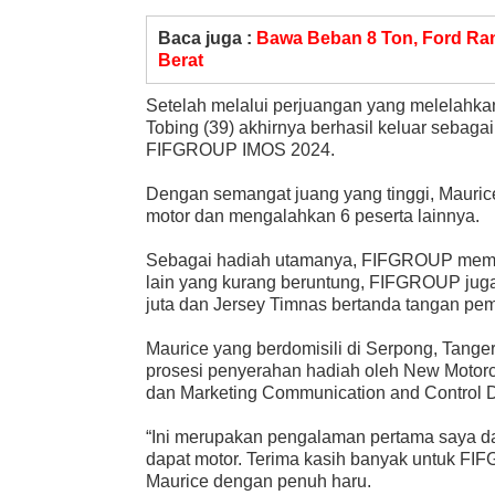
Baca juga :
Bawa Beban 8 Ton, Ford Ran
Berat
Setelah melalui perjuangan yang melelahkan
Tobing (39) akhirnya berhasil keluar seba
FIFGROUP IMOS 2024.
Dengan semangat juang yang tinggi, Mauric
motor dan mengalahkan 6 peserta lainnya.
Sebagai hadiah utamanya, FIFGROUP member
lain yang kurang beruntung, FIFGROUP juga
juta dan Jersey Timnas bertanda tangan pem
Maurice yang berdomisili di Serpong, Tang
prosesi penyerahan hadiah oleh New Motorc
dan Marketing Communication and Control 
“Ini merupakan pengalaman pertama saya dan
dapat motor. Terima kasih banyak untuk F
Maurice dengan penuh haru.