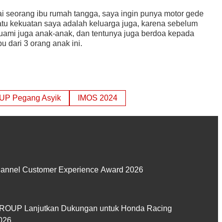
ai seorang ibu rumah tangga, saya ingin punya motor gede
atu kekuatan saya adalah keluarga juga, karena sebelum
 suami juga anak-anak, dan tentunya juga berdoa kepada
u dari 3 orang anak ini.
P Pegang Asyik
IMOS 2024
hannel Customer Experience Award 2026
GROUP Lanjutkan Dukungan untuk Honda Racing
026