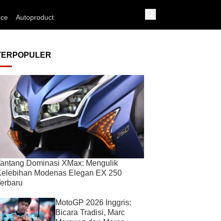
nce
Autoproduct
TERPOPULER
antang Dominasi XMax: Mengulik
Kelebihan Modenas Elegan EX 250
erbaru
MotoGP 2026 Inggris:
Bicara Tradisi, Marc