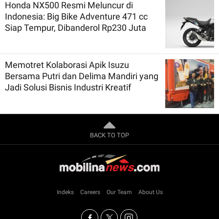
Honda NX500 Resmi Meluncur di
Indonesia: Big Bike Adventure 471 cc
Siap Tempur, Dibanderol Rp230 Juta
Memotret Kolaborasi Apik Isuzu
Bersama Putri dan Delima Mandiri yang
Jadi Solusi Bisnis Industri Kreatif
BACK TO TOP
Indeks
Careers
Our Team
About Us