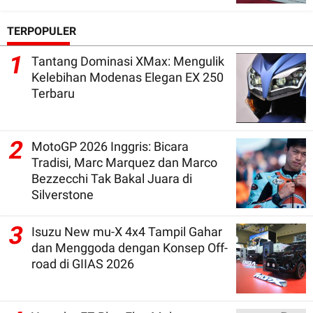
TERPOPULER
1
Tantang Dominasi XMax: Mengulik
Kelebihan Modenas Elegan EX 250
Terbaru
2
MotoGP 2026 Inggris: Bicara
Tradisi, Marc Marquez dan Marco
Bezzecchi Tak Bakal Juara di
Silverstone
3
Isuzu New mu-X 4x4 Tampil Gahar
dan Menggoda dengan Konsep Off-
road di GIIAS 2026