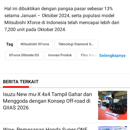
Hal ini dibuktikan dengan pangsa pasar sebesar 13%
selama Januari – Oktober 2024, serta populasi model
Mitsubishi Xforce di Indonesia telah mencapai lebih dari
7,200 unit pada Oktober 2024.
Tag
Mitsubishi XForce
Teknologi Diamond Sense
XForce Ultimate DS
Inovasi Produk
Fitur Keselamatan
Selengkapnya
BERITA TERKAIT
Isuzu New mu-X 4x4 Tampil Gahar dan
Menggoda dengan Konsep Off-road di
GIIAS 2026
Wow, Pemesanan Honda Super-ONE