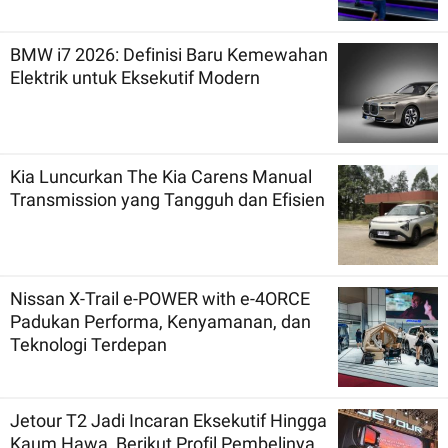
BMW i7 2026: Definisi Baru Kemewahan
Elektrik untuk Eksekutif Modern
Kia Luncurkan The Kia Carens Manual
Transmission yang Tangguh dan Efisien
Nissan X-Trail e-POWER with e-4ORCE
Padukan Performa, Kenyamanan, dan
Teknologi Terdepan
Jetour T2 Jadi Incaran Eksekutif Hingga
Kaum Hawa, Berikut Profil Pembelinya