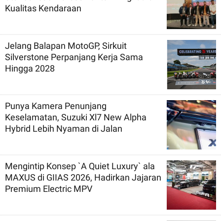
Kualitas Kendaraan
Jelang Balapan MotoGP, Sirkuit
Silverstone Perpanjang Kerja Sama
Hingga 2028
Punya Kamera Penunjang
Keselamatan, Suzuki Xl7 New Alpha
Hybrid Lebih Nyaman di Jalan
Mengintip Konsep `A Quiet Luxury` ala
MAXUS di GIIAS 2026, Hadirkan Jajaran
Premium Electric MPV