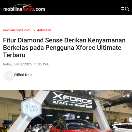
mobilinanews.com
Autonews
Fitur Diamond Sense Berikan Kenyamanan
Berkelas pada Pengguna Xforce Ultimate
Terbaru
Rabu, 08/01/2025 11:35 WIB
Wilfrid Kolo