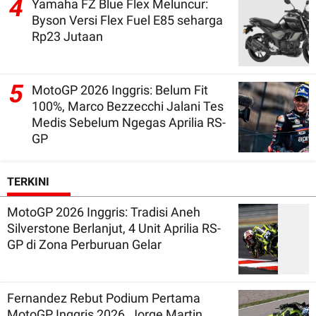
4
Yamaha FZ Blue Flex Meluncur:
Byson Versi Flex Fuel E85 seharga
Rp23 Jutaan
5
MotoGP 2026 Inggris: Belum Fit
100%, Marco Bezzecchi Jalani Tes
Medis Sebelum Ngegas Aprilia RS-
GP
TERKINI
MotoGP 2026 Inggris: Tradisi Aneh
Silverstone Berlanjut, 4 Unit Aprilia RS-
GP di Zona Perburuan Gelar
Fernandez Rebut Podium Pertama
MotoGP Inggris 2026, Jorge Martin