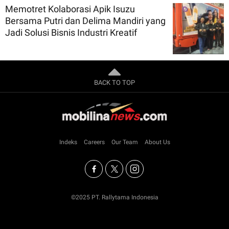
Memotret Kolaborasi Apik Isuzu
Bersama Putri dan Delima Mandiri yang
Jadi Solusi Bisnis Industri Kreatif
BACK TO TOP
Indeks
Careers
Our Team
About Us
©2025 PT. Rallytama Indonesia