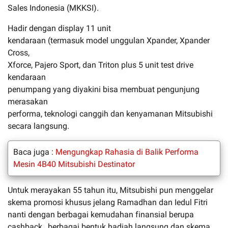
Sales Indonesia (MKKSI).
Hadir dengan display 11 unit
kendaraan (termasuk model unggulan Xpander, Xpander
Cross,
Xforce, Pajero Sport, dan Triton plus 5 unit test drive
kendaraan
penumpang yang diyakini bisa membuat pengunjung
merasakan
performa, teknologi canggih dan kenyamanan Mitsubishi
secara langsung.
Baca juga :
Mengungkap Rahasia di Balik Performa
Mesin 4B40 Mitsubishi Destinator
Untuk merayakan 55 tahun itu, Mitsubishi pun menggelar
skema promosi khusus jelang Ramadhan dan Iedul Fitri
nanti dengan berbagai kemudahan finansial berupa
cashback, berbagai bentuk hadiah langsung dan skema