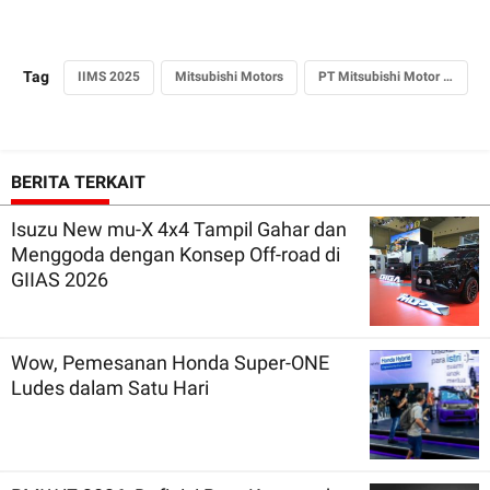
Tag
IIMS 2025
Mitsubishi Motors
PT Mitsubishi Motor Krama Yudha Sales Indonesiq
BERITA TERKAIT
Isuzu New mu-X 4x4 Tampil Gahar dan
Menggoda dengan Konsep Off-road di
GIIAS 2026
Wow, Pemesanan Honda Super-ONE
Ludes dalam Satu Hari