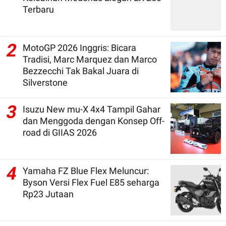
Terbaru
2
MotoGP 2026 Inggris: Bicara
Tradisi, Marc Marquez dan Marco
Bezzecchi Tak Bakal Juara di
Silverstone
3
Isuzu New mu-X 4x4 Tampil Gahar
dan Menggoda dengan Konsep Off-
road di GIIAS 2026
4
Yamaha FZ Blue Flex Meluncur:
Byson Versi Flex Fuel E85 seharga
Rp23 Jutaan