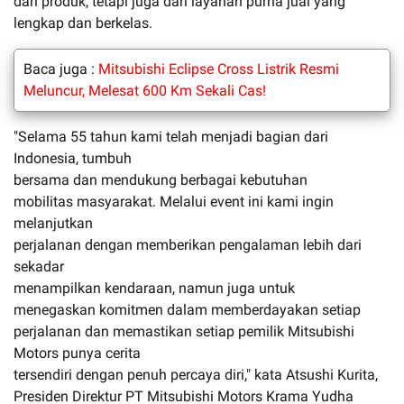
dari produk, tetapi juga dari layanan purna jual yang
lengkap dan berkelas.
Baca juga :
Mitsubishi Eclipse Cross Listrik Resmi
Meluncur, Melesat 600 Km Sekali Cas!
"Selama 55 tahun kami telah menjadi bagian dari
Indonesia, tumbuh
bersama dan mendukung berbagai kebutuhan
mobilitas masyarakat. Melalui event ini kami ingin
melanjutkan
perjalanan dengan memberikan pengalaman lebih dari
sekadar
menampilkan kendaraan, namun juga untuk
menegaskan komitmen dalam memberdayakan setiap
perjalanan dan memastikan setiap pemilik Mitsubishi
Motors punya cerita
tersendiri dengan penuh percaya diri," kata Atsushi Kurita,
Presiden Direktur PT Mitsubishi Motors Krama Yudha