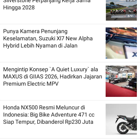
Silverstone Perpanjang Kerja Sama
Hingga 2028
Punya Kamera Penunjang
Keselamatan, Suzuki Xl7 New Alpha
Hybrid Lebih Nyaman di Jalan
Mengintip Konsep `A Quiet Luxury` ala
MAXUS di GIIAS 2026, Hadirkan Jajaran
Premium Electric MPV
Honda NX500 Resmi Meluncur di
Indonesia: Big Bike Adventure 471 cc
Siap Tempur, Dibanderol Rp230 Juta