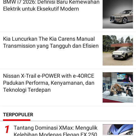
BMW i7 2026: Definisi Baru Kemewahan
Elektrik untuk Eksekutif Modern
Kia Luncurkan The Kia Carens Manual
Transmission yang Tangguh dan Efisien
Nissan X-Trail e-POWER with e-4ORCE
Padukan Performa, Kenyamanan, dan
Teknologi Terdepan
TERPOPULER
1
Tantang Dominasi XMax: Mengulik
Kelebihan Modenas Elegan EX 250