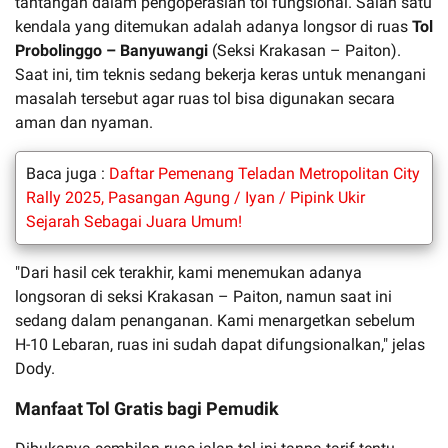
tantangan dalam pengoperasian tol fungsional. Salah satu
kendala yang ditemukan adalah adanya longsor di ruas
Tol
Probolinggo – Banyuwangi
(Seksi Krakasan – Paiton).
Saat ini, tim teknis sedang bekerja keras untuk menangani
masalah tersebut agar ruas tol bisa digunakan secara
aman dan nyaman.
Baca juga :
Daftar Pemenang Teladan Metropolitan City
Rally 2025, Pasangan Agung / Iyan / Pipink Ukir
Sejarah Sebagai Juara Umum!
"Dari hasil cek terakhir, kami menemukan adanya
longsoran di seksi Krakasan – Paiton, namun saat ini
sedang dalam penanganan. Kami menargetkan sebelum
H-10 Lebaran, ruas ini sudah dapat difungsionalkan," jelas
Dody.
Manfaat Tol Gratis bagi Pemudik