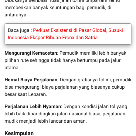
Dibukanya sembilan ruas jalan tol ini tanpa tarif tentu
memberikan banyak keuntungan bagi pemudik, di
antaranya:
Baca juga :
Perkuat Eksistensi di Pasar Global, Suzuki
Indonesia Ekspor Ribuan Fronx dan Satria
Mengurangi Kemacetan
: Pemudik memiliki lebih banyak
pilihan rute sehingga tidak hanya bertumpu pada jalur
utama.
Hemat Biaya Perjalanan
: Dengan gratisnya tol ini, pemudik
bisa mengurangi biaya perjalanan yang biasanya cukup
besar saat Lebaran.
Perjalanan Lebih Nyaman
: Dengan kondisi jalan tol yang
lebih baik dibandingkan jalan nasional biasa, perjalanan
mudik menjadi lebih lancar dan aman.
Kesimpulan