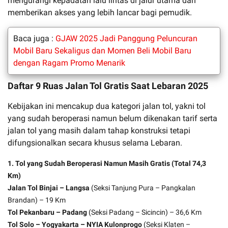
mengurangi kepadatan lalu lintas di jalur utama dan
memberikan akses yang lebih lancar bagi pemudik.
Baca juga :
GJAW 2025 Jadi Panggung Peluncuran
Mobil Baru Sekaligus dan Momen Beli Mobil Baru
dengan Ragam Promo Menarik
Daftar 9 Ruas Jalan Tol Gratis Saat Lebaran 2025
Kebijakan ini mencakup dua kategori jalan tol, yakni tol
yang sudah beroperasi namun belum dikenakan tarif serta
jalan tol yang masih dalam tahap konstruksi tetapi
difungsionalkan secara khusus selama Lebaran.
1. Tol yang Sudah Beroperasi Namun Masih Gratis (Total 74,3
Km)
Jalan Tol Binjai – Langsa
(Seksi Tanjung Pura – Pangkalan
Brandan) – 19 Km
Tol Pekanbaru – Padang
(Seksi Padang – Sicincin) – 36,6 Km
Tol Solo – Yogyakarta – NYIA Kulonprogo
(Seksi Klaten –