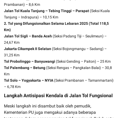
Prambanan) – 8,6 Km
Jalan Tol Kuala Tanjung – Tebing Tinggi – Parapat
(Seksi Kuala
Tanjung – Indrapura) – 10,15 Km
2. Tol yang Difungsionalkan Selama Lebaran 2025 (Total 118,5
Km)
Jalan Tol Sigli – Banda Aceh
(Seksi Padang Tiji – Seulimeun) –
24,67 Km
Jakarta Cikampek II Selatan
(Seksi Bojongmangu – Sadang) –
31,25 Km
Tol Probolinggo – Banyuwangi
(Seksi Gending – Paiton) – 25 Km
Tol Palembang – Betung
(Seksi Rengas – Pangkalan Balai) – 30,8
Km
Tol Solo – Yogyakarta – NYIA
(Seksi Prambanan – Tamanmartani)
– 6,78 Km
Langkah Antisipasi Kendala di Jalan Tol Fungsional
Meski langkah ini disambut baik oleh pemudik,
Kementerian PU juga mengakui adanya beberapa