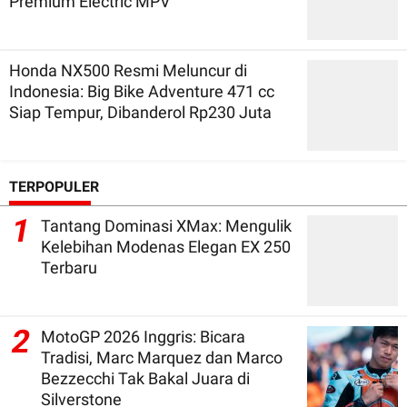
Premium Electric MPV
Honda NX500 Resmi Meluncur di
Indonesia: Big Bike Adventure 471 cc
Siap Tempur, Dibanderol Rp230 Juta
TERPOPULER
1
Tantang Dominasi XMax: Mengulik
Kelebihan Modenas Elegan EX 250
Terbaru
2
MotoGP 2026 Inggris: Bicara
Tradisi, Marc Marquez dan Marco
Bezzecchi Tak Bakal Juara di
Silverstone