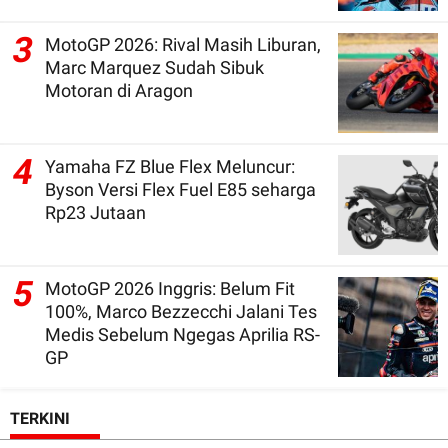
3
MotoGP 2026: Rival Masih Liburan,
Marc Marquez Sudah Sibuk
Motoran di Aragon
4
Yamaha FZ Blue Flex Meluncur:
Byson Versi Flex Fuel E85 seharga
Rp23 Jutaan
5
MotoGP 2026 Inggris: Belum Fit
100%, Marco Bezzecchi Jalani Tes
Medis Sebelum Ngegas Aprilia RS-
GP
TERKINI