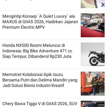
Mengintip Konsep `A Quiet Luxury` ala
MAXUS di GIIAS 2026, Hadirkan Jajaran
Premium Electric MPV
Honda NX500 Resmi Meluncur di
Indonesia: Big Bike Adventure 471 cc
Siap Tempur, Dibanderol Rp230 Juta
Memotret Kolaborasi Apik Isuzu
Bersama Putri dan Delima Mandiri yang
Jadi Solusi Bisnis Industri Kreatif
Chery Bawa Tiggo V di GIIAS 2026, SUV