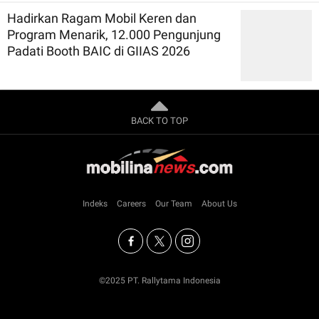
Hadirkan Ragam Mobil Keren dan
Program Menarik, 12.000 Pengunjung
Padati Booth BAIC di GIIAS 2026
BACK TO TOP
Indeks
Careers
Our Team
About Us
©2025 PT. Rallytama Indonesia