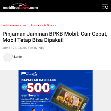
mobilinanews.com
Insurance & Finance
Pinjaman Jaminan BPKB Mobil: Cair Cepat,
Mobil Tetap Bisa Dipakai!
Jum'at, 28/03/2025 06:02 WIB
Rikardo