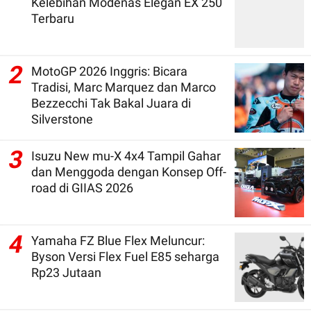
Kelebihan Modenas Elegan EX 250
Terbaru
2
MotoGP 2026 Inggris: Bicara
Tradisi, Marc Marquez dan Marco
Bezzecchi Tak Bakal Juara di
Silverstone
3
Isuzu New mu-X 4x4 Tampil Gahar
dan Menggoda dengan Konsep Off-
road di GIIAS 2026
4
Yamaha FZ Blue Flex Meluncur:
Byson Versi Flex Fuel E85 seharga
Rp23 Jutaan