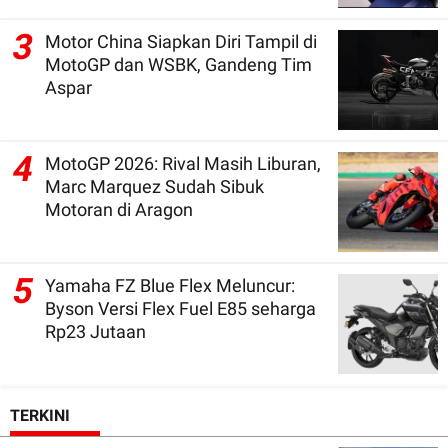
3
Motor China Siapkan Diri Tampil di
MotoGP dan WSBK, Gandeng Tim
Aspar
4
MotoGP 2026: Rival Masih Liburan,
Marc Marquez Sudah Sibuk
Motoran di Aragon
5
Yamaha FZ Blue Flex Meluncur:
Byson Versi Flex Fuel E85 seharga
Rp23 Jutaan
TERKINI