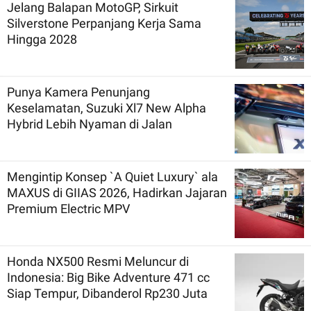
Jelang Balapan MotoGP, Sirkuit
Silverstone Perpanjang Kerja Sama
Hingga 2028
Punya Kamera Penunjang
Keselamatan, Suzuki Xl7 New Alpha
Hybrid Lebih Nyaman di Jalan
Mengintip Konsep `A Quiet Luxury` ala
MAXUS di GIIAS 2026, Hadirkan Jajaran
Premium Electric MPV
Honda NX500 Resmi Meluncur di
Indonesia: Big Bike Adventure 471 cc
Siap Tempur, Dibanderol Rp230 Juta