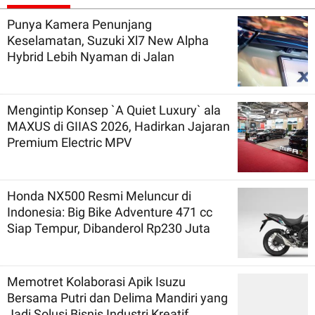
Punya Kamera Penunjang
Keselamatan, Suzuki Xl7 New Alpha
Hybrid Lebih Nyaman di Jalan
Mengintip Konsep `A Quiet Luxury` ala
MAXUS di GIIAS 2026, Hadirkan Jajaran
Premium Electric MPV
Honda NX500 Resmi Meluncur di
Indonesia: Big Bike Adventure 471 cc
Siap Tempur, Dibanderol Rp230 Juta
Memotret Kolaborasi Apik Isuzu
Bersama Putri dan Delima Mandiri yang
Jadi Solusi Bisnis Industri Kreatif