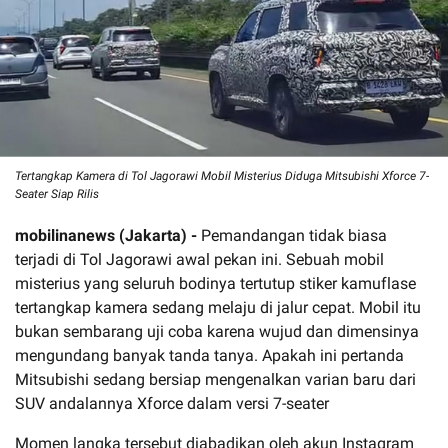
Tertangkap Kamera di Tol Jagorawi Mobil Misterius Diduga Mitsubishi Xforce 7-
Seater Siap Rilis
mobilinanews (Jakarta) -
Pemandangan tidak biasa
terjadi di Tol Jagorawi awal pekan ini. Sebuah mobil
misterius yang seluruh bodinya tertutup stiker kamuflase
tertangkap kamera sedang melaju di jalur cepat. Mobil itu
bukan sembarang uji coba karena wujud dan dimensinya
mengundang banyak tanda tanya. Apakah ini pertanda
Mitsubishi sedang bersiap mengenalkan varian baru dari
SUV andalannya Xforce dalam versi 7-seater
Momen langka tersebut diabadikan oleh akun Instagram