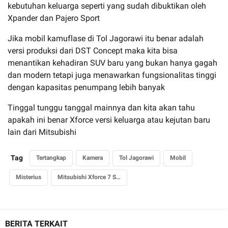
kebutuhan keluarga seperti yang sudah dibuktikan oleh
Xpander dan Pajero Sport
Jika mobil kamuflase di Tol Jagorawi itu benar adalah
versi produksi dari DST Concept maka kita bisa
menantikan kehadiran SUV baru yang bukan hanya gagah
dan modern tetapi juga menawarkan fungsionalitas tinggi
dengan kapasitas penumpang lebih banyak
Tinggal tunggu tanggal mainnya dan kita akan tahu
apakah ini benar Xforce versi keluarga atau kejutan baru
lain dari Mitsubishi
Tag
Tertangkap
Kamera
Tol Jagorawi
Mobil
Misterius
Mitsubishi Xforce 7 Seater
BERITA TERKAIT