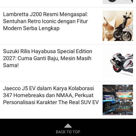
Lambretta J200 Resmi Mengaspal:
Sentuhan Retro Iconic dengan Fitur
Modern Serba Lengkap
Suzuki Rilis Hayabusa Special Edition
2027: Cuma Ganti Baju, Mesin Masih
Sama!
Jaecco J5 EV dalam Karya Kolaborasi
347 Homebreaks dan NMAA, Perkuat
Personalisasi Karakter The Real SUV EV
BACK TO TOP