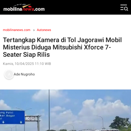
mobilinanews.com
Autonews
Tertangkap Kamera di Tol Jagorawi Mobil
Misterius Diduga Mitsubishi Xforce 7-
Seater Siap Rilis
Kamis, 10/04/2025 11:10 WIB
Ade Nugroho