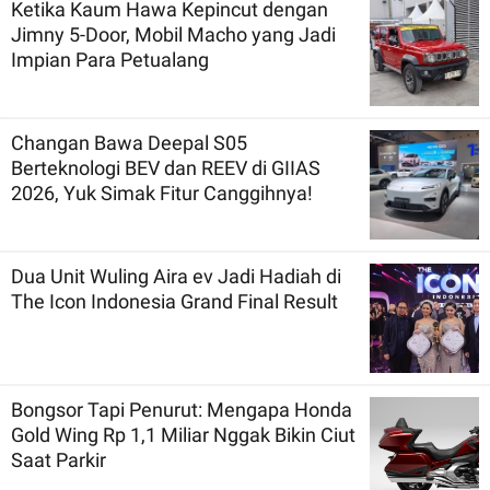
Ketika Kaum Hawa Kepincut dengan
Jimny 5-Door, Mobil Macho yang Jadi
Impian Para Petualang
Changan Bawa Deepal S05
Berteknologi BEV dan REEV di GIIAS
2026, Yuk Simak Fitur Canggihnya!
Dua Unit Wuling Aira ev Jadi Hadiah di
The Icon Indonesia Grand Final Result
Bongsor Tapi Penurut: Mengapa Honda
Gold Wing Rp 1,1 Miliar Nggak Bikin Ciut
Saat Parkir