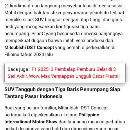
@dimdimsuf dan langsung menyebar luas di media sosial.
Mobil dengan balutan stiker penyamaran penuh itu terlihat
memiliki siluet SUV bongsor dengan atap tinggi dan garis
bodi yang mengesankan konfigurasi tiga baris
penumpang. Pilar C yang besar serta dimensi panjangnya
memperkuat dugaan bahwa inilah versi produksi dari
Mitsubishi DST Concept
yang pernah diperkenalkan di
Filipina tahun 2024 lalu
Baca juga :
F1 2025: 3 Pembalap Pemburu Gelar di 3
Seri Akhir. Wow, Max Verstappen Ungguli Oscar Piastri!
SUV Tangguh dengan Tiga Baris Penumpang Siap
Tantang Pasar Indonesia
Buat yang belum familiar, Mitsubishi DST Concept
pertama kali diperkenalkan di ajang
Philippine
International Motor Show
dan langsung mencuri perhatian
berkat desainnya yang bold dan dimensinya yang besar.