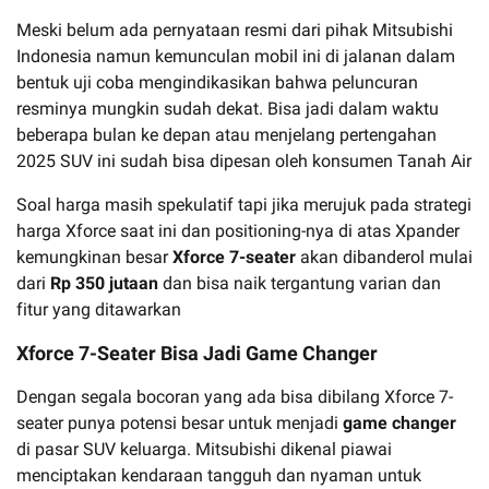
Meski belum ada pernyataan resmi dari pihak Mitsubishi
Indonesia namun kemunculan mobil ini di jalanan dalam
bentuk uji coba mengindikasikan bahwa peluncuran
resminya mungkin sudah dekat. Bisa jadi dalam waktu
beberapa bulan ke depan atau menjelang pertengahan
2025 SUV ini sudah bisa dipesan oleh konsumen Tanah Air
Soal harga masih spekulatif tapi jika merujuk pada strategi
harga Xforce saat ini dan positioning-nya di atas Xpander
kemungkinan besar
Xforce 7-seater
akan dibanderol mulai
dari
Rp 350 jutaan
dan bisa naik tergantung varian dan
fitur yang ditawarkan
Xforce 7-Seater Bisa Jadi Game Changer
Dengan segala bocoran yang ada bisa dibilang Xforce 7-
seater punya potensi besar untuk menjadi
game changer
di pasar SUV keluarga. Mitsubishi dikenal piawai
menciptakan kendaraan tangguh dan nyaman untuk