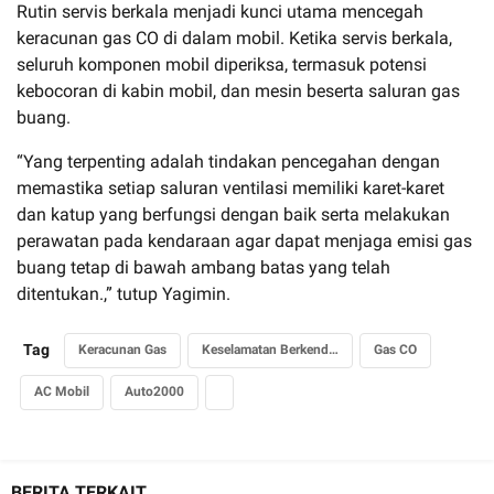
Rutin servis berkala menjadi kunci utama mencegah
keracunan gas CO di dalam mobil. Ketika servis berkala,
seluruh komponen mobil diperiksa, termasuk potensi
kebocoran di kabin mobil, dan mesin beserta saluran gas
buang.
“Yang terpenting adalah tindakan pencegahan dengan
memastika setiap saluran ventilasi memiliki karet-karet
dan katup yang berfungsi dengan baik serta melakukan
perawatan pada kendaraan agar dapat menjaga emisi gas
buang tetap di bawah ambang batas yang telah
ditentukan.,” tutup Yagimin.
Tag
Keracunan Gas
Keselamatan Berkendara
Gas CO
AC Mobil
Auto2000
BERITA TERKAIT