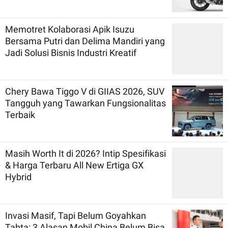
Memotret Kolaborasi Apik Isuzu
Bersama Putri dan Delima Mandiri yang
Jadi Solusi Bisnis Industri Kreatif
Chery Bawa Tiggo V di GIIAS 2026, SUV
Tangguh yang Tawarkan Fungsionalitas
Terbaik
Masih Worth It di 2026? Intip Spesifikasi
& Harga Terbaru All New Ertiga GX
Hybrid
Invasi Masif, Tapi Belum Goyahkan
Tahta: 3 Alasan Mobil China Belum Bisa