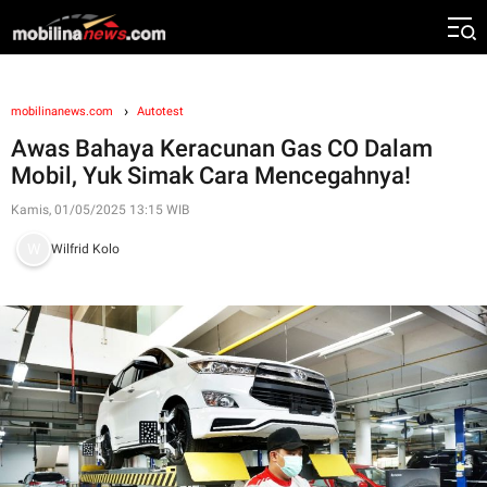
mobilinanews.com
Autotest
Awas Bahaya Keracunan Gas CO Dalam
Mobil, Yuk Simak Cara Mencegahnya!
Kamis, 01/05/2025 13:15 WIB
Wilfrid Kolo