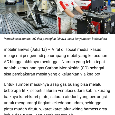
Pemeriksaan kondisi AC dan perangkat lainnya untuk kenyamanan berkendara
mobilinanews (Jakarta) – Viral di social media, kasus
mengenai pengemudi penumpang mobil yang keracunan
AC hingga akhirnya meninggal. Namun yang lebih tepat
adalah keracunan gas Carbon Monoksida (CO) sebagai
sisa pembakaran mesin yang dikeluarkan via knalpot.
Untuk sumber masuknya asap gas buang bisa melalui
beberapa titik, seperti saluran ventilasi udara kabin, kurang
baiknya karet-karet pintu, saluran air-duct yang berfungsi
untuk mengurangi tingkat kekedapan udara, sehingga
pintu mudah ditutup, karet-karet jalur wiring harness area