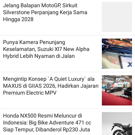
Jelang Balapan MotoGP, Sirkuit
Silverstone Perpanjang Kerja Sama
Hingga 2028
Punya Kamera Penunjang
Keselamatan, Suzuki Xl7 New Alpha
Hybrid Lebih Nyaman di Jalan
Mengintip Konsep `A Quiet Luxury` ala
MAXUS di GIIAS 2026, Hadirkan Jajaran
Premium Electric MPV
Honda NX500 Resmi Meluncur di
Indonesia: Big Bike Adventure 471 cc
Siap Tempur, Dibanderol Rp230 Juta