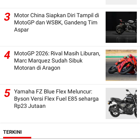
3
Motor China Siapkan Diri Tampil di
MotoGP dan WSBK, Gandeng Tim
Aspar
4
MotoGP 2026: Rival Masih Liburan,
Marc Marquez Sudah Sibuk
Motoran di Aragon
5
Yamaha FZ Blue Flex Meluncur:
Byson Versi Flex Fuel E85 seharga
Rp23 Jutaan
TERKINI