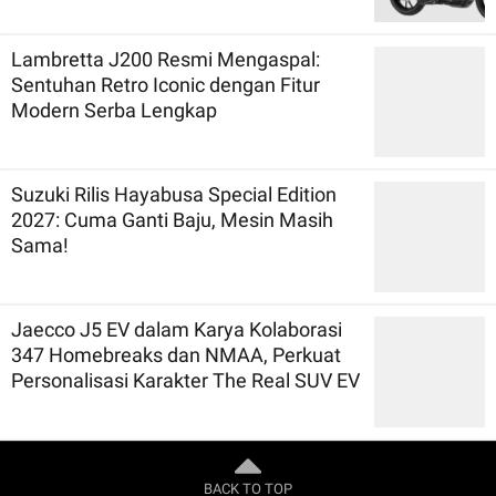
Lambretta J200 Resmi Mengaspal:
Sentuhan Retro Iconic dengan Fitur
Modern Serba Lengkap
Suzuki Rilis Hayabusa Special Edition
2027: Cuma Ganti Baju, Mesin Masih
Sama!
Jaecco J5 EV dalam Karya Kolaborasi
347 Homebreaks dan NMAA, Perkuat
Personalisasi Karakter The Real SUV EV
BACK TO TOP