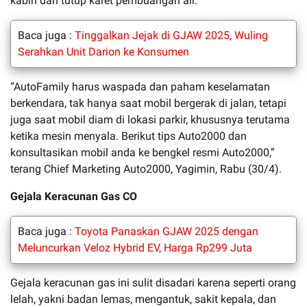
kabin dan tutup karet pembuangan air.
Baca juga :
Tinggalkan Jejak di GJAW 2025, Wuling
Serahkan Unit Darion ke Konsumen
“AutoFamily harus waspada dan paham keselamatan
berkendara, tak hanya saat mobil bergerak di jalan, tetapi
juga saat mobil diam di lokasi parkir, khususnya terutama
ketika mesin menyala. Berikut tips Auto2000 dan
konsultasikan mobil anda ke bengkel resmi Auto2000,”
terang Chief Marketing Auto2000, Yagimin, Rabu (30/4).
Gejala Keracunan Gas CO
Baca juga :
Toyota Panaskan GJAW 2025 dengan
Meluncurkan Veloz Hybrid EV, Harga Rp299 Juta
Gejala keracunan gas ini sulit disadari karena seperti orang
lelah, yakni badan lemas, mengantuk, sakit kepala, dan