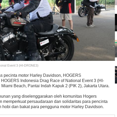
ional Event 3 (HI-DRONE3)
s pecinta motor Harley Davidson, HOGERS
 HOGERS Indonesia Drag Race of National Event 3 (HI-
ami Beach, Pantai Indah Kapuk 2 (PIK 2), Jakarta Utara.
ahunan yang diselenggarakan oleh komunitas Hogers
m memperkuat persaudaraan dan solidaritas para pencinta
an hobi dan bakat para pengguna motor Harley Davidson.