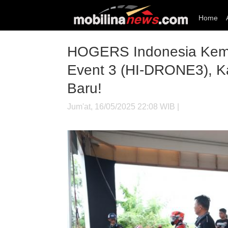
Home
HOGERS Indonesia Kemba
Event 3 (HI-DRONE3), Ka
Baru!
Jum'at, 16/05/2025 22:08 WIB |