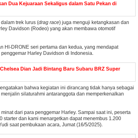
kkan Dua Kejuaraan Sekaligus dalam Satu Pekan di
 dalam trek lurus (
drag race
) juga menguji ketangkasan dan
rley Davidson (Rodeo) yang akan membawa otomotif
san HI-DRONE seri pertama dan kedua, yang mendapat
an penggemar Harley Davidson di Indonesia.
 Chelsea Dian Jadi Bintang Baru Subaru BRZ Super
engatakan bahwa kegiatan ini dirancang tidak hanya sebagai
a menjalin silaturahmi antaranggota dan memperkenalkan
minat dari para penggemar Harley. Sampai saat ini, peserta
800 starter dan kami menargetkan dapat menembus 1.200
 Yudi saat pembukaan acara, Jumat (16/5/2025).