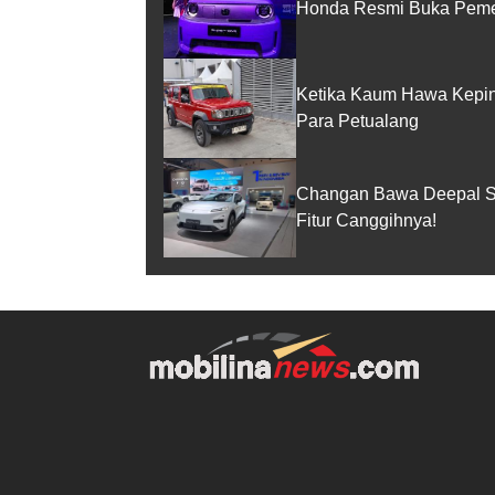
Honda Resmi Buka Peme
Ketika Kaum Hawa Kepinc
Para Petualang
Changan Bawa Deepal S0
Fitur Canggihnya!