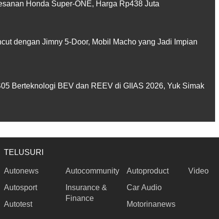
sanan Honda Super-ONE, Harga Rp438 Juta
ut dengan Jimny 5-Door, Mobil Macho yang Jadi Impian
5 Berteknologi BEV dan REEV di GIIAS 2026, Yuk Simak
TELUSURI
Autonews
Autocommunity
Autoproduct
Video
Autosport
Insurance &
Car Audio
Finance
Autotest
Motorinanews