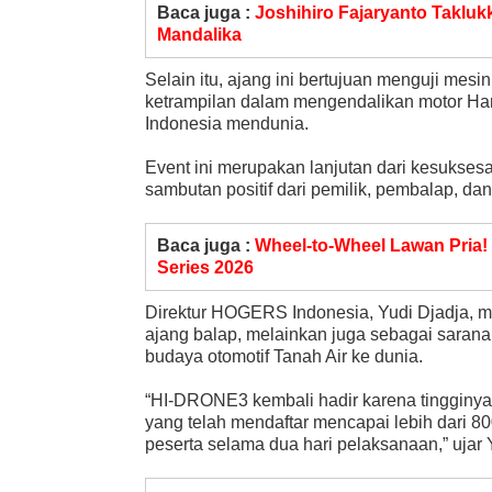
Baca juga :
Joshihiro Fajaryanto Taklu
Mandalika
Selain itu, ajang ini bertujuan menguji mesin
ketrampilan dalam mengendalikan motor Ha
Indonesia mendunia.
Event ini merupakan lanjutan dari kesukse
sambutan positif dari pemilik, pembalap, d
Baca juga :
Wheel-to-Wheel Lawan Pria!
Series 2026
Direktur HOGERS Indonesia, Yudi Djadja, m
ajang balap, melainkan juga sebagai saran
budaya otomotif Tanah Air ke dunia.
“HI-DRONE3 kembali hadir karena tingginya 
yang telah mendaftar mencapai lebih dari 
peserta selama dua hari pelaksanaan,” ujar