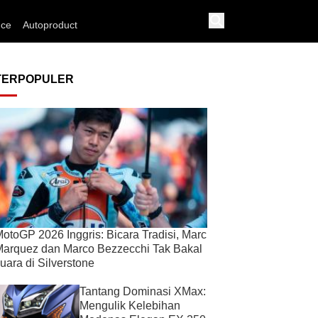
nce
Autoproduct
TERPOPULER
otoGP 2026 Inggris: Bicara Tradisi, Marc
arquez dan Marco Bezzecchi Tak Bakal
uara di Silverstone
Tantang Dominasi XMax:
Mengulik Kelebihan