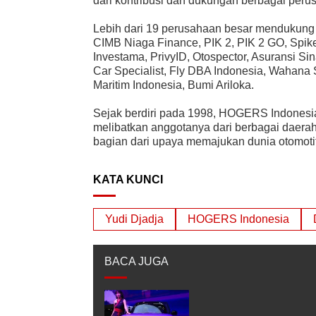
dari kontribusi dan dukungan berbagai perus
Lebih dari 19 perusahaan besar mendukung
CIMB Niaga Finance, PIK 2, PIK 2 GO, Spike
Investama, PrivyID, Otospector, Asuransi S
Car Specialist, Fly DBA Indonesia, Wahana 
Maritim Indonesia, Bumi Ariloka.
Sejak berdiri pada 1998, HOGERS Indonesia
melibatkan anggotanya dari berbagai daera
bagian dari upaya memajukan dunia otomotif
KATA KUNCI
Yudi Djadja
HOGERS Indonesia
BACA JUGA