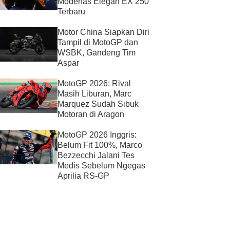
Modenas Elegan EX 250
Terbaru
Motor China Siapkan Diri
Tampil di MotoGP dan
WSBK, Gandeng Tim
Aspar
MotoGP 2026: Rival
Masih Liburan, Marc
Marquez Sudah Sibuk
Motoran di Aragon
MotoGP 2026 Inggris:
Belum Fit 100%, Marco
Bezzecchi Jalani Tes
Medis Sebelum Ngegas
Aprilia RS-GP