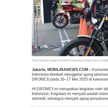
Para Peserta balap HOGERS Indonesia Drag Race of Nat
Jakarta, MOBILINANEWS.COM –
Komunita
Indonesia kembali menggelar ajang tahunan
DRONE3) pada 16–17 Mei 2025 di kawasan Mi
HI-DRONE3 ini merupakan kegiatan rutin t
Indonesia. Kegiatan ini menjadi wadah dala
otomotif, sekaligus menjadi ajang penyalur