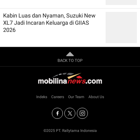
Kabin Luas dan Nyaman, Suzuki New
XL7 Jadi Incaran Keluarga di GIIAS
2026
BACK TO TOP
Indeks
Careers
Our Team
About Us
©2025 PT. Rallytama Indonesia