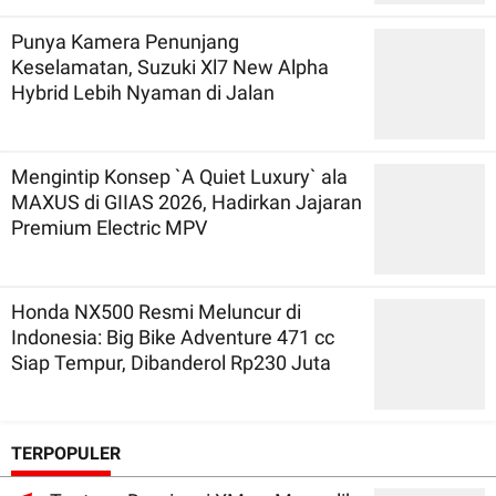
Punya Kamera Penunjang
Keselamatan, Suzuki Xl7 New Alpha
Hybrid Lebih Nyaman di Jalan
Mengintip Konsep `A Quiet Luxury` ala
MAXUS di GIIAS 2026, Hadirkan Jajaran
Premium Electric MPV
Honda NX500 Resmi Meluncur di
Indonesia: Big Bike Adventure 471 cc
Siap Tempur, Dibanderol Rp230 Juta
TERPOPULER