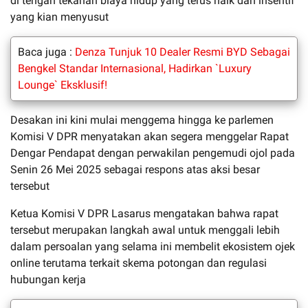
di tengah tekanan biaya hidup yang terus naik dan insentif
yang kian menyusut
Baca juga :
Denza Tunjuk 10 Dealer Resmi BYD Sebagai
Bengkel Standar Internasional, Hadirkan `Luxury
Lounge` Eksklusif!
Desakan ini kini mulai menggema hingga ke parlemen
Komisi V DPR menyatakan akan segera menggelar Rapat
Dengar Pendapat dengan perwakilan pengemudi ojol pada
Senin 26 Mei 2025 sebagai respons atas aksi besar
tersebut
Ketua Komisi V DPR Lasarus mengatakan bahwa rapat
tersebut merupakan langkah awal untuk menggali lebih
dalam persoalan yang selama ini membelit ekosistem ojek
online terutama terkait skema potongan dan regulasi
hubungan kerja