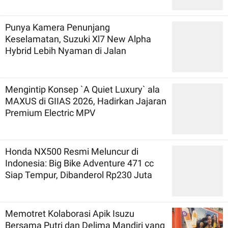
Punya Kamera Penunjang
Keselamatan, Suzuki Xl7 New Alpha
Hybrid Lebih Nyaman di Jalan
Mengintip Konsep `A Quiet Luxury` ala
MAXUS di GIIAS 2026, Hadirkan Jajaran
Premium Electric MPV
Honda NX500 Resmi Meluncur di
Indonesia: Big Bike Adventure 471 cc
Siap Tempur, Dibanderol Rp230 Juta
Memotret Kolaborasi Apik Isuzu
Bersama Putri dan Delima Mandiri yang