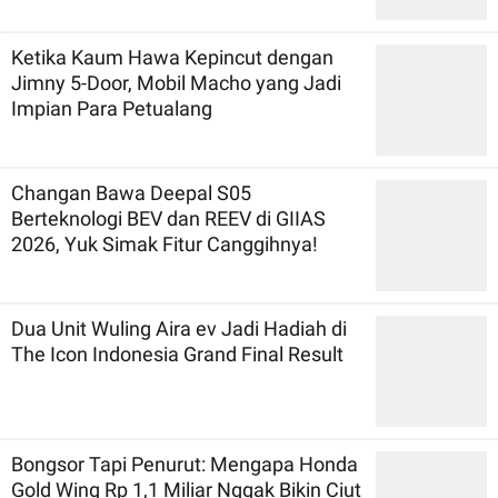
Ketika Kaum Hawa Kepincut dengan
Jimny 5-Door, Mobil Macho yang Jadi
Impian Para Petualang
Changan Bawa Deepal S05
Berteknologi BEV dan REEV di GIIAS
2026, Yuk Simak Fitur Canggihnya!
Dua Unit Wuling Aira ev Jadi Hadiah di
The Icon Indonesia Grand Final Result
Bongsor Tapi Penurut: Mengapa Honda
Gold Wing Rp 1,1 Miliar Nggak Bikin Ciut