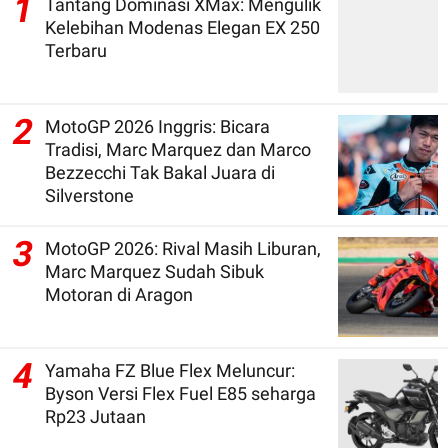
1
Tantang Dominasi XMax: Mengulik
Kelebihan Modenas Elegan EX 250
Terbaru
2
MotoGP 2026 Inggris: Bicara
Tradisi, Marc Marquez dan Marco
Bezzecchi Tak Bakal Juara di
Silverstone
3
MotoGP 2026: Rival Masih Liburan,
Marc Marquez Sudah Sibuk
Motoran di Aragon
4
Yamaha FZ Blue Flex Meluncur:
Byson Versi Flex Fuel E85 seharga
Rp23 Jutaan