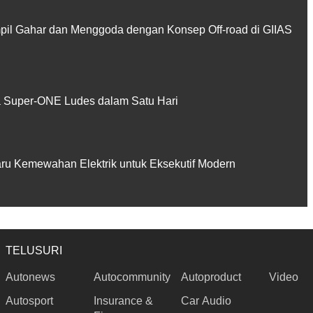
pil Gahar dan Menggoda dengan Konsep Off-road di GIIAS
Super-ONE Ludes dalam Satu Hari
aru Kemewahan Elektrik untuk Eksekutif Modern
TELUSURI
Autonews
Autocommunity
Autoproduct
Video
Autosport
Insurance &
Car Audio