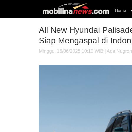
Home
All New Hyundai Palisad
Siap Mengaspal di Indon
Minggu, 15/06/2025 10:10 WIB | Ade Nugro