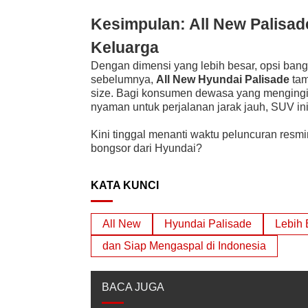
Kesimpulan: All New Palisa
Keluarga
Dengan dimensi yang lebih besar, opsi bangk
sebelumnya,
All New Hyundai Palisade
tam
size. Bagi konsumen dewasa yang mengingin
nyaman untuk perjalanan jarak jauh, SUV ini
Kini tinggal menanti waktu peluncuran res
bongsor dari Hyundai?
KATA KUNCI
All New
Hyundai Palisade
Lebih 
dan Siap Mengaspal di Indonesia
BACA JUGA