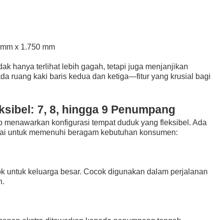
 mm x 1.750 mm
dak hanya terlihat lebih gagah, tetapi juga menjanjikan
da ruang kaki baris kedua dan ketiga—fitur yang krusial bagi
sibel: 7, 8, hingga 9 Penumpang
ap menawarkan konfigurasi tempat duduk yang fleksibel. Ada
i untuk memenuhi beragam kebutuhan konsumen:
cok untuk keluarga besar. Cocok digunakan dalam perjalanan
n.