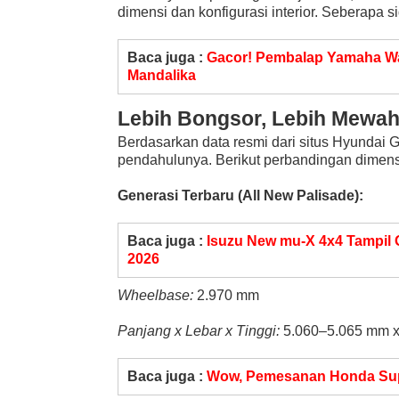
dimensi dan konfigurasi interior. Seberapa s
Baca juga :
Gacor! Pembalap Yamaha W
Mandalika
Lebih Bongsor, Lebih Mewa
Berdasarkan data resmi dari situs Hyundai G
pendahulunya. Berikut perbandingan dimens
Generasi Terbaru (All New Palisade):
Baca juga :
Isuzu New mu-X 4x4 Tampil
2026
Wheelbase:
2.970 mm
Panjang x Lebar x Tinggi:
5.060–5.065 mm x
Baca juga :
Wow, Pemesanan Honda Sup