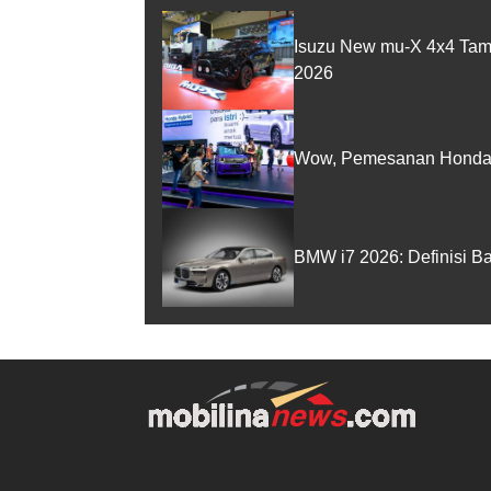
Isuzu New mu-X 4x4 Tam
2026
Wow, Pemesanan Honda 
BMW i7 2026: Definisi B