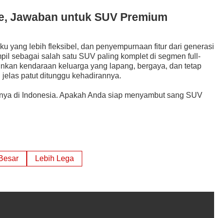
de, Jawaban untuk SUV Premium
u yang lebih fleksibel, dan penyempurnaan fitur dari generasi
pil sebagai salah satu SUV paling komplet di segmen full-
kan kendaraan keluarga yang lapang, bergaya, dan tetap
 jelas patut ditunggu kehadirannya.
minya di Indonesia. Apakah Anda siap menyambut sang SUV
Besar
Lebih Lega