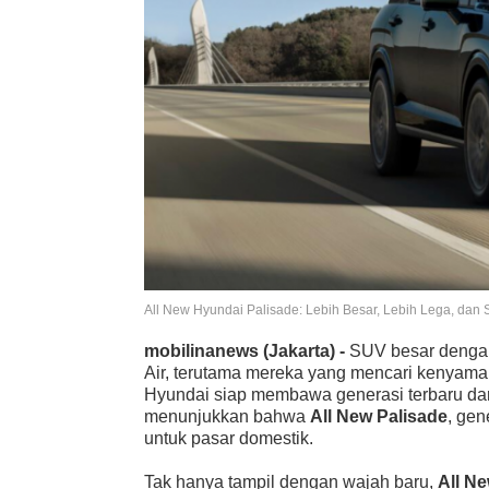
All New Hyundai Palisade: Lebih Besar, Lebih Lega, dan 
mobilinanews (Jakarta) -
SUV besar dengan
Air, terutama mereka yang mencari kenyama
Hyundai siap membawa generasi terbaru da
menunjukkan bahwa
All New Palisade
, gen
untuk pasar domestik.
Tak hanya tampil dengan wajah baru,
All N