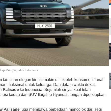
Siap Mengaspal di Indonesia
 tampilan elegan kini semakin dilirik oleh konsumen Tanah
nan maksimal untuk keluarga. Dan dalam waktu dekat,
ri
Palisade
ke Indonesia. Sejumlah sinyal kuat telah
erasi kedua dari SUV flagship Hyundai, tengah dipersiapkan
ew Palisade
juga membawa perbedaan mencolok dari segi