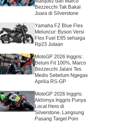
Marquez dan Marco
Bezzecchi Tak Bakal
Juara di Silverstone
Yamaha FZ Blue Flex
Meluncur: Byson Versi
Flex Fuel E85 seharga
Rp23 Jutaan
MotoGP 2026 Inggris:
Belum Fit 100%, Marco
Bezzecchi Jalani Tes
Medis Sebelum Ngegas
Aprilia RS-GP
MotoGP 2026 Inggris:
Akhirnya Inggris Punya
Local Hero di
Silverstone, Langsung
Pasang Target Poin