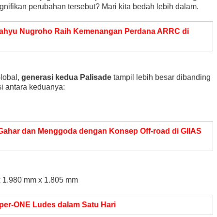
ignifikan perubahan tersebut? Mari kita bedah lebih dalam.
ahyu Nugroho Raih Kemenangan Perdana ARRC di
h
lobal,
generasi kedua Palisade
tampil lebih besar dibanding
i antara keduanya:
 Gahar dan Menggoda dengan Konsep Off-road di GIIAS
 1.980 mm x 1.805 mm
er-ONE Ludes dalam Satu Hari