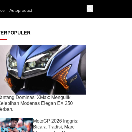
nce
Autoproduct
TERPOPULER
antang Dominasi XMax: Mengulik
Kelebihan Modenas Elegan EX 250
erbaru
MotoGP 2026 Inggris:
Bicara Tradisi, Marc