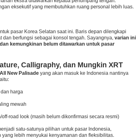
amanan ekstra ditawarkan kepada penumpang tengah.
angan eksekutif yang membutuhkan ruang personal lebih luas.
tuk pasar Korea Selatan saat ini. Baris depan dilengkapi
at dan berfungsi sebagai konsol tengah. Sayangnya,
varian ini
a dan kemungkinan belum ditawarkan untuk pasar
nature, Calligraphy, dan Mungkin XRT
All New Palisade
yang akan masuk ke Indonesia nantinya
yaitu:
 dan harga
paling mewah
ff-road look (masih belum dikonfirmasi secara resmi)
enjadi satu-satunya pilihan untuk pasar Indonesia,
ang lebih menyukai kenyamanan dan fleksibilitas.