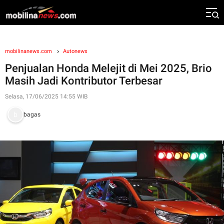
mobilinanews.com
Autonews
Penjualan Honda Melejit di Mei 2025, Brio
Masih Jadi Kontributor Terbesar
Selasa, 17/06/2025 14:55 WIB
bagas