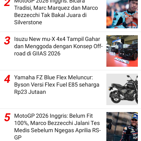
2
MotoGP 2026 Inggris: Bicara
Tradisi, Marc Marquez dan Marco
Bezzecchi Tak Bakal Juara di
Silverstone
3
Isuzu New mu-X 4x4 Tampil Gahar
dan Menggoda dengan Konsep Off-
road di GIIAS 2026
4
Yamaha FZ Blue Flex Meluncur:
Byson Versi Flex Fuel E85 seharga
Rp23 Jutaan
5
MotoGP 2026 Inggris: Belum Fit
100%, Marco Bezzecchi Jalani Tes
Medis Sebelum Ngegas Aprilia RS-
GP