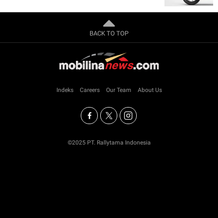
BACK TO TOP
Indeks
Careers
Our Team
About Us
©2025 PT. Rallytama Indonesia