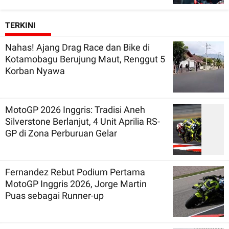
TERKINI
Nahas! Ajang Drag Race dan Bike di
Kotamobagu Berujung Maut, Renggut 5
Korban Nyawa
MotoGP 2026 Inggris: Tradisi Aneh
Silverstone Berlanjut, 4 Unit Aprilia RS-
GP di Zona Perburuan Gelar
Fernandez Rebut Podium Pertama
MotoGP Inggris 2026, Jorge Martin
Puas sebagai Runner-up