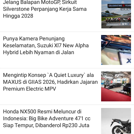
Jelang Balapan MotoGP, Sirkuit
Silverstone Perpanjang Kerja Sama
Hingga 2028
Punya Kamera Penunjang
Keselamatan, Suzuki Xl7 New Alpha
Hybrid Lebih Nyaman di Jalan
Mengintip Konsep `A Quiet Luxury` ala
MAXUS di GIIAS 2026, Hadirkan Jajaran
Premium Electric MPV
Honda NX500 Resmi Meluncur di
Indonesia: Big Bike Adventure 471 cc
Siap Tempur, Dibanderol Rp230 Juta