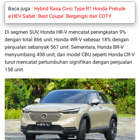
Baca juga :
Hybrid Rasa Civic Type R? Honda Prelude
e:HEV Sabet `Best Coupe` Bergengsi dari COTY
Di segmen SUV, Honda HR-V mencatat peningkatan 9%
dengan total 866 unit, Honda WR-V sebesar 18% dengan
penjualan sebanyak 567 unit. Sementara, Honda BR-V
menyumbang 498 unit, dan model CBU seperti Honda CR-V
turut mencatat pertumbuhan signifikan dengan penjualan
158 unit.