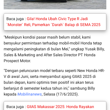
Baca juga :
Gila! Honda Ubah Civic Type R Jadi
`Monster` Reli, Pamerkan `Darah` Balap di SEMA 2025
"Meskipun kondisi pasar masih belum stabil, kami
bersyukur permintaan terhadap mobil-mobil Honda tetap
mengalami peningkatan di bulan Mei," ungkap Yusak Billy,
Sales & Marketing and After Sales Director PT Honda
Prospect Motor.
"Dengan peluncuran model terbaru seperti New Honda HR-
V di awal Juni, serta menyambut ajang GIIAS 2025 di
bulan depan, kami optimis tren positif ini akan terus
berlanjut di semester kedua tahun ini," sambung Billy
kepada
Mobilinanews
, Selasa (17/6/2025).
Baca juga :
GIIAS Makassar 2025: Honda Rayakan