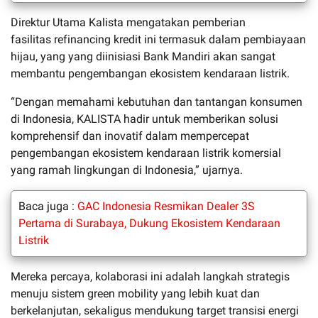
Direktur Utama K
alista mengatakan p
emberian
fasilitas
refinancing
kredit ini termasuk dalam pembiayaan
hijau, yang
yang diinisiasi
Bank Mandiri
akan sangat
membantu pengembangan ekosistem kendaraan listrik.
“Dengan memahami kebutuhan dan tantangan konsumen
di Indonesia, KALISTA hadir untuk memberikan solusi
komprehensif dan inovatif dalam mempercepat
pengembangan ekosistem kendaraan listrik komersial
yang ramah lingkungan di Indonesia
,” ujarnya.
Baca juga :
GAC Indonesia Resmikan Dealer 3S
Pertama di Surabaya, Dukung Ekosistem Kendaraan
Listrik
Mereka
percaya, kolaborasi ini adalah langkah strategis
menuju sistem
green mobility
yang lebih kuat dan
berkelanjutan, sekaligus mendukung target transisi energi