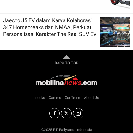
Jaecco J5 EV dalam Karya Kolaborasi
347 Homebreaks dan NMAA, Perkuat
Personalisasi Karakter The Real SUV EV
BACK TO TOP
Indeks
Careers
Our Team
About Us
©2025 PT. Rallytama Indonesia