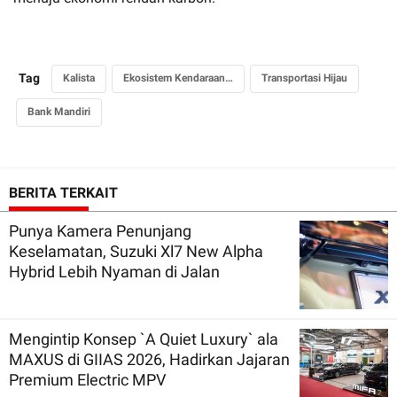
Tag
Kalista
Ekosistem Kendaraan Listrik
Transportasi Hijau
Bank Mandiri
BERITA TERKAIT
Punya Kamera Penunjang
Keselamatan, Suzuki Xl7 New Alpha
Hybrid Lebih Nyaman di Jalan
Mengintip Konsep `A Quiet Luxury` ala
MAXUS di GIIAS 2026, Hadirkan Jajaran
Premium Electric MPV