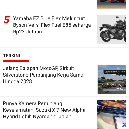
5
Yamaha FZ Blue Flex Meluncur:
Byson Versi Flex Fuel E85 seharga
Rp23 Jutaan
TERKINI
Jelang Balapan MotoGP, Sirkuit
Silverstone Perpanjang Kerja Sama
Hingga 2028
Punya Kamera Penunjang
Keselamatan, Suzuki Xl7 New Alpha
Hybrid Lebih Nyaman di Jalan