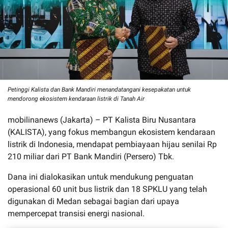
Petinggi Kalista dan Bank Mandiri menandatangani kesepakatan untuk
mendorong ekosistem kendaraan listrik di Tanah Air
mobilinanews (Jakarta)
–
PT Kalista Biru Nusantara
(KALISTA), yang fokus membangun ekosistem kendaraan
listrik di Indonesia, me
ndapat
pembiayaan hijau senilai Rp
210 miliar dari PT Bank Mandiri (Persero) Tbk.
Dana ini dialokasikan untuk mendukung penguatan
operasional 60 unit bus listrik dan 18 SPKLU yang telah
digunakan di Medan sebagai bagian dari upaya
mempercepat transisi energi nasional.