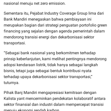
nasional menuju
net zero emission
.
Sementara itu, Pejabat Industry Coverage Group lima dari
Bank Mandiri menegaskan bahwa pembiayaan ini
merupakan bagian dari strategi penguatan portofolio
green
financing
yang sejalan dengan agenda pemerintah dalam
mendorong transisi energi dan dekarbonisasi sektor
transportasi.
“Sebagai bank nasional yang berkomitmen terhadap
prinsip keberlanjutan, kami melihat pentingnya mendorong
adopsi kendaraan listrik, tidak hanya sebagai langkah
bisnis, tetapi juga sebagai bentuk kontribusi nyata
terhadap upaya dekarbonisasi sektor transportasi
,”
tuturnya.
Pihak Banj Mandiri mengapresiasi k
emitraan dengan
K
alista yant
mencerminkan pendekatan kolaboratif antara
sektor finansial dan industri dalam mempercepat transisi
menuju ekonomi rendah karbon
.