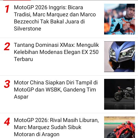
1
MotoGP 2026 Inggris: Bicara
Tradisi, Marc Marquez dan Marco
Bezzecchi Tak Bakal Juara di
Silverstone
2
Tantang Dominasi XMax: Mengulik
Kelebihan Modenas Elegan EX 250
Terbaru
3
Motor China Siapkan Diri Tampil di
MotoGP dan WSBK, Gandeng Tim
Aspar
4
MotoGP 2026: Rival Masih Liburan,
Marc Marquez Sudah Sibuk
Motoran di Aragon