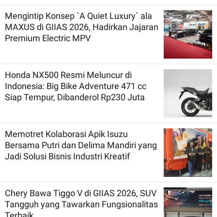
Mengintip Konsep `A Quiet Luxury` ala
MAXUS di GIIAS 2026, Hadirkan Jajaran
Premium Electric MPV
Honda NX500 Resmi Meluncur di
Indonesia: Big Bike Adventure 471 cc
Siap Tempur, Dibanderol Rp230 Juta
Memotret Kolaborasi Apik Isuzu
Bersama Putri dan Delima Mandiri yang
Jadi Solusi Bisnis Industri Kreatif
Chery Bawa Tiggo V di GIIAS 2026, SUV
Tangguh yang Tawarkan Fungsionalitas
Terbaik