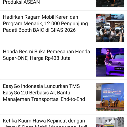
Produksi ASEAN
Hadirkan Ragam Mobil Keren dan
Program Menarik, 12.000 Pengunjung
Padati Booth BAIC di GIIAS 2026
Honda Resmi Buka Pemesanan Honda
Super-ONE, Harga Rp438 Juta
EasyGo Indonesia Luncurkan TMS
EasyGo 2.0 Berbasis AI, Bantu
Manajemen Transportasi End-to-End
Ketika Kaum Hawa Kepincut dengan