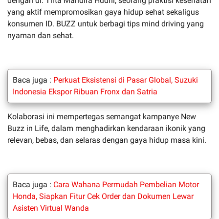
dengan dr. Tirta Mandira Hudhi, seorang praktisi kesehatan
yang aktif mempromosikan gaya hidup sehat sekaligus
konsumen ID. BUZZ untuk berbagi tips mind driving yang
nyaman dan sehat.
Baca juga :
Perkuat Eksistensi di Pasar Global, Suzuki
Indonesia Ekspor Ribuan Fronx dan Satria
Kolaborasi ini mempertegas semangat kampanye New
Buzz in Life, dalam menghadirkan kendaraan ikonik yang
relevan, bebas, dan selaras dengan gaya hidup masa kini.
Baca juga :
Cara Wahana Permudah Pembelian Motor
Honda, Siapkan Fitur Cek Order dan Dokumen Lewar
Asisten Virtual Wanda