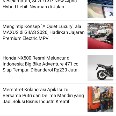
Keselamatan, Suzuki Xl7 New Alpha
Hybrid Lebih Nyaman di Jalan
Mengintip Konsep `A Quiet Luxury` ala
MAXUS di GIIAS 2026, Hadirkan Jajaran
Premium Electric MPV
Honda NX500 Resmi Meluncur di
Indonesia: Big Bike Adventure 471 cc
Siap Tempur, Dibanderol Rp230 Juta
Memotret Kolaborasi Apik Isuzu
Bersama Putri dan Delima Mandiri yang
Jadi Solusi Bisnis Industri Kreatif