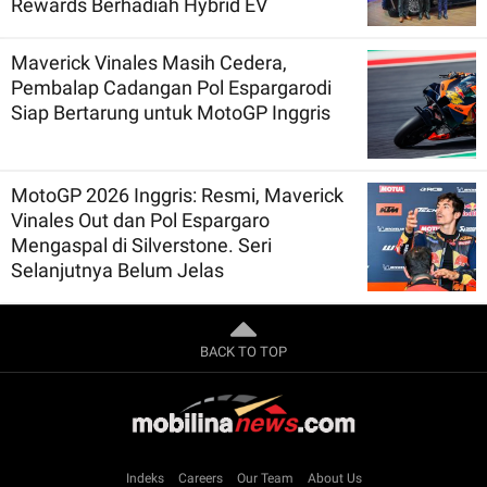
Rewards Berhadiah Hybrid EV
Maverick Vinales Masih Cedera,
Pembalap Cadangan Pol Espargarodi
Siap Bertarung untuk MotoGP Inggris
MotoGP 2026 Inggris: Resmi, Maverick
Vinales Out dan Pol Espargaro
Mengaspal di Silverstone. Seri
Selanjutnya Belum Jelas
BACK TO TOP
Indeks
Careers
Our Team
About Us