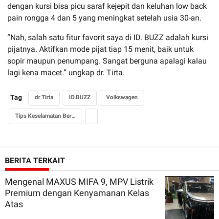
dengan kursi bisa picu saraf kejepit dan keluhan low back
pain rongga 4 dan 5 yang meningkat setelah usia 30-an.
“Nah, salah satu fitur favorit saya di ID. BUZZ adalah kursi
pijatnya. Aktifkan mode pijat tiap 15 menit, baik untuk
sopir maupun penumpang. Sangat berguna apalagi kalau
lagi kena macet.” ungkap dr. Tirta.
Tag
dr Tirta
ID.BUZZ
Volkswagen
Tips Keselamatan Berkendara
BERITA TERKAIT
Mengenal MAXUS MIFA 9, MPV Listrik
Premium dengan Kenyamanan Kelas
Atas