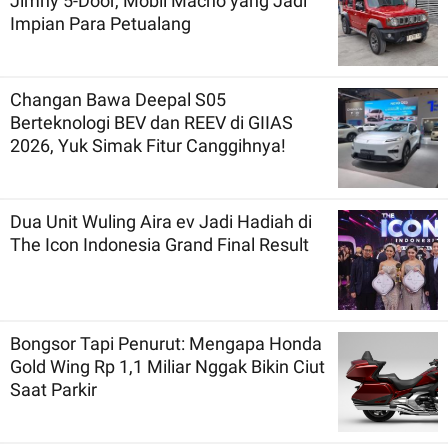
Jimny 5-Door, Mobil Macho yang Jadi
Impian Para Petualang
Changan Bawa Deepal S05
Berteknologi BEV dan REEV di GIIAS
2026, Yuk Simak Fitur Canggihnya!
Dua Unit Wuling Aira ev Jadi Hadiah di
The Icon Indonesia Grand Final Result
Bongsor Tapi Penurut: Mengapa Honda
Gold Wing Rp 1,1 Miliar Nggak Bikin Ciut
Saat Parkir