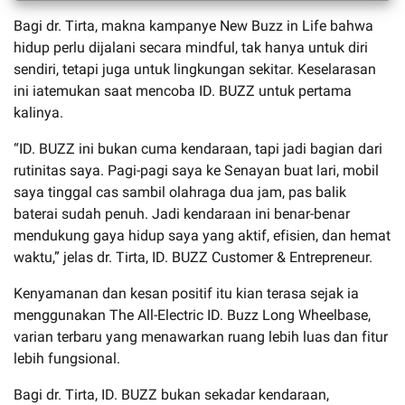
Bagi dr. Tirta, makna kampanye New Buzz in Life bahwa
hidup perlu dijalani secara mindful, tak hanya untuk diri
sendiri, tetapi juga untuk lingkungan sekitar. Keselarasan
ini iatemukan saat mencoba ID. BUZZ untuk pertama
kalinya.
“ID. BUZZ ini bukan cuma kendaraan, tapi jadi bagian dari
rutinitas saya. Pagi-pagi saya ke Senayan buat lari, mobil
saya tinggal cas sambil olahraga dua jam, pas balik
baterai sudah penuh. Jadi kendaraan ini benar-benar
mendukung gaya hidup saya yang aktif, efisien, dan hemat
waktu,” jelas dr. Tirta, ID. BUZZ Customer & Entrepreneur.
Kenyamanan dan kesan positif itu kian terasa sejak ia
menggunakan The All-Electric ID. Buzz Long Wheelbase,
varian terbaru yang menawarkan ruang lebih luas dan fitur
lebih fungsional.
Bagi dr. Tirta, ID. BUZZ bukan sekadar kendaraan,