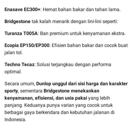
Enasave EC300+
: Hemat bahan bakar dan tahan lama.
Bridgestone
tak kalah menarik dengan lini-lini seperti:
Turanza T005A
: Ban premium untuk kenyamanan ekstra.
Ecopia EP150/EP300
: Efisien bahan bakar dan cocok buat
jalan tol.
Techno Tecaz
: Solusi terjangkau dengan performa
optimal.
Secara umum,
Dunlop unggul dari sisi harga dan karakter
sporty
, sementara
Bridgestone menekankan
kenyamanan, efisiensi, dan usia pakai
yang lebih
panjang. Keduanya punya varian yang cocok untuk
berbagai gaya berkendara dan kebutuhan jalanan di
Indonesia.