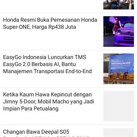
Honda Resmi Buka Pemesanan Honda
Super-ONE, Harga Rp438 Juta
EasyGo Indonesia Luncurkan TMS
EasyGo 2.0 Berbasis AI, Bantu
Manajemen Transportasi End-to-End
Ketika Kaum Hawa Kepincut dengan
Jimny 5-Door, Mobil Macho yang Jadi
Impian Para Petualang
Changan Bawa Deepal S05