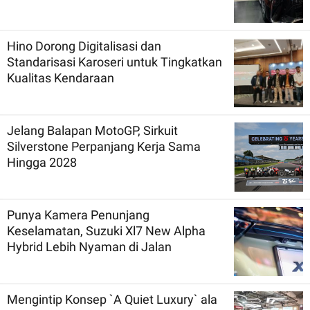
Hino Dorong Digitalisasi dan
Standarisasi Karoseri untuk Tingkatkan
Kualitas Kendaraan
Jelang Balapan MotoGP, Sirkuit
Silverstone Perpanjang Kerja Sama
Hingga 2028
Punya Kamera Penunjang
Keselamatan, Suzuki Xl7 New Alpha
Hybrid Lebih Nyaman di Jalan
Mengintip Konsep `A Quiet Luxury` ala