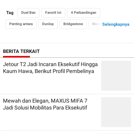
Tag
Duel Ban
Favorit Ini
4 Perbandingan
Penting antara
Dunlop
Bridgestone
Mana Pilihan
Selengkapnya
Bijak Buat Mobil Harian
BERITA TERKAIT
Jetour T2 Jadi Incaran Eksekutif Hingga
Kaum Hawa, Berikut Profil Pembelinya
Mewah dan Elegan, MAXUS MIFA 7
Jadi Solusi Mobilitas Para Eksekutif