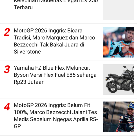
Kelebihan Modenas Elegan EX 250
Terbaru
2
MotoGP 2026 Inggris: Bicara
Tradisi, Marc Marquez dan Marco
Bezzecchi Tak Bakal Juara di
Silverstone
3
Yamaha FZ Blue Flex Meluncur:
Byson Versi Flex Fuel E85 seharga
Rp23 Jutaan
4
MotoGP 2026 Inggris: Belum Fit
100%, Marco Bezzecchi Jalani Tes
Medis Sebelum Ngegas Aprilia RS-
GP