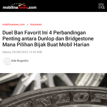
mobilinanews.com
Autonews
Duel Ban Favorit Ini 4 Perbandingan
Penting antara Dunlop dan Bridgestone
Mana Pilihan Bijak Buat Mobil Harian
Selasa, 05/08/2025 13:35 WIB
Ade Nugroho