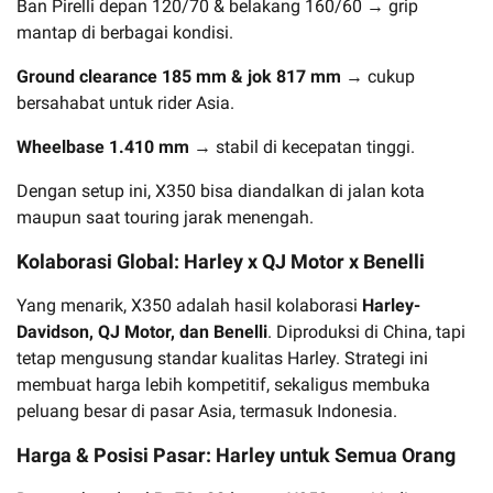
Ban Pirelli depan 120/70 & belakang 160/60 → grip
mantap di berbagai kondisi.
Ground clearance 185 mm & jok 817 mm
→ cukup
bersahabat untuk rider Asia.
Wheelbase 1.410 mm
→ stabil di kecepatan tinggi.
Dengan setup ini, X350 bisa diandalkan di jalan kota
maupun saat touring jarak menengah.
Kolaborasi Global: Harley x QJ Motor x Benelli
Yang menarik, X350 adalah hasil kolaborasi
Harley-
Davidson, QJ Motor, dan Benelli
. Diproduksi di China, tapi
tetap mengusung standar kualitas Harley. Strategi ini
membuat harga lebih kompetitif, sekaligus membuka
peluang besar di pasar Asia, termasuk Indonesia.
Harga & Posisi Pasar: Harley untuk Semua Orang