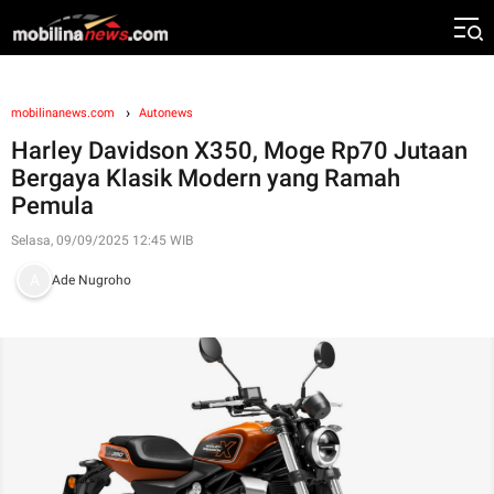
mobilinanews.com
Autonews
Harley Davidson X350, Moge Rp70 Jutaan
Bergaya Klasik Modern yang Ramah
Pemula
Selasa, 09/09/2025 12:45 WIB
Ade Nugroho