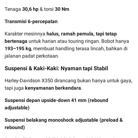
Tenaga
30,6 hp
& torsi
30 Nm
Transmisi 6-percepatan
Karakter mesinnya
halus, ramah pemula, tapi tetap
bertenaga
untuk harian atau touring ringan. Bobot hanya
193–195 kg
, membuat handling terasa lincah, bahkan di
jalanan padat perkotaan.
Suspensi & Kaki-Kaki: Nyaman tapi Stabil
Harley-Davidson X350 dirancang bukan hanya untuk gaya,
tapi juga
kenyamanan berkendara
.
Suspensi depan upside-down 41 mm (rebound
adjustable)
Suspensi belakang monoshock adjustable (preload &
rebound)