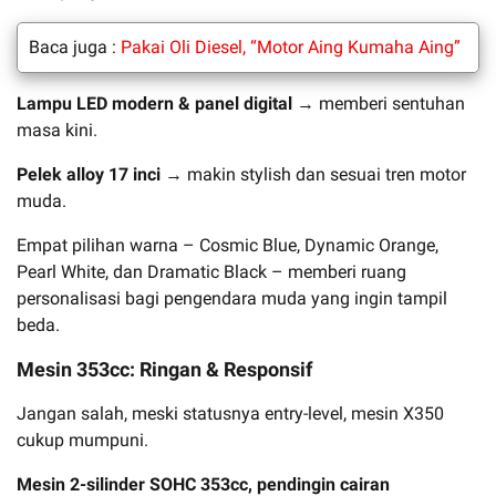
Baca juga :
Pakai Oli Diesel, “Motor Aing Kumaha Aing”
Lampu LED modern & panel digital
→ memberi sentuhan
masa kini.
Pelek alloy 17 inci
→ makin stylish dan sesuai tren motor
muda.
Empat pilihan warna – Cosmic Blue, Dynamic Orange,
Pearl White, dan Dramatic Black – memberi ruang
personalisasi bagi pengendara muda yang ingin tampil
beda.
Mesin 353cc: Ringan & Responsif
Jangan salah, meski statusnya entry-level, mesin X350
cukup mumpuni.
Mesin 2-silinder SOHC 353cc, pendingin cairan