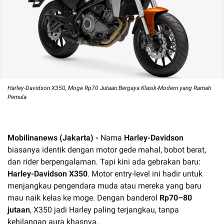
Harley-Davidson X350, Moge Rp70 Jutaan Bergaya Klasik-Modern yang Ramah
Pemula
Mobilinanews (Jakarta) -
Nama
Harley-Davidson
biasanya identik dengan motor gede mahal, bobot berat,
dan rider berpengalaman. Tapi kini ada gebrakan baru:
Harley-Davidson X350
. Motor entry-level ini hadir untuk
menjangkau pengendara muda atau mereka yang baru
mau naik kelas ke moge. Dengan banderol
Rp70–80
jutaan
, X350 jadi Harley paling terjangkau, tanpa
kehilangan aura khasnya.