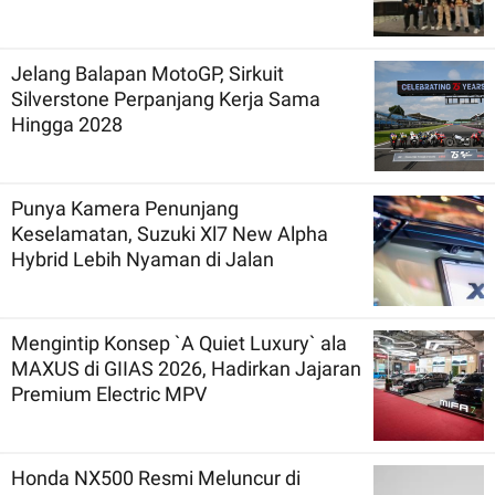
Jelang Balapan MotoGP, Sirkuit
Silverstone Perpanjang Kerja Sama
Hingga 2028
Punya Kamera Penunjang
Keselamatan, Suzuki Xl7 New Alpha
Hybrid Lebih Nyaman di Jalan
Mengintip Konsep `A Quiet Luxury` ala
MAXUS di GIIAS 2026, Hadirkan Jajaran
Premium Electric MPV
Honda NX500 Resmi Meluncur di