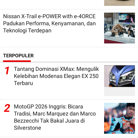
Nissan X-Trail e-POWER with e-4ORCE
Padukan Performa, Kenyamanan, dan
Teknologi Terdepan
TERPOPULER
1
Tantang Dominasi XMax: Mengulik
Kelebihan Modenas Elegan EX 250
Terbaru
2
MotoGP 2026 Inggris: Bicara
Tradisi, Marc Marquez dan Marco
Bezzecchi Tak Bakal Juara di
Silverstone