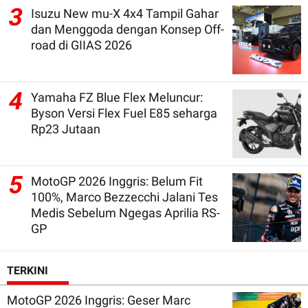
3
Isuzu New mu-X 4x4 Tampil Gahar
dan Menggoda dengan Konsep Off-
road di GIIAS 2026
4
Yamaha FZ Blue Flex Meluncur:
Byson Versi Flex Fuel E85 seharga
Rp23 Jutaan
5
MotoGP 2026 Inggris: Belum Fit
100%, Marco Bezzecchi Jalani Tes
Medis Sebelum Ngegas Aprilia RS-
GP
TERKINI
MotoGP 2026 Inggris: Geser Marc