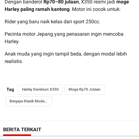
Dengan banderol
Rp70–80 jutaan
, X350 resmi jadi
moge
Harley paling ramah kantong
. Motor ini cocok untuk:
Rider yang baru naik kelas dari sport 250cc.
Pecinta motor Jepang yang penasaran ingin mencoba
Harley.
Anak muda yang ingin tampil beda, dengan modal lebih
realistis.
Tag
Harley Davidson X350
Moge Rp70 Jutaan
Bergaya Klasik Modern yang Ramah Pemula
BERITA TERKAIT