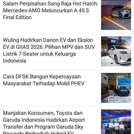
Salam Perpisahan Sang Raja Hot Hatch:
Mercedes-AMG Meluncurkan A 45 S
Final Edition
Wuling Hadirkan Darion EV dan Eksion
EV di GIIAS 2026: Pilihan MPV dan SUV
Listrik 7-Seater untuk Keluarga
Indonesia
Cara DFSK Bangun Kepercayaan
Masyarakat Terhadap Mobil PHEV
Manjakan Konsumen, Toyota dan
Garuda Indonesia Hadirkan Airport
Transfer dan Program Garuda Sky
Rewards Berhadiah Hybrid EV