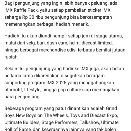
Bagi pengunjung yang ingin lebih banyak peluang, ada
IMX Raffle Pack, yaitu setiap pembelian sticker IMX
seharga Rp 30 ribu pengunjung bisa berkesempatan
memenangkan berbagai hadiah menarik.
Hadiah itu akan diundi hampir setiap jam di stage utama,
mulai dari velg, ban, dash cam, helm, diecast limited,
hingga berbagai merchandise edisi terbatas bernilai jutaan
rupiah.
Selain itu, pengunjung yang hadir ke IMX juga, akan betah
berlama lama dikarenakan disuguhkan beragam
supporting program IMX 2025 yang menggabungkan
otomotif, lifestyle, hingga pop culture siap memanjakan
para pengunjung.
Beberapa program yang patut dinantikan adalah Grind
Boys New Boys on The Wheels, Toys and Diecast Expo,
Ultimate Builders, Stage Performers, Talkshow, Ultimate
Roll of Fame, dan keseruannya lainnya yang tak boleh