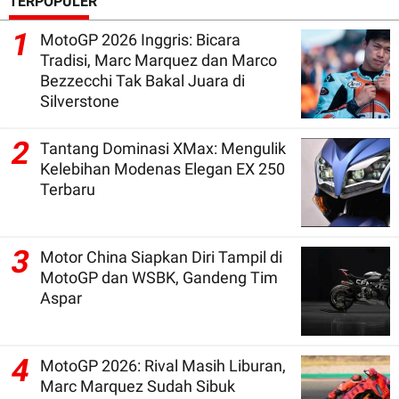
TERPOPULER
1
MotoGP 2026 Inggris: Bicara
Tradisi, Marc Marquez dan Marco
Bezzecchi Tak Bakal Juara di
Silverstone
2
Tantang Dominasi XMax: Mengulik
Kelebihan Modenas Elegan EX 250
Terbaru
3
Motor China Siapkan Diri Tampil di
MotoGP dan WSBK, Gandeng Tim
Aspar
4
MotoGP 2026: Rival Masih Liburan,
Marc Marquez Sudah Sibuk