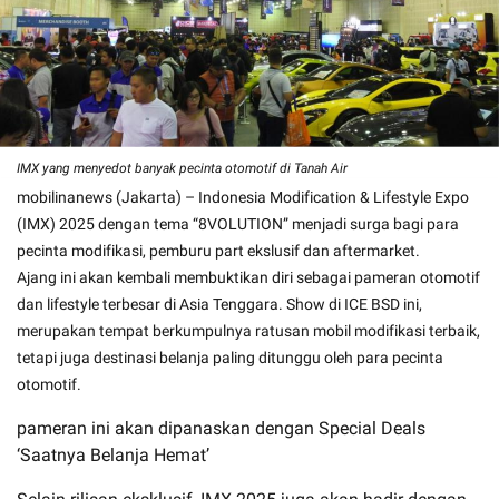
IMX yang menyedot banyak pecinta otomotif di Tanah Air
mobilinanews (Jakarta) – Indonesia Modification & Lifestyle Expo
(IMX) 2025 dengan tema “8VOLUTION” menjadi surga bagi para
pecinta modifikasi, pemburu part ekslusif dan aftermarket.
Ajang ini akan kembali membuktikan diri sebagai pameran otomotif
dan lifestyle terbesar di Asia Tenggara. Show di ICE BSD ini,
merupakan tempat berkumpulnya ratusan mobil modifikasi terbaik,
tetapi juga destinasi belanja paling ditunggu oleh para pecinta
otomotif.
pameran ini akan dipanaskan dengan Special Deals
‘Saatnya Belanja Hemat’