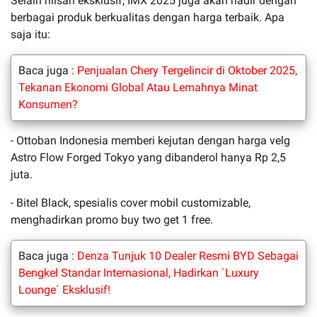
Selain rilisan eksklusif, IMX 2025 juga akan hadir dengan
berbagai produk berkualitas dengan harga terbaik. Apa
saja itu:
Baca juga :
Penjualan Chery Tergelincir di Oktober 2025,
Tekanan Ekonomi Global Atau Lemahnya Minat
Konsumen?
- Ottoban Indonesia memberi kejutan dengan harga velg
Astro Flow Forged Tokyo yang dibanderol hanya Rp 2,5
juta.
- Bitel Black, spesialis cover mobil customizable,
menghadirkan promo buy two get 1 free.
Baca juga :
Denza Tunjuk 10 Dealer Resmi BYD Sebagai
Bengkel Standar Internasional, Hadirkan `Luxury
Lounge` Eksklusif!