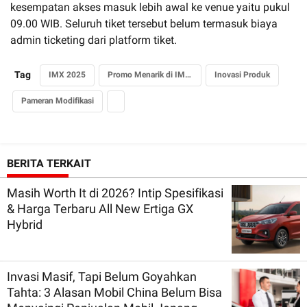
kesempatan akses masuk lebih awal ke venue yaitu pukul
09.00 WIB. Seluruh tiket tersebut belum termasuk biaya
admin ticketing dari platform tiket.
Tag
IMX 2025
Promo Menarik di IMX 2025
Inovasi Produk
Pameran Modifikasi
BERITA TERKAIT
Masih Worth It di 2026? Intip Spesifikasi
& Harga Terbaru All New Ertiga GX
Hybrid
Invasi Masif, Tapi Belum Goyahkan
Tahta: 3 Alasan Mobil China Belum Bisa