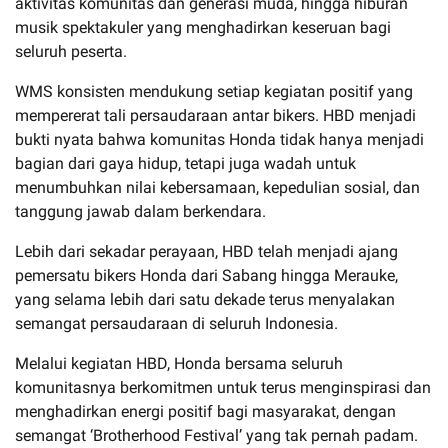
aktivitas komunitas dan generasi muda, hingga hiburan
musik spektakuler yang menghadirkan keseruan bagi
seluruh peserta.
WMS konsisten mendukung setiap kegiatan positif yang
mempererat tali persaudaraan antar bikers. HBD menjadi
bukti nyata bahwa komunitas Honda tidak hanya menjadi
bagian dari gaya hidup, tetapi juga wadah untuk
menumbuhkan nilai kebersamaan, kepedulian sosial, dan
tanggung jawab dalam berkendara.
Lebih dari sekadar perayaan, HBD telah menjadi ajang
pemersatu bikers Honda dari Sabang hingga Merauke,
yang selama lebih dari satu dekade terus menyalakan
semangat persaudaraan di seluruh Indonesia.
Melalui kegiatan HBD, Honda bersama seluruh
komunitasnya berkomitmen untuk terus menginspirasi dan
menghadirkan energi positif bagi masyarakat, dengan
semangat ‘Brotherhood Festival’ yang tak pernah padam.