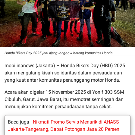
Honda Bikers Day 2025 jadi ajang longbow bareng komunitas Honda
mobilinanews (Jakarta) – Honda Bikers Day (HBD) 2025
akan mengulang kisah solidaritas dalam persaudaraan
yang kuat antar komunitas penunggang motor Honda.
Acara akan digelar 15 November 2025 di Yonif 303 SSM
Cibuluh, Garut, Jawa Barat, itu memotret semringah dan
menunjukan komitmen persaudaraan tanpa sekat.
Baca juga :
Nikmati Promo Servis Menarik di AHASS
Jakarta-Tangerang, Dapat Potongan Jasa 20 Persen