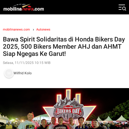
mobilinanews.com
Autonews
Bawa Spirit Solidaritas di Honda Bikers Day
2025, 500 Bikers Member AHJ dan AHMT
Siap Ngegas Ke Garut!
Selasa, 11/11/2025 10:15 WIB
Wilfrid Kolo