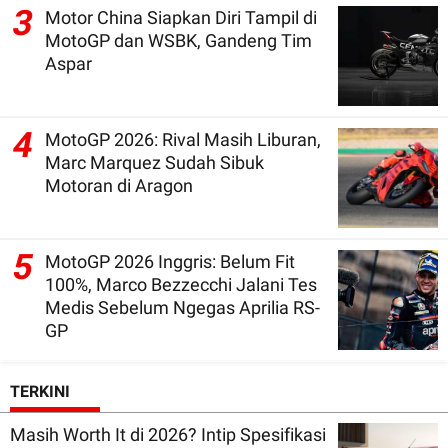
3
Motor China Siapkan Diri Tampil di
MotoGP dan WSBK, Gandeng Tim
Aspar
4
MotoGP 2026: Rival Masih Liburan,
Marc Marquez Sudah Sibuk
Motoran di Aragon
5
MotoGP 2026 Inggris: Belum Fit
100%, Marco Bezzecchi Jalani Tes
Medis Sebelum Ngegas Aprilia RS-
GP
TERKINI
Masih Worth It di 2026? Intip Spesifikasi