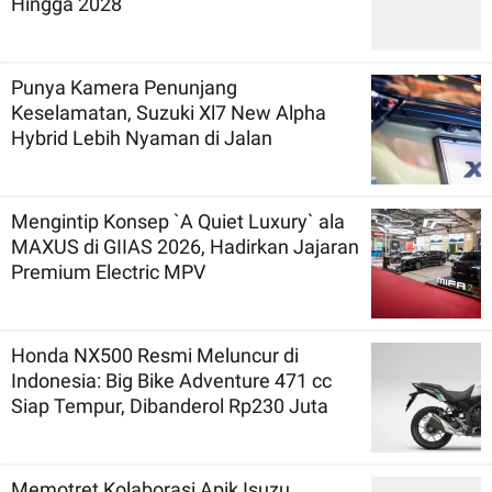
Hingga 2028
Punya Kamera Penunjang
Keselamatan, Suzuki Xl7 New Alpha
Hybrid Lebih Nyaman di Jalan
Mengintip Konsep `A Quiet Luxury` ala
MAXUS di GIIAS 2026, Hadirkan Jajaran
Premium Electric MPV
Honda NX500 Resmi Meluncur di
Indonesia: Big Bike Adventure 471 cc
Siap Tempur, Dibanderol Rp230 Juta
Memotret Kolaborasi Apik Isuzu