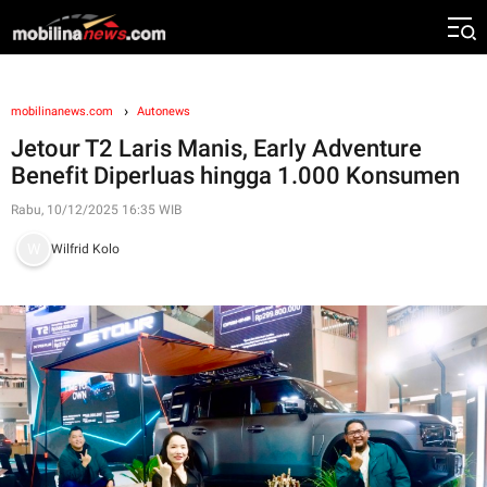
mobilinanews.com
Autonews
Jetour T2 Laris Manis, Early Adventure
Benefit Diperluas hingga 1.000 Konsumen
Rabu, 10/12/2025 16:35 WIB
Wilfrid Kolo