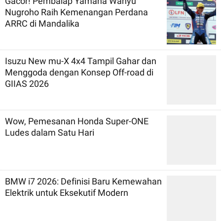
Gacor! Pembalap Yamaha Wahyu
Nugroho Raih Kemenangan Perdana
ARRC di Mandalika
Isuzu New mu-X 4x4 Tampil Gahar dan
Menggoda dengan Konsep Off-road di
GIIAS 2026
Wow, Pemesanan Honda Super-ONE
Ludes dalam Satu Hari
BMW i7 2026: Definisi Baru Kemewahan
Elektrik untuk Eksekutif Modern