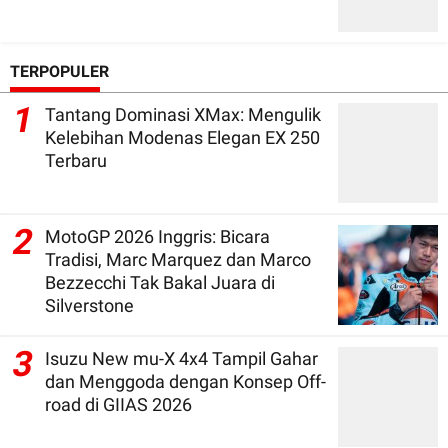
TERPOPULER
1
Tantang Dominasi XMax: Mengulik
Kelebihan Modenas Elegan EX 250
Terbaru
2
MotoGP 2026 Inggris: Bicara
Tradisi, Marc Marquez dan Marco
Bezzecchi Tak Bakal Juara di
Silverstone
3
Isuzu New mu-X 4x4 Tampil Gahar
dan Menggoda dengan Konsep Off-
road di GIIAS 2026