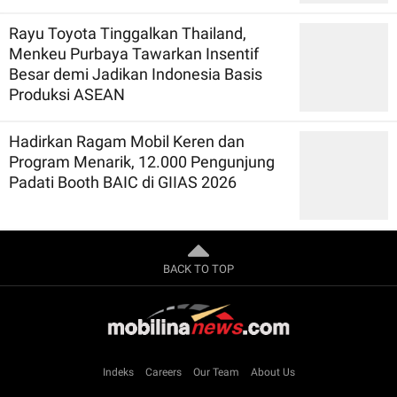
Rayu Toyota Tinggalkan Thailand,
Menkeu Purbaya Tawarkan Insentif
Besar demi Jadikan Indonesia Basis
Produksi ASEAN
Hadirkan Ragam Mobil Keren dan
Program Menarik, 12.000 Pengunjung
Padati Booth BAIC di GIIAS 2026
BACK TO TOP
Indeks
Careers
Our Team
About Us