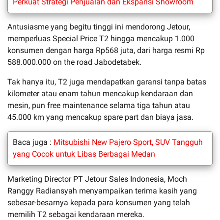
Perkuat Strategi Penjualan dan Ekspansi Showroom
Antusiasme yang begitu tinggi ini mendorong Jetour,
memperluas Special Price T2 hingga mencakup 1.000
konsumen dengan harga Rp568 juta, dari harga resmi Rp
588.000.000 on the road Jabodetabek.
Tak hanya itu, T2 juga mendapatkan garansi tanpa batas
kilometer atau enam tahun mencakup kendaraan dan
mesin, pun free maintenance selama tiga tahun atau
45.000 km yang mencakup spare part dan biaya jasa.
Baca juga :
Mitsubishi New Pajero Sport, SUV Tangguh
yang Cocok untuk Libas Berbagai Medan
Marketing Director PT Jetour Sales Indonesia, Moch
Ranggy Radiansyah menyampaikan terima kasih yang
sebesar-besarnya kepada para konsumen yang telah
memilih T2 sebagai kendaraan mereka.