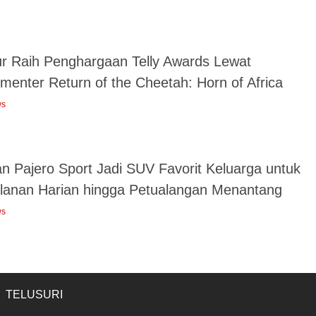
ur Raih Penghargaan Telly Awards Lewat
menter Return of the Cheetah: Horn of Africa
ws
an Pajero Sport Jadi SUV Favorit Keluarga untuk
alanan Harian hingga Petualangan Menantang
ws
TELUSURI