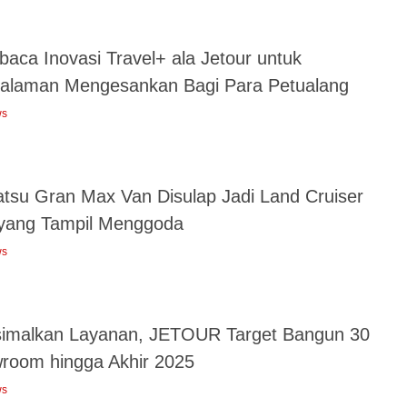
aca Inovasi Travel+ ala Jetour untuk
alaman Mengesankan Bagi Para Petualang
ws
atsu Gran Max Van Disulap Jadi Land Cruiser
 yang Tampil Menggoda
ws
imalkan Layanan, JETOUR Target Bangun 30
room hingga Akhir 2025
ws