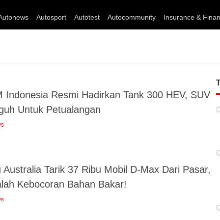
Autonews
Autosport
Autotest
Autocommunity
Insurance & Fina
Indonesia Resmi Hadirkan Tank 300 HEV, SUV
guh Untuk Petualangan
ws
 Australia Tarik 37 Ribu Mobil D-Max Dari Pasar,
lah Kebocoran Bahan Bakar!
ws