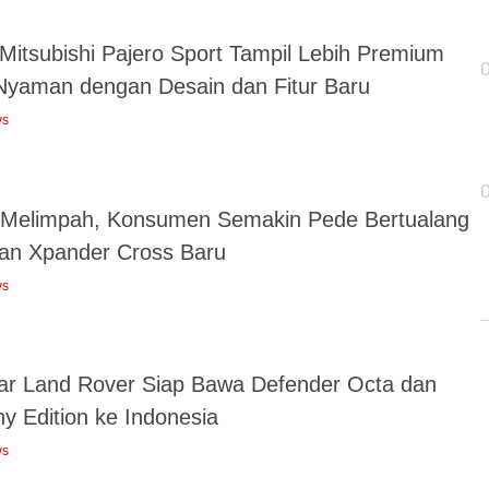
Mitsubishi Pajero Sport Tampil Lebih Premium
Nyaman dengan Desain dan Fitur Baru
ws
r Melimpah, Konsumen Semakin Pede Bertualang
an Xpander Cross Baru
ws
ar Land Rover Siap Bawa Defender Octa dan
y Edition ke Indonesia
ws