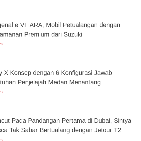
enal e VITARA, Mobil Petualangan dengan
amanan Premium dari Suzuki
ws
y X Konsep dengan 6 Konfigurasi Jawab
tuhan Penjelajah Medan Menantang
ws
ncut Pada Pandangan Pertama di Dubai, Sintya
sca Tak Sabar Bertualang dengan Jetour T2
ws