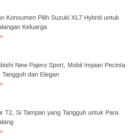
an Konsumen Pilih Suzuki XL7 Hybrid untuk
alangan Keluarga
ws
bishi New Pajero Sport, Mobil Impian Pecinta
l Tangguh dan Elegan
ws
ur T2, Si Tampan yang Tangguh untuk Para
alang
ws