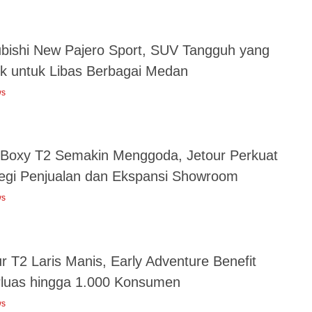
ubishi New Pajero Sport, SUV Tangguh yang
k untuk Libas Berbagai Medan
ws
Boxy T2 Semakin Menggoda, Jetour Perkuat
tegi Penjualan dan Ekspansi Showroom
ws
r T2 Laris Manis, Early Adventure Benefit
rluas hingga 1.000 Konsumen
ws