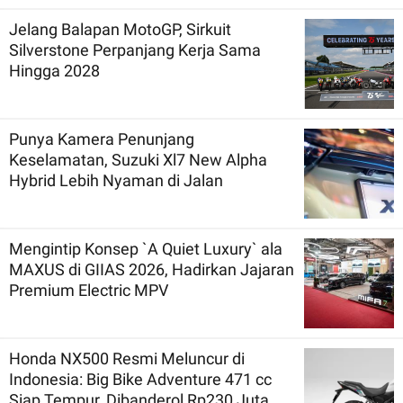
Jelang Balapan MotoGP, Sirkuit
Silverstone Perpanjang Kerja Sama
Hingga 2028
Punya Kamera Penunjang
Keselamatan, Suzuki Xl7 New Alpha
Hybrid Lebih Nyaman di Jalan
Mengintip Konsep `A Quiet Luxury` ala
MAXUS di GIIAS 2026, Hadirkan Jajaran
Premium Electric MPV
Honda NX500 Resmi Meluncur di
Indonesia: Big Bike Adventure 471 cc
Siap Tempur, Dibanderol Rp230 Juta