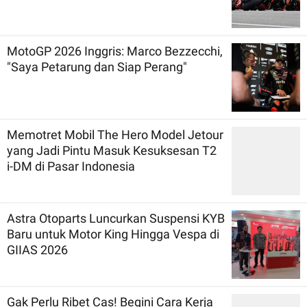
MotoGP 2026 Inggris: Marco Bezzecchi,
"Saya Petarung dan Siap Perang"
Memotret Mobil The Hero Model Jetour
yang Jadi Pintu Masuk Kesuksesan T2
i-DM di Pasar Indonesia
Astra Otoparts Luncurkan Suspensi KYB
Baru untuk Motor King Hingga Vespa di
GIIAS 2026
Gak Perlu Ribet Cas! Begini Cara Kerja