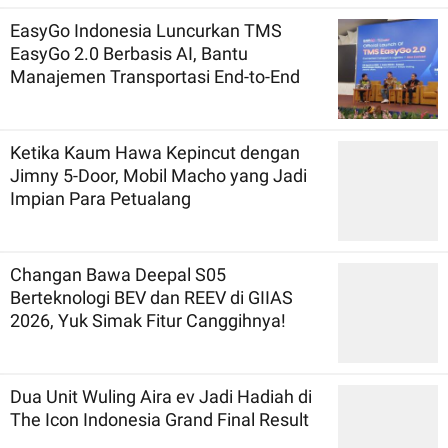
EasyGo Indonesia Luncurkan TMS
EasyGo 2.0 Berbasis AI, Bantu
Manajemen Transportasi End-to-End
Ketika Kaum Hawa Kepincut dengan
Jimny 5-Door, Mobil Macho yang Jadi
Impian Para Petualang
Changan Bawa Deepal S05
Berteknologi BEV dan REEV di GIIAS
2026, Yuk Simak Fitur Canggihnya!
Dua Unit Wuling Aira ev Jadi Hadiah di
The Icon Indonesia Grand Final Result