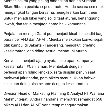
Momen sakral yang paling dinantikan adalah Sumpah
Biker. Ribuan pecinta sepeda motor Honda secara serentak
mengangkat tangan bersama, mengikrarkan komitmen
untuk menjadi biker yang solid, taat aturan, bertanggung
jawab, dan terus menjaga nama baik komunitas.
Perjalanan menuju Garut pun menjadi kisah tersendiri bagi
para rider AHJ dan AHMT. Mereka melakukan konvoi sejak
titik kumpul di Jakarta - Tangerang, mengikuti briefing
keselamatan, dan riding sesuai mematuhi aturan.
Konvoi ini menjadi ajang nyata penerapan kampanye
keselamatan #Cari_aman. Membekali dengan
perlengkapan riding lengkap, serta disiplin penuh saat
melewati jalur padat, para bikers menunjukkan bahwa
keseruan riding bisa selaras dengan keselamatan.
Division Head of Marketing Planning & Analyst PT Wahana
Makmur Sejati, Andra Friandana, memotret semangat 650
bikers AHJ dan AHMT yang tetap mengutamakan