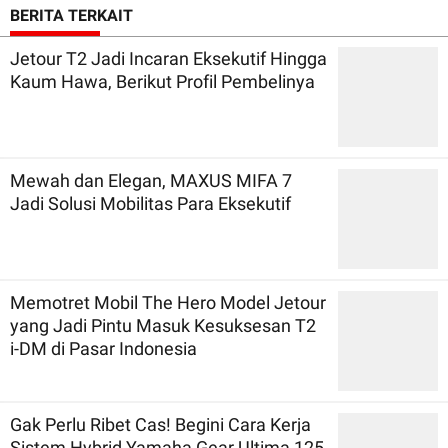
BERITA TERKAIT
Jetour T2 Jadi Incaran Eksekutif Hingga
Kaum Hawa, Berikut Profil Pembelinya
Mewah dan Elegan, MAXUS MIFA 7
Jadi Solusi Mobilitas Para Eksekutif
Memotret Mobil The Hero Model Jetour
yang Jadi Pintu Masuk Kesuksesan T2
i-DM di Pasar Indonesia
Gak Perlu Ribet Cas! Begini Cara Kerja
Sistem Hybrid Yamaha Gear Ultima 125