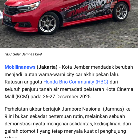
HBC Gelar Jamnas ke-9
Mobilinanews
(Jakarta) -
Kota Jember mendadak berubah
menjadi lautan warna-warni city car akhir pekan lalu.
Ratusan anggota
Honda Brio Community (HBC)
dari
seluruh penjuru tanah air memadati pelataran Kota Cinema
Mall (KCM) pada 26-27 Desember 2025.
Perhelatan akbar bertajuk Jambore Nasional (Jamnas) ke-
9 ini bukan sekadar pertemuan rutin, melainkan sebuah
demonstrasi nyata mengenai solidaritas, kedisiplinan, dan
gairah otomotif yang tetap menyala kuat di penghujung