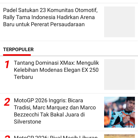
Padel Satukan 23 Komunitas Otomotif,
Rally Tama Indonesia Hadirkan Arena
Baru untuk Pererat Persaudaraan
TERPOPULER
1
Tantang Dominasi XMax: Mengulik
Kelebihan Modenas Elegan EX 250
Terbaru
2
MotoGP 2026 Inggris: Bicara
Tradisi, Marc Marquez dan Marco
Bezzecchi Tak Bakal Juara di
Silverstone
MotoGP 2026: Rival Masih Liburan,