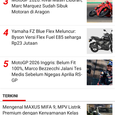
3
Marc Marquez Sudah Sibuk
Motoran di Aragon
4
Yamaha FZ Blue Flex Meluncur:
Byson Versi Flex Fuel E85 seharga
Rp23 Jutaan
5
MotoGP 2026 Inggris: Belum Fit
100%, Marco Bezzecchi Jalani Tes
Medis Sebelum Ngegas Aprilia RS-
GP
TERKINI
Mengenal MAXUS MIFA 9, MPV Listrik
Premium dengan Kenyamanan Kelas