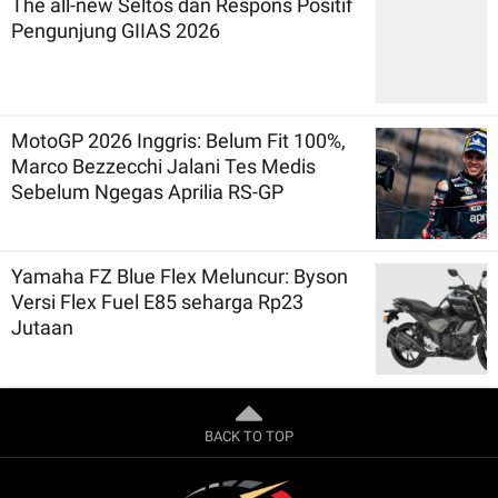
The all-new Seltos dan Respons Positif
Pengunjung GIIAS 2026
MotoGP 2026 Inggris: Belum Fit 100%,
Marco Bezzecchi Jalani Tes Medis
Sebelum Ngegas Aprilia RS-GP
Yamaha FZ Blue Flex Meluncur: Byson
Versi Flex Fuel E85 seharga Rp23
Jutaan
BACK TO TOP