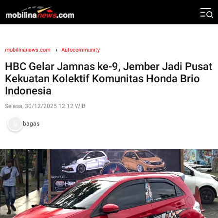
mobilinanews.com
Autocommunity
HBC Gelar Jamnas ke-9, Jember Jadi Pusat
Kekuatan Kolektif Komunitas Honda Brio
Indonesia
Selasa, 30/12/2025 12:12 WIB
bagas