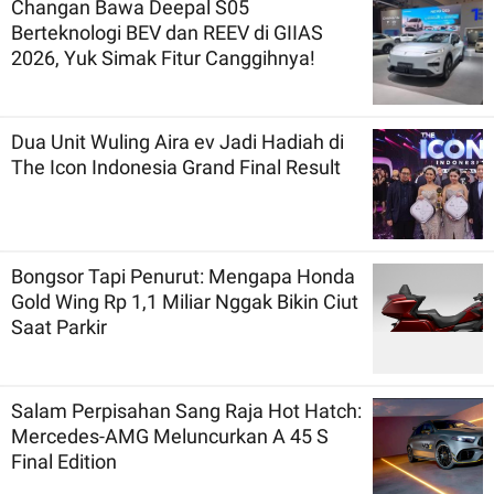
Changan Bawa Deepal S05
Berteknologi BEV dan REEV di GIIAS
2026, Yuk Simak Fitur Canggihnya!
Dua Unit Wuling Aira ev Jadi Hadiah di
The Icon Indonesia Grand Final Result
Bongsor Tapi Penurut: Mengapa Honda
Gold Wing Rp 1,1 Miliar Nggak Bikin Ciut
Saat Parkir
Salam Perpisahan Sang Raja Hot Hatch:
Mercedes-AMG Meluncurkan A 45 S
Final Edition