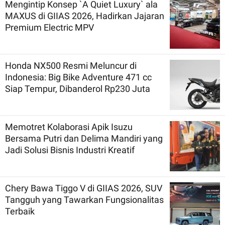
Mengintip Konsep `A Quiet Luxury` ala
MAXUS di GIIAS 2026, Hadirkan Jajaran
Premium Electric MPV
Honda NX500 Resmi Meluncur di
Indonesia: Big Bike Adventure 471 cc
Siap Tempur, Dibanderol Rp230 Juta
Memotret Kolaborasi Apik Isuzu
Bersama Putri dan Delima Mandiri yang
Jadi Solusi Bisnis Industri Kreatif
Chery Bawa Tiggo V di GIIAS 2026, SUV
Tangguh yang Tawarkan Fungsionalitas
Terbaik