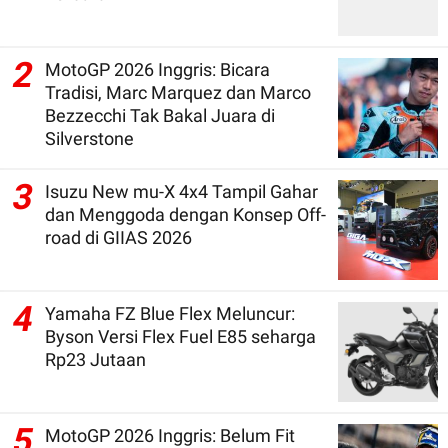
2
MotoGP 2026 Inggris: Bicara
Tradisi, Marc Marquez dan Marco
Bezzecchi Tak Bakal Juara di
Silverstone
3
Isuzu New mu-X 4x4 Tampil Gahar
dan Menggoda dengan Konsep Off-
road di GIIAS 2026
4
Yamaha FZ Blue Flex Meluncur:
Byson Versi Flex Fuel E85 seharga
Rp23 Jutaan
5
MotoGP 2026 Inggris: Belum Fit