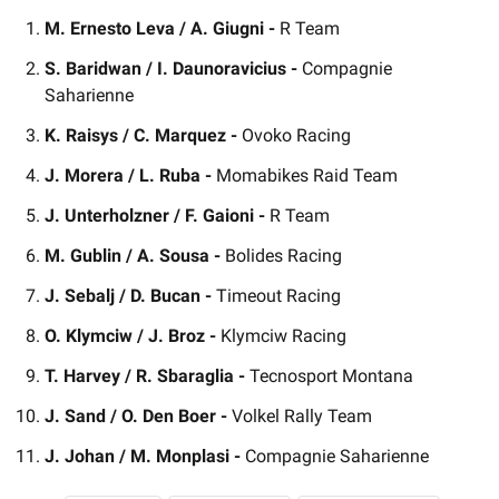
M. Ernesto Leva / A. Giugni -
R Team
S. Baridwan / I. Daunoravicius -
Compagnie
Saharienne
K. Raisys / C. Marquez -
Ovoko Racing
J. Morera / L. Ruba -
Momabikes Raid Team
J. Unterholzner / F. Gaioni -
R Team
M. Gublin / A. Sousa -
Bolides Racing
J. Sebalj / D. Bucan -
Timeout Racing
O. Klymciw / J. Broz -
Klymciw Racing
T. Harvey / R. Sbaraglia -
Tecnosport Montana
J. Sand / O. Den Boer -
Volkel Rally Team
J. Johan / M. Monplasi -
Compagnie Saharienne