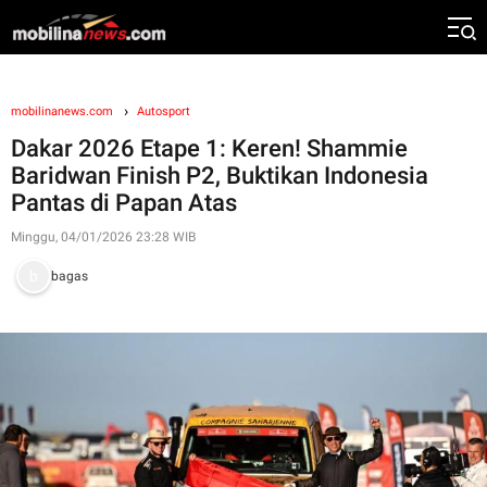
mobilinanews.com
Autosport
Dakar 2026 Etape 1: Keren! Shammie
Baridwan Finish P2, Buktikan Indonesia
Pantas di Papan Atas
Minggu, 04/01/2026 23:28 WIB
bagas