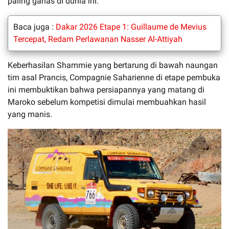
paling ganas di dunia ini.
Baca juga :
Dakar 2026 Etape 1: Guillaume de Mevius
Tercepat, Redam Perlawanan Nasser Al-Attiyah
Keberhasilan Shammie yang bertarung di bawah naungan
tim asal Prancis, Compagnie Saharienne di etape pembuka
ini membuktikan bahwa persiapannya yang matang di
Maroko sebelum kompetisi dimulai membuahkan hasil
yang manis.