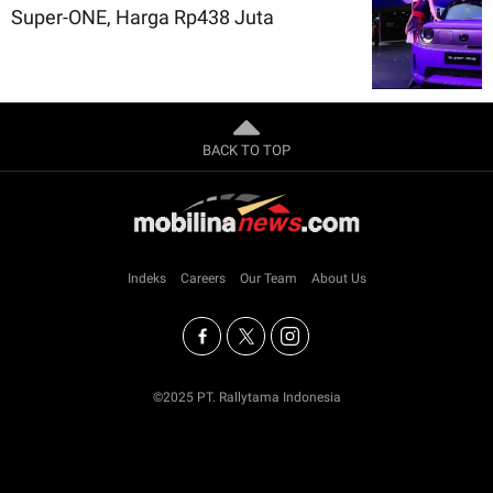
Super-ONE, Harga Rp438 Juta
BACK TO TOP
Indeks
Careers
Our Team
About Us
©2025 PT. Rallytama Indonesia