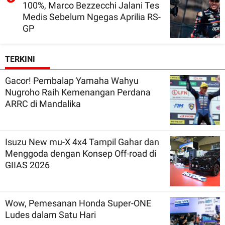
100%, Marco Bezzecchi Jalani Tes
Medis Sebelum Ngegas Aprilia RS-
GP
TERKINI
Gacor! Pembalap Yamaha Wahyu
Nugroho Raih Kemenangan Perdana
ARRC di Mandalika
Isuzu New mu-X 4x4 Tampil Gahar dan
Menggoda dengan Konsep Off-road di
GIIAS 2026
Wow, Pemesanan Honda Super-ONE
Ludes dalam Satu Hari