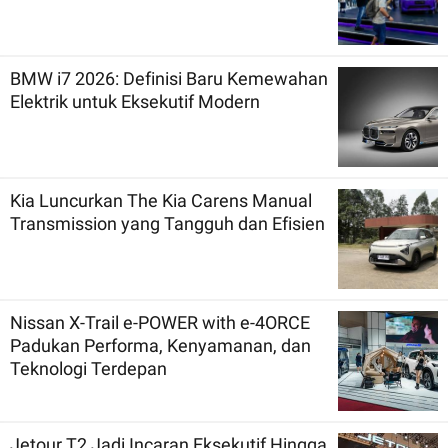
BMW i7 2026: Definisi Baru Kemewahan
Elektrik untuk Eksekutif Modern
Kia Luncurkan The Kia Carens Manual
Transmission yang Tangguh dan Efisien
Nissan X-Trail e-POWER with e-4ORCE
Padukan Performa, Kenyamanan, dan
Teknologi Terdepan
Jetour T2 Jadi Incaran Eksekutif Hingga