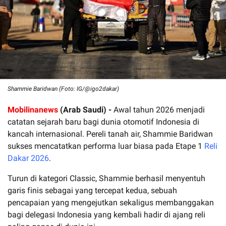
Shammie Baridwan (Foto: IG/@igo2dakar)
Mobilinanews
(Arab Saudi) -
Awal tahun 2026 menjadi
catatan sejarah baru bagi dunia otomotif Indonesia di
kancah internasional. Pereli tanah air, Shammie Baridwan
sukses mencatatkan performa luar biasa pada Etape 1
Reli
Dakar 2026
.
Turun di kategori Classic, Shammie berhasil menyentuh
garis finis sebagai yang tercepat kedua, sebuah
pencapaian yang mengejutkan sekaligus membanggakan
bagi delegasi Indonesia yang kembali hadir di ajang reli