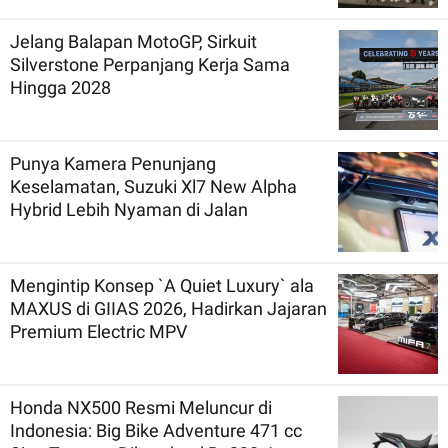
Jelang Balapan MotoGP, Sirkuit
Silverstone Perpanjang Kerja Sama
Hingga 2028
Punya Kamera Penunjang
Keselamatan, Suzuki Xl7 New Alpha
Hybrid Lebih Nyaman di Jalan
Mengintip Konsep `A Quiet Luxury` ala
MAXUS di GIIAS 2026, Hadirkan Jajaran
Premium Electric MPV
Honda NX500 Resmi Meluncur di
Indonesia: Big Bike Adventure 471 cc