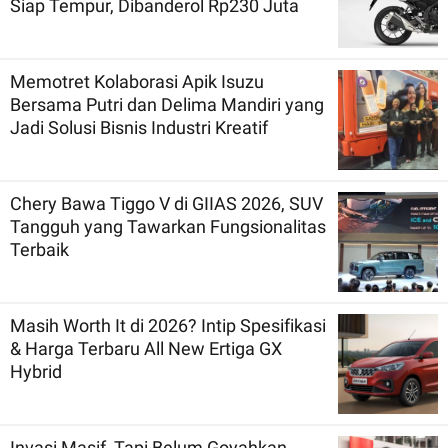
Siap Tempur, Dibanderol Rp230 Juta
Memotret Kolaborasi Apik Isuzu
Bersama Putri dan Delima Mandiri yang
Jadi Solusi Bisnis Industri Kreatif
Chery Bawa Tiggo V di GIIAS 2026, SUV
Tangguh yang Tawarkan Fungsionalitas
Terbaik
Masih Worth It di 2026? Intip Spesifikasi
& Harga Terbaru All New Ertiga GX
Hybrid
Invasi Masif, Tapi Belum Goyahkan