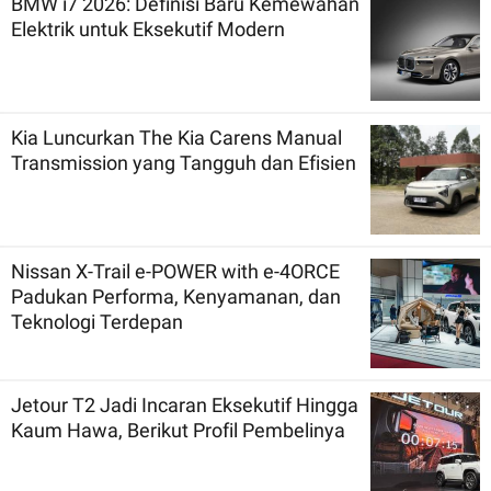
BMW i7 2026: Definisi Baru Kemewahan
Elektrik untuk Eksekutif Modern
Kia Luncurkan The Kia Carens Manual
Transmission yang Tangguh dan Efisien
Nissan X-Trail e-POWER with e-4ORCE
Padukan Performa, Kenyamanan, dan
Teknologi Terdepan
Jetour T2 Jadi Incaran Eksekutif Hingga
Kaum Hawa, Berikut Profil Pembelinya