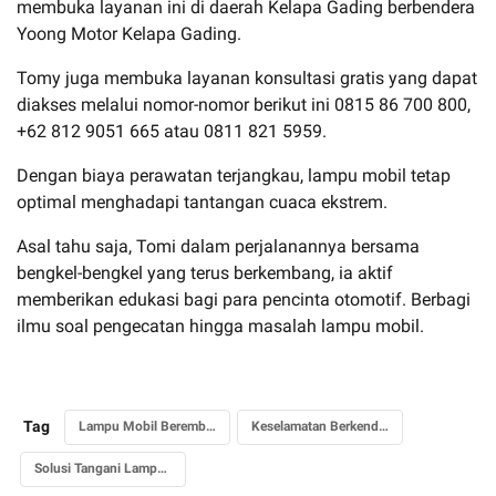
membuka layanan ini di daerah Kelapa Gading berbendera
Yoong Motor Kelapa Gading.
Tomy juga membuka layanan konsultasi gratis yang dapat
diakses melalui nomor-nomor berikut ini 0815 86 700 800,
+62 812 9051 665 atau 0811 821 5959.
Dengan biaya perawatan terjangkau, lampu mobil tetap
optimal menghadapi tantangan cuaca ekstrem.
Asal tahu saja, Tomi dalam perjalanannya bersama
bengkel-bengkel yang terus berkembang, ia aktif
memberikan edukasi bagi para pencinta otomotif. Berbagi
ilmu soal pengecatan hingga masalah lampu mobil.
Tag
Lampu Mobil Berembun
Keselamatan Berkendara
Solusi Tangani Lampu Berembun