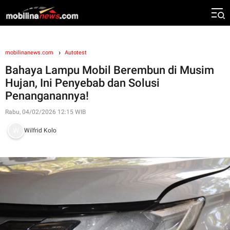
mobilinanews.com
Autotest
Bahaya Lampu Mobil Berembun di Musim
Hujan, Ini Penyebab dan Solusi
Penanganannya!
Rabu, 04/02/2026 12:15 WIB
Wilfrid Kolo