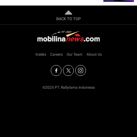
BACK TO TOP
Indeks
Careers
Our Team
About Us
©2025 PT. Rallytama Indonesia