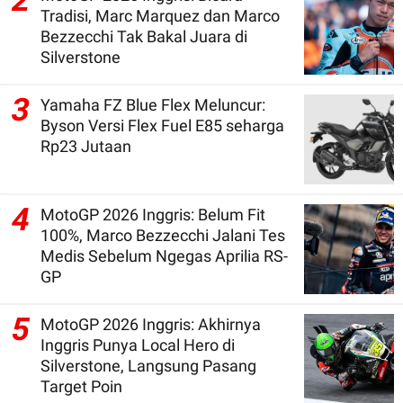
2
Tradisi, Marc Marquez dan Marco
Bezzecchi Tak Bakal Juara di
Silverstone
3
Yamaha FZ Blue Flex Meluncur:
Byson Versi Flex Fuel E85 seharga
Rp23 Jutaan
4
MotoGP 2026 Inggris: Belum Fit
100%, Marco Bezzecchi Jalani Tes
Medis Sebelum Ngegas Aprilia RS-
GP
5
MotoGP 2026 Inggris: Akhirnya
Inggris Punya Local Hero di
Silverstone, Langsung Pasang
Target Poin