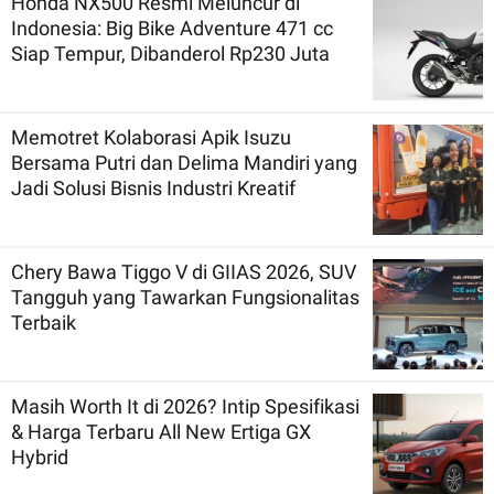
Honda NX500 Resmi Meluncur di
Indonesia: Big Bike Adventure 471 cc
Siap Tempur, Dibanderol Rp230 Juta
Memotret Kolaborasi Apik Isuzu
Bersama Putri dan Delima Mandiri yang
Jadi Solusi Bisnis Industri Kreatif
Chery Bawa Tiggo V di GIIAS 2026, SUV
Tangguh yang Tawarkan Fungsionalitas
Terbaik
Masih Worth It di 2026? Intip Spesifikasi
& Harga Terbaru All New Ertiga GX
Hybrid