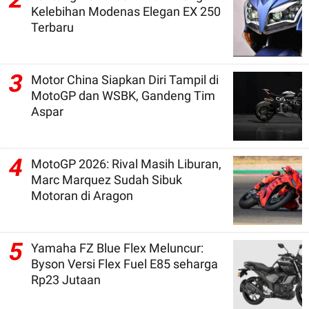
Kelebihan Modenas Elegan EX 250
Terbaru
3
Motor China Siapkan Diri Tampil di
MotoGP dan WSBK, Gandeng Tim
Aspar
4
MotoGP 2026: Rival Masih Liburan,
Marc Marquez Sudah Sibuk
Motoran di Aragon
5
Yamaha FZ Blue Flex Meluncur:
Byson Versi Flex Fuel E85 seharga
Rp23 Jutaan