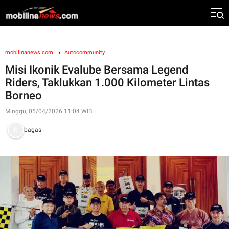
mobilinanews.com
Autocommunity
Misi Ikonik Evalube Bersama Legend
Riders, Taklukkan 1.000 Kilometer Lintas
Borneo
Minggu, 05/04/2026 11:04 WIB
bagas