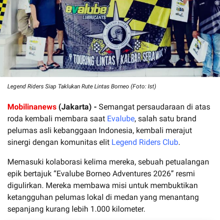
Legend Riders Siap Taklukan Rute Lintas Borneo (Foto: Ist)
Mobilinanews
(Jakarta) -
Semangat persaudaraan di atas
roda kembali membara saat
Evalube
, salah satu brand
pelumas asli kebanggaan Indonesia, kembali merajut
sinergi dengan komunitas elit
Legend Riders Club
.
Memasuki kolaborasi kelima mereka, sebuah petualangan
epik bertajuk “Evalube Borneo Adventures 2026” resmi
digulirkan. Mereka membawa misi untuk membuktikan
ketangguhan pelumas lokal di medan yang menantang
sepanjang kurang lebih 1.000 kilometer.