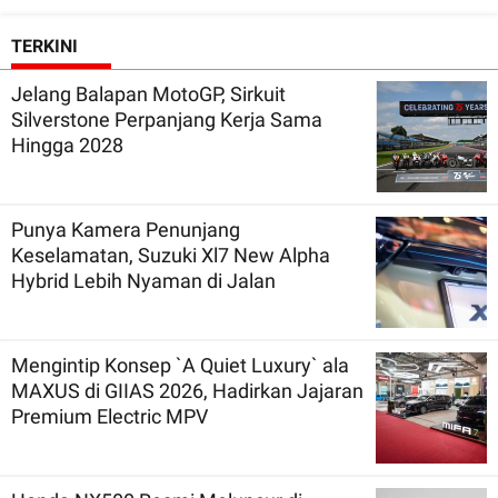
TERKINI
Jelang Balapan MotoGP, Sirkuit
Silverstone Perpanjang Kerja Sama
Hingga 2028
Punya Kamera Penunjang
Keselamatan, Suzuki Xl7 New Alpha
Hybrid Lebih Nyaman di Jalan
Mengintip Konsep `A Quiet Luxury` ala
MAXUS di GIIAS 2026, Hadirkan Jajaran
Premium Electric MPV