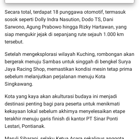
Secara total, terdapat 18 punggawa otomotif, termasuk
sosok seperti Dolly Indra Nasution, Dodo TS, Dani
Sarwono, Agung Prabowo hingga Rizky Hartawan, yang
siap mengukir jejak di sepanjang rute sejauh 1.000 km
tersebut.
Setelah mengeksplorasi wilayah Kuching, rombongan akan
bergerak menuju Sambas untuk singgah di bengkel Surya
Jaya Racing Shop, memastikan kondisi mesin tetap prima
sebelum melanjutkan perjalanan menuju Kota
Singkawang.
Kota yang kaya akan akulturasi budaya ini menjadi
destinasi penting bagi para peserta untuk menikmati
kekayaan lokal sebelum akhirnya menyelesaikan etape
terakhir menuju garis finish di kantor PT Sinar Ponti
Lestari, Pontianak.
Maruli Sibarani, selaku Ketua Acara sekaligus anggota