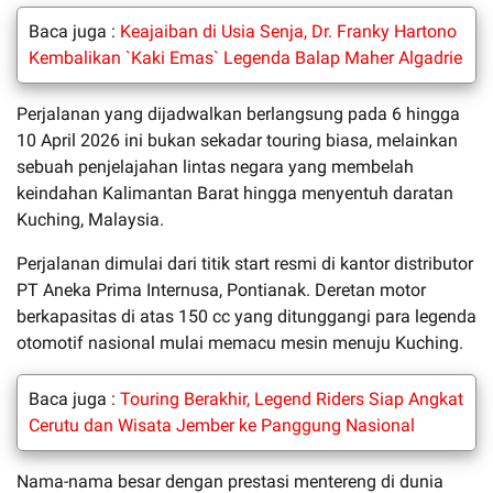
Baca juga :
Keajaiban di Usia Senja, Dr. Franky Hartono
Kembalikan `Kaki Emas` Legenda Balap Maher Algadrie
Perjalanan yang dijadwalkan berlangsung pada 6 hingga
10 April 2026 ini bukan sekadar touring biasa, melainkan
sebuah penjelajahan lintas negara yang membelah
keindahan Kalimantan Barat hingga menyentuh daratan
Kuching, Malaysia.
Perjalanan dimulai dari titik start resmi di kantor distributor
PT Aneka Prima Internusa, Pontianak. Deretan motor
berkapasitas di atas 150 cc yang ditunggangi para legenda
otomotif nasional mulai memacu mesin menuju Kuching.
Baca juga :
Touring Berakhir, Legend Riders Siap Angkat
Cerutu dan Wisata Jember ke Panggung Nasional
Nama-nama besar dengan prestasi mentereng di dunia