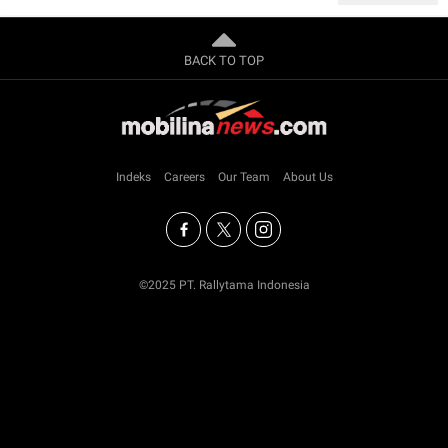
BACK TO TOP
Indeks
Careers
Our Team
About Us
©2025 PT. Rallytama Indonesia