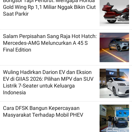
Bongsor Tapi Penurut: Mengapa Honda
Gold Wing Rp 1,1 Miliar Nggak Bikin Ciut
Saat Parkir
Salam Perpisahan Sang Raja Hot Hatch:
Mercedes-AMG Meluncurkan A 45 S
Final Edition
Wuling Hadirkan Darion EV dan Eksion
EV di GIIAS 2026: Pilihan MPV dan SUV
Listrik 7-Seater untuk Keluarga
Indonesia
Cara DFSK Bangun Kepercayaan
Masyarakat Terhadap Mobil PHEV