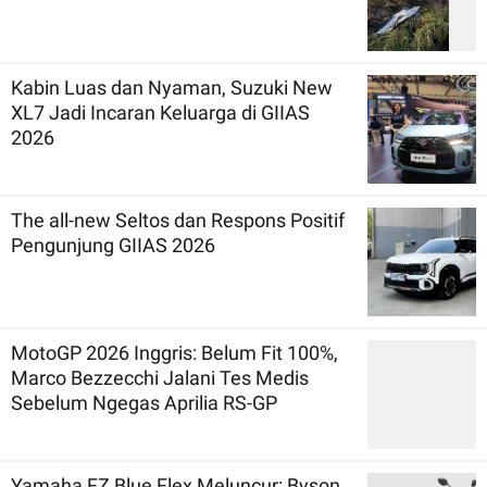
Kabin Luas dan Nyaman, Suzuki New
XL7 Jadi Incaran Keluarga di GIIAS
2026
The all-new Seltos dan Respons Positif
Pengunjung GIIAS 2026
MotoGP 2026 Inggris: Belum Fit 100%,
Marco Bezzecchi Jalani Tes Medis
Sebelum Ngegas Aprilia RS-GP
Yamaha FZ Blue Flex Meluncur: Byson