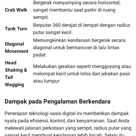
Bergerak menyamping secara horizontal,
Crab Walk
sangat membantu saat parkir di ruang
sempit.
Berputar 360 derajat di tempat dengan radius
Tank Turn
putar sangat kecil.
Memungkinkan kendaraan bergerak secara
Diagonal
diagonal untuk bermanuver di lalu lintas
Movement
padat.
Head
Melakukan gerakan seperti menggoyang atau
Shaking &
melompat kecil untuk lolos dari jebakan pasir
Tail
atau lumpur.
Wagging
Dampak pada Pengalaman Berkendara
Penerapan teknologi sasis digital ini memberikan dampak
nyata pada efisiensi, kontrol, dan kenyamanan. Saat Anda
melewati jalanan perkotaan yang sempit, radius putar yang
sangat kecil membuat kendaraan lebih lincah. Selain itu,