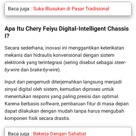
Baca juga :
Suka Blusukan di Pasar Tradisional
Apa Itu Chery Feiyu Digital-Intelligent Chassis
I?
Secara sederhana, inovasi ini menggantikan keterikatan
mekanis dan hidraulis konvensional dengan sistem
elektronik yang terintegrasi (sering disebut sebagai
steer-
by-wire
dan
brake-by-wire
).
Input dari pengemudi diterjemahkan langsung menjadi
sinyal digital oleh sistem, kemudian diproses untuk
menentukan respons yang paling presisi dan optimal.
Karena berbasis
software
, pembaruan fitur di masa depan
dapat dilakukan dengan mudah tanpa harus mengubah
komponen fisik secara drastis.
Baca juga :
Bekerja Dengan Sahabat