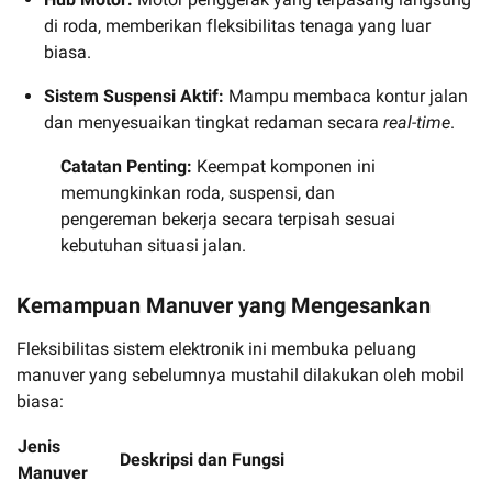
di roda, memberikan fleksibilitas tenaga yang luar
biasa.
Sistem Suspensi Aktif:
Mampu membaca kontur jalan
dan menyesuaikan tingkat redaman secara
real-time
.
Catatan Penting:
Keempat komponen ini
memungkinkan roda, suspensi, dan
pengereman bekerja secara terpisah sesuai
kebutuhan situasi jalan.
Kemampuan Manuver yang Mengesankan
Fleksibilitas sistem elektronik ini membuka peluang
manuver yang sebelumnya mustahil dilakukan oleh mobil
biasa:
Jenis
Deskripsi dan Fungsi
Manuver