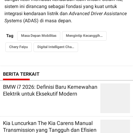
sistem ini dirancang sebagai fondasi yang kuat untuk
integrasi kendaraan listrik dan
Advanced Driver Assistance
Systems
(ADAS) di masa depan.
Tag
Masa Depan Mobilitas
Mengintip Kecanggihan
Chery Feiyu
Digital Intelligent Chassis I
BERITA TERKAIT
BMW i7 2026: Definisi Baru Kemewahan
Elektrik untuk Eksekutif Modern
Kia Luncurkan The Kia Carens Manual
Transmission yang Tangguh dan Efisien