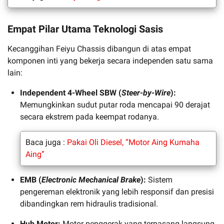
Empat Pilar Utama Teknologi Sasis
Kecanggihan Feiyu Chassis dibangun di atas empat
komponen inti yang bekerja secara independen satu sama
lain:
Independent 4-Wheel SBW (
Steer-by-Wire
):
Memungkinkan sudut putar roda mencapai 90 derajat
secara ekstrem pada keempat rodanya.
Baca juga :
Pakai Oli Diesel, “Motor Aing Kumaha
Aing”
EMB (
Electronic Mechanical Brake
):
Sistem
pengereman elektronik yang lebih responsif dan presisi
dibandingkan rem hidraulis tradisional.
Hub Motor:
Motor penggerak yang terpasang langsung