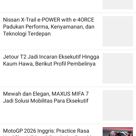
Nissan X-Trail e-POWER with e-4ORCE
Padukan Performa, Kenyamanan, dan
Teknologi Terdepan
Jetour T2 Jadi Incaran Eksekutif Hingga
Kaum Hawa, Berikut Profil Pembelinya
Mewah dan Elegan, MAXUS MIFA 7
Jadi Solusi Mobilitas Para Eksekutif
MotoGP 2026 Inggris: Practice Rasa