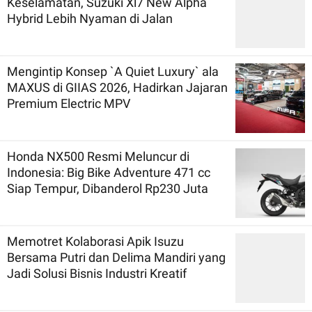
Keselamatan, Suzuki Xl7 New Alpha
Hybrid Lebih Nyaman di Jalan
Mengintip Konsep `A Quiet Luxury` ala
MAXUS di GIIAS 2026, Hadirkan Jajaran
Premium Electric MPV
Honda NX500 Resmi Meluncur di
Indonesia: Big Bike Adventure 471 cc
Siap Tempur, Dibanderol Rp230 Juta
Memotret Kolaborasi Apik Isuzu
Bersama Putri dan Delima Mandiri yang
Jadi Solusi Bisnis Industri Kreatif