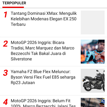
TERPOPULER
1
Tantang Dominasi XMax: Mengulik
Kelebihan Modenas Elegan EX 250
Terbaru
2
MotoGP 2026 Inggris: Bicara
Tradisi, Marc Marquez dan Marco
Bezzecchi Tak Bakal Juara di
Silverstone
3
Yamaha FZ Blue Flex Meluncur:
Byson Versi Flex Fuel E85 seharga
Rp23 Jutaan
4
MotoGP 2026 Inggris: Belum Fit
100%, Marco Bezzecchi Jalani Tes