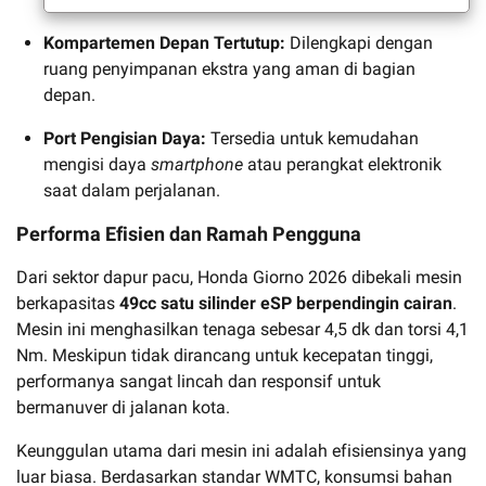
Kompartemen Depan Tertutup:
Dilengkapi dengan
ruang penyimpanan ekstra yang aman di bagian
depan.
Port Pengisian Daya:
Tersedia untuk kemudahan
mengisi daya
smartphone
atau perangkat elektronik
saat dalam perjalanan.
Performa Efisien dan Ramah Pengguna
Dari sektor dapur pacu, Honda Giorno 2026 dibekali mesin
berkapasitas
49cc satu silinder eSP berpendingin cairan
.
Mesin ini menghasilkan tenaga sebesar 4,5 dk dan torsi 4,1
Nm. Meskipun tidak dirancang untuk kecepatan tinggi,
performanya sangat lincah dan responsif untuk
bermanuver di jalanan kota.
Keunggulan utama dari mesin ini adalah efisiensinya yang
luar biasa. Berdasarkan standar WMTC, konsumsi bahan