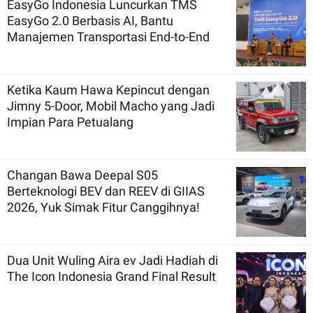
EasyGo Indonesia Luncurkan TMS
EasyGo 2.0 Berbasis AI, Bantu
Manajemen Transportasi End-to-End
Ketika Kaum Hawa Kepincut dengan
Jimny 5-Door, Mobil Macho yang Jadi
Impian Para Petualang
Changan Bawa Deepal S05
Berteknologi BEV dan REEV di GIIAS
2026, Yuk Simak Fitur Canggihnya!
Dua Unit Wuling Aira ev Jadi Hadiah di
The Icon Indonesia Grand Final Result