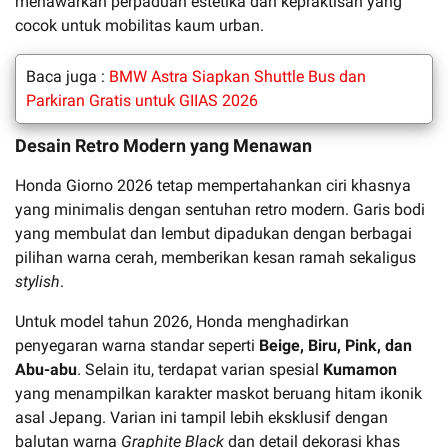
menawarkan perpaduan estetika dan kepraktisan yang
cocok untuk mobilitas kaum urban.
Baca juga :
BMW Astra Siapkan Shuttle Bus dan
Parkiran Gratis untuk GIIAS 2026
Desain Retro Modern yang Menawan
Honda Giorno 2026 tetap mempertahankan ciri khasnya
yang minimalis dengan sentuhan retro modern. Garis bodi
yang membulat dan lembut dipadukan dengan berbagai
pilihan warna cerah, memberikan kesan ramah sekaligus
stylish
.
Untuk model tahun 2026, Honda menghadirkan
penyegaran warna standar seperti
Beige, Biru, Pink, dan
Abu-abu
. Selain itu, terdapat varian spesial
Kumamon
yang menampilkan karakter maskot beruang hitam ikonik
asal Jepang. Varian ini tampil lebih eksklusif dengan
balutan warna
Graphite Black
dan detail dekorasi khas