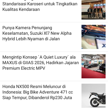
Standarisasi Karoseri untuk Tingkatkan
Kualitas Kendaraan
Punya Kamera Penunjang
Keselamatan, Suzuki Xl7 New Alpha
Hybrid Lebih Nyaman di Jalan
Mengintip Konsep `A Quiet Luxury` ala
MAXUS di GIIAS 2026, Hadirkan Jajaran
Premium Electric MPV
Honda NX500 Resmi Meluncur di
Indonesia: Big Bike Adventure 471 cc
Siap Tempur, Dibanderol Rp230 Juta