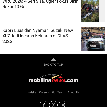
WRC 2026: 4 Seri Sisa, Ogier Fokus Bikin
Rekor 10 Gelar
Kabin Luas dan Nyaman, Suzuki New
XL7 Jadi Incaran Keluarga di GIIAS
2026
BACK TO TOP
Indeks
Careers
Our Team
About Us