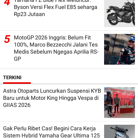
4
Byson Versi Flex Fuel E85 seharga
Rp23 Jutaan
5
MotoGP 2026 Inggris: Belum Fit
100%, Marco Bezzecchi Jalani Tes
Medis Sebelum Ngegas Aprilia RS-
GP
TERKINI
Astra Otoparts Luncurkan Suspensi KYB
Baru untuk Motor King Hingga Vespa di
GIIAS 2026
Gak Perlu Ribet Cas! Begini Cara Kerja
Sistem Hybrid Yamaha Gear Ultima 125