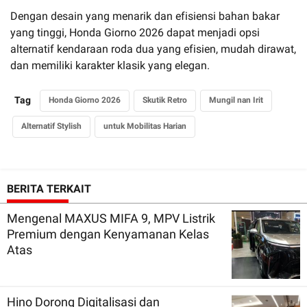
Dengan desain yang menarik dan efisiensi bahan bakar
yang tinggi, Honda Giorno 2026 dapat menjadi opsi
alternatif kendaraan roda dua yang efisien, mudah dirawat,
dan memiliki karakter klasik yang elegan.
Tag
Honda Giorno 2026
Skutik Retro
Mungil nan Irit
Alternatif Stylish
untuk Mobilitas Harian
BERITA TERKAIT
Mengenal MAXUS MIFA 9, MPV Listrik
Premium dengan Kenyamanan Kelas
Atas
Hino Dorong Digitalisasi dan