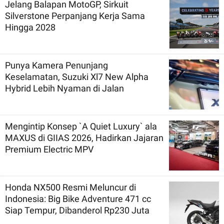
Jelang Balapan MotoGP, Sirkuit
Silverstone Perpanjang Kerja Sama
Hingga 2028
Punya Kamera Penunjang
Keselamatan, Suzuki Xl7 New Alpha
Hybrid Lebih Nyaman di Jalan
Mengintip Konsep `A Quiet Luxury` ala
MAXUS di GIIAS 2026, Hadirkan Jajaran
Premium Electric MPV
Honda NX500 Resmi Meluncur di
Indonesia: Big Bike Adventure 471 cc
Siap Tempur, Dibanderol Rp230 Juta