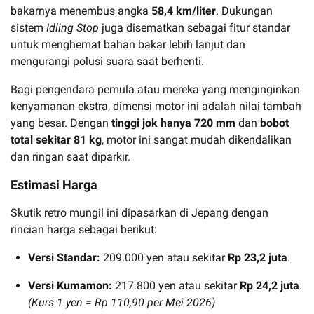
bakarnya menembus angka
58,4 km/liter
. Dukungan
sistem
Idling Stop
juga disematkan sebagai fitur standar
untuk menghemat bahan bakar lebih lanjut dan
mengurangi polusi suara saat berhenti.
Bagi pengendara pemula atau mereka yang menginginkan
kenyamanan ekstra, dimensi motor ini adalah nilai tambah
yang besar. Dengan
tinggi jok hanya 720 mm
dan
bobot
total sekitar 81 kg
, motor ini sangat mudah dikendalikan
dan ringan saat diparkir.
Estimasi Harga
Skutik retro mungil ini dipasarkan di Jepang dengan
rincian harga sebagai berikut:
Versi Standar:
209.000 yen atau sekitar
Rp 23,2 juta
.
Versi Kumamon:
217.800 yen atau sekitar
Rp 24,2 juta
.
(Kurs 1 yen = Rp 110,90 per Mei 2026)