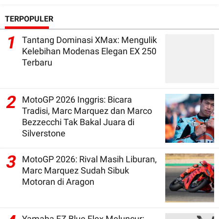
TERPOPULER
1
Tantang Dominasi XMax: Mengulik
Kelebihan Modenas Elegan EX 250
Terbaru
2
MotoGP 2026 Inggris: Bicara
Tradisi, Marc Marquez dan Marco
Bezzecchi Tak Bakal Juara di
Silverstone
3
MotoGP 2026: Rival Masih Liburan,
Marc Marquez Sudah Sibuk
Motoran di Aragon
Yamaha FZ Blue Flex Meluncur: