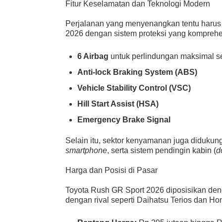
Fitur Keselamatan dan Teknologi Modern
Perjalanan yang menyenangkan tentu harus
2026 dengan sistem proteksi yang komprehens
6 Airbag
untuk perlindungan maksimal 
Anti-lock Braking System (ABS)
Vehicle Stability Control (VSC)
Hill Start Assist (HSA)
Emergency Brake Signal
Selain itu, sektor kenyamanan juga didukun
smartphone
, serta sistem pendingin kabin (
d
Harga dan Posisi di Pasar
Toyota Rush GR Sport 2026 diposisikan deng
dengan rival seperti Daihatsu Terios dan H