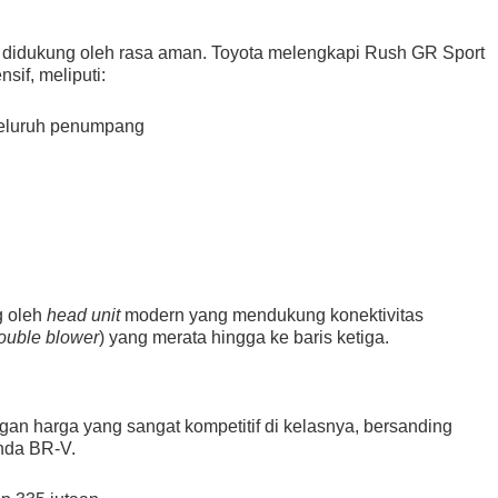
 didukung oleh rasa aman. Toyota melengkapi Rush GR Sport
if, meliputi:
seluruh penumpang
g oleh
head unit
modern yang mendukung konektivitas
ouble blower
) yang merata hingga ke baris ketiga.
an harga yang sangat kompetitif di kelasnya, bersanding
onda BR-V.