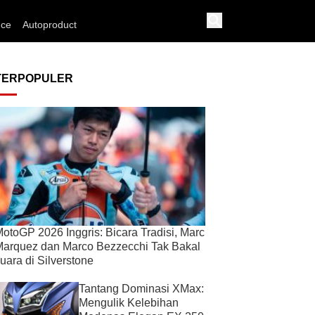
nce
Autoproduct
TERPOPULER
otoGP 2026 Inggris: Bicara Tradisi, Marc
arquez dan Marco Bezzecchi Tak Bakal
uara di Silverstone
Tantang Dominasi XMax:
Mengulik Kelebihan