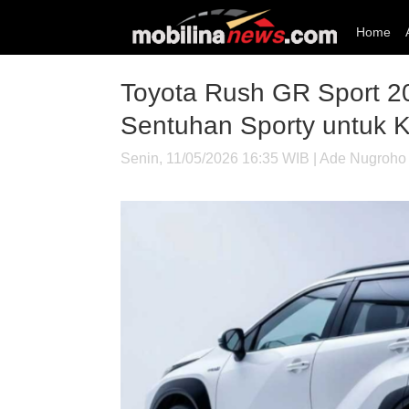
Home
Toyota Rush GR Sport 
Sentuhan Sporty untuk 
Senin, 11/05/2026 16:35 WIB | Ade Nugroho