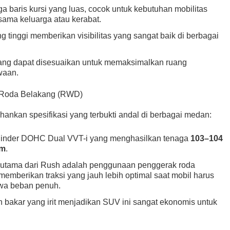
ga baris kursi yang luas, cocok untuk kebutuhan mobilitas
sama keluarga atau kerabat.
 tinggi memberikan visibilitas yang sangat baik di berbagai
yang dapat disesuaikan untuk memaksimalkan ruang
waan.
 Roda Belakang (RWD)
hankan spesifikasi yang terbukti andal di berbagai medan:
ilinder DOHC Dual VVT-i yang menghasilkan tenaga
103–104
Nm
.
utama dari Rush adalah penggunaan penggerak roda
i memberikan traksi yang jauh lebih optimal saat mobil harus
wa beban penuh.
bakar yang irit menjadikan SUV ini sangat ekonomis untuk