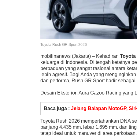
Toyota Rush GR Sport 2026
mobilinanews (Jakarta) – Kehadiran
Toyota
keluarga di Indonesia. Di tengah ketatnya
perpaduan yang sangat rasional antara keta
lebih agresif. Bagi Anda yang menginginka
dan performa, Rush GR Sport hadir sebagai 
Desain Eksterior: Aura Gazoo Racing yang L
Baca juga :
Jelang Balapan MotoGP, Sir
Toyota Rush 2026 mempertahankan DNA s
panjang 4.435 mm, lebar 1.695 mm, dan tin
tetap ideal untuk manuver di area perkotaan.