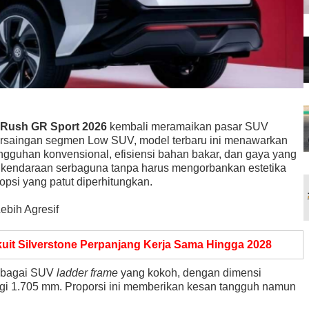
 Rush GR Sport 2026
kembali meramaikan pasar SUV
 persaingan segmen Low SUV, model terbaru ini menawarkan
ngguhan konvensional, efisiensi bahan bakar, dan gaya yang
n kendaraan serbaguna tanpa harus mengorbankan estetika
opsi yang patut diperhitungkan.
ebih Agresif
kuit Silverstone Perpanjang Kerja Sama Hingga 2028
ebagai SUV
ladder frame
yang kokoh, dengan dimensi
ggi 1.705 mm. Proporsi ini memberikan kesan tangguh namun