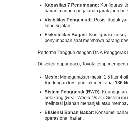
Kapasitas 7 Penumpang:
Konfigurasi ti
harian maupun perjalanan jarak jauh ber
Visibilitas Pengemudi:
Posisi duduk yang
kondisi jalan.
Fleksibilitas Bagasi:
Konfigurasi kursi 
penyimpanan saat membawa barang ba
Performa Tangguh dengan DNA Penggerak
Di sektor dapur pacu, Toyota tetap memperta
Mesin:
Menggunakan mesin 1.5 liter 4-s
hp
dengan torsi puncak mencapai
136 
Sistem Penggerak (RWD):
Keunggulan 
belakang (
Rear Wheel Drive
). Sistem in
melintasi jalanan menanjak atau memba
Efisiensi Bahan Bakar:
Konsumsi bahan 
operasional harian.