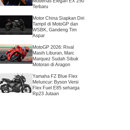
Modenas Elegan EX 250
Terbaru
Motor China Siapkan Diri
Tampil di MotoGP dan
WSBK, Gandeng Tim
Aspar
MotoGP 2026: Rival
Masih Liburan, Marc
Marquez Sudah Sibuk
Motoran di Aragon
Yamaha FZ Blue Flex
Meluncur: Byson Versi
Flex Fuel E85 seharga
Rp23 Jutaan