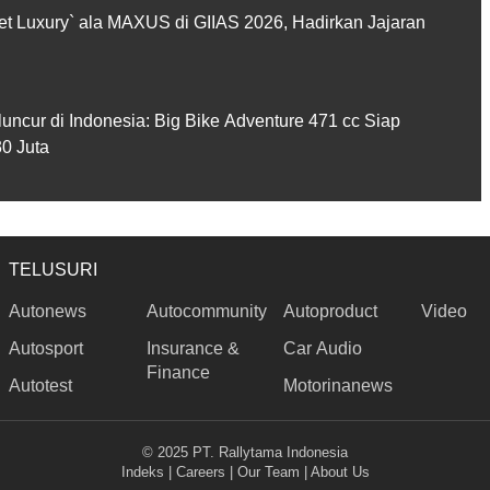
et Luxury` ala MAXUS di GIIAS 2026, Hadirkan Jajaran
cur di Indonesia: Big Bike Adventure 471 cc Siap
0 Juta
TELUSURI
Autonews
Autocommunity
Autoproduct
Video
Autosport
Insurance &
Car Audio
Finance
Autotest
Motorinanews
© 2025 PT. Rallytama Indonesia
Indeks
|
Careers
|
Our Team
|
About Us