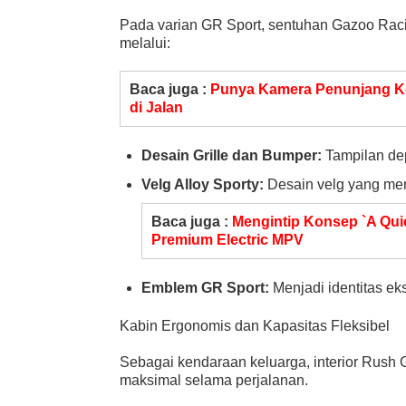
Pada varian GR Sport, sentuhan Gazoo Raci
melalui:
Baca juga :
Punya Kamera Penunjang Ke
di Jalan
Desain Grille dan Bumper:
Tampilan dep
Velg Alloy Sporty:
Desain velg yang mem
Baca juga :
Mengintip Konsep `A Quie
Premium Electric MPV
Emblem GR Sport:
Menjadi identitas ek
Kabin Ergonomis dan Kapasitas Fleksibel
Sebagai kendaraan keluarga, interior Rus
maksimal selama perjalanan.