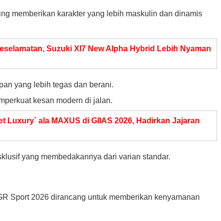
ng memberikan karakter yang lebih maskulin dan dinamis
selamatan, Suzuki Xl7 New Alpha Hybrid Lebih Nyaman
an yang lebih tegas dan berani.
perkuat kesan modern di jalan.
t Luxury` ala MAXUS di GIIAS 2026, Hadirkan Jajaran
sklusif yang membedakannya dari varian standar.
h GR Sport 2026 dirancang untuk memberikan kenyamanan