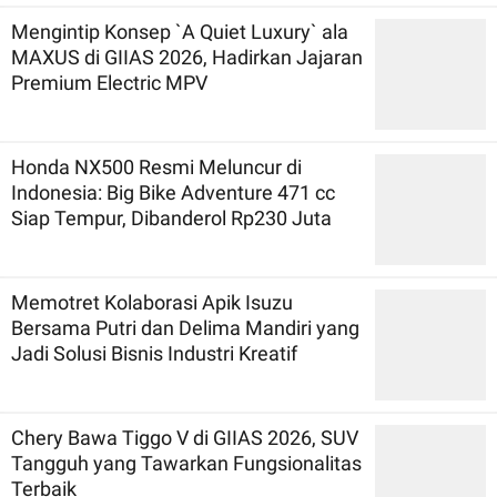
Mengintip Konsep `A Quiet Luxury` ala
MAXUS di GIIAS 2026, Hadirkan Jajaran
Premium Electric MPV
Honda NX500 Resmi Meluncur di
Indonesia: Big Bike Adventure 471 cc
Siap Tempur, Dibanderol Rp230 Juta
Memotret Kolaborasi Apik Isuzu
Bersama Putri dan Delima Mandiri yang
Jadi Solusi Bisnis Industri Kreatif
Chery Bawa Tiggo V di GIIAS 2026, SUV
Tangguh yang Tawarkan Fungsionalitas
Terbaik