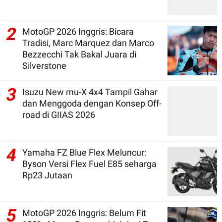
2
MotoGP 2026 Inggris: Bicara
Tradisi, Marc Marquez dan Marco
Bezzecchi Tak Bakal Juara di
Silverstone
3
Isuzu New mu-X 4x4 Tampil Gahar
dan Menggoda dengan Konsep Off-
road di GIIAS 2026
4
Yamaha FZ Blue Flex Meluncur:
Byson Versi Flex Fuel E85 seharga
Rp23 Jutaan
5
MotoGP 2026 Inggris: Belum Fit