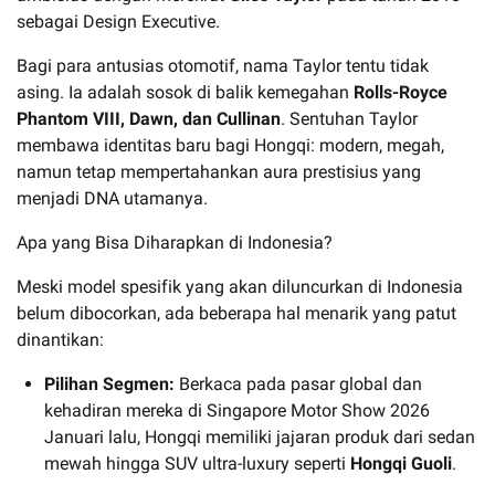
sebagai Design Executive.
Bagi para antusias otomotif, nama Taylor tentu tidak
asing. Ia adalah sosok di balik kemegahan
Rolls-Royce
Phantom VIII, Dawn, dan Cullinan
. Sentuhan Taylor
membawa identitas baru bagi Hongqi: modern, megah,
namun tetap mempertahankan aura prestisius yang
menjadi DNA utamanya.
Apa yang Bisa Diharapkan di Indonesia?
Meski model spesifik yang akan diluncurkan di Indonesia
belum dibocorkan, ada beberapa hal menarik yang patut
dinantikan:
Pilihan Segmen:
Berkaca pada pasar global dan
kehadiran mereka di Singapore Motor Show 2026
Januari lalu, Hongqi memiliki jajaran produk dari sedan
mewah hingga SUV ultra-luxury seperti
Hongqi Guoli
.