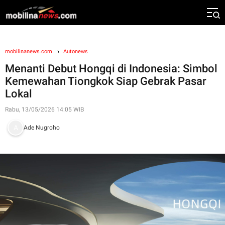
mobilinanews.com
Autonews
Menanti Debut Hongqi di Indonesia: Simbol
Kemewahan Tiongkok Siap Gebrak Pasar
Lokal
Rabu, 13/05/2026 14:05 WIB
Ade Nugroho