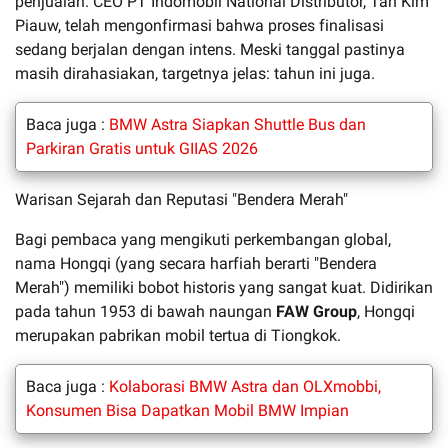
penjualan. CEO PT Indomobil National Distributor, Tan Kim
Piauw, telah mengonfirmasi bahwa proses finalisasi
sedang berjalan dengan intens. Meski tanggal pastinya
masih dirahasiakan, targetnya jelas: tahun ini juga.
Baca juga :
BMW Astra Siapkan Shuttle Bus dan
Parkiran Gratis untuk GIIAS 2026
Warisan Sejarah dan Reputasi "Bendera Merah"
Bagi pembaca yang mengikuti perkembangan global,
nama Hongqi (yang secara harfiah berarti "Bendera
Merah") memiliki bobot historis yang sangat kuat. Didirikan
pada tahun 1953 di bawah naungan
FAW Group
, Hongqi
merupakan pabrikan mobil tertua di Tiongkok.
Baca juga :
Kolaborasi BMW Astra dan OLXmobbi,
Konsumen Bisa Dapatkan Mobil BMW Impian