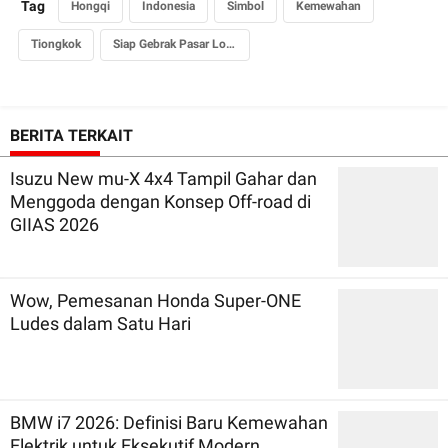
Tag
Hongqi
Indonesia
Simbol
Kemewahan
Tiongkok
Siap Gebrak Pasar Lokal
BERITA TERKAIT
Isuzu New mu-X 4x4 Tampil Gahar dan
Menggoda dengan Konsep Off-road di
GIIAS 2026
Wow, Pemesanan Honda Super-ONE
Ludes dalam Satu Hari
BMW i7 2026: Definisi Baru Kemewahan
Elektrik untuk Eksekutif Modern