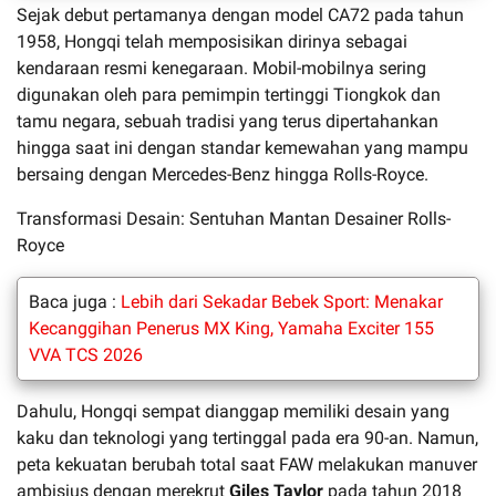
Sejak debut pertamanya dengan model CA72 pada tahun
1958, Hongqi telah memposisikan dirinya sebagai
kendaraan resmi kenegaraan. Mobil-mobilnya sering
digunakan oleh para pemimpin tertinggi Tiongkok dan
tamu negara, sebuah tradisi yang terus dipertahankan
hingga saat ini dengan standar kemewahan yang mampu
bersaing dengan Mercedes-Benz hingga Rolls-Royce.
Transformasi Desain: Sentuhan Mantan Desainer Rolls-
Royce
Baca juga :
Lebih dari Sekadar Bebek Sport: Menakar
Kecanggihan Penerus MX King, Yamaha Exciter 155
VVA TCS 2026
Dahulu, Hongqi sempat dianggap memiliki desain yang
kaku dan teknologi yang tertinggal pada era 90-an. Namun,
peta kekuatan berubah total saat FAW melakukan manuver
ambisius dengan merekrut
Giles Taylor
pada tahun 2018