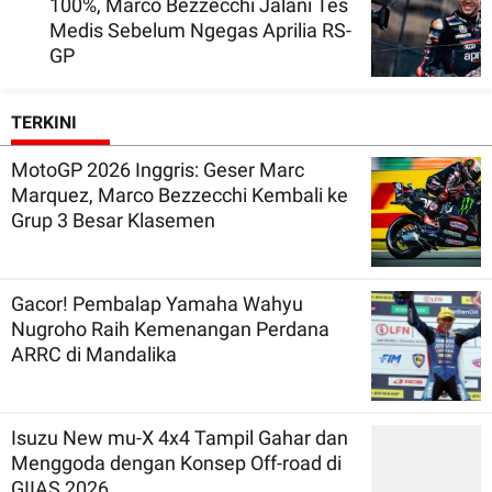
100%, Marco Bezzecchi Jalani Tes
Medis Sebelum Ngegas Aprilia RS-
GP
TERKINI
MotoGP 2026 Inggris: Geser Marc
Marquez, Marco Bezzecchi Kembali ke
Grup 3 Besar Klasemen
Gacor! Pembalap Yamaha Wahyu
Nugroho Raih Kemenangan Perdana
ARRC di Mandalika
Isuzu New mu-X 4x4 Tampil Gahar dan
Menggoda dengan Konsep Off-road di
GIIAS 2026