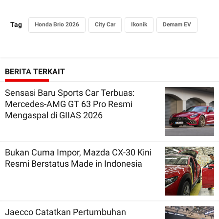
Tag
Honda Brio 2026
City Car
Ikonik
Demam EV
BERITA TERKAIT
Sensasi Baru Sports Car Terbuas:
Mercedes-AMG GT 63 Pro Resmi
Mengaspal di GIIAS 2026
Bukan Cuma Impor, Mazda CX-30 Kini
Resmi Berstatus Made in Indonesia
Jaecco Catatkan Pertumbuhan