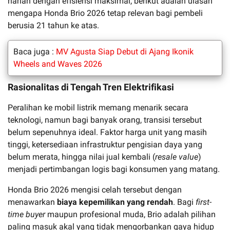
harian dengan efisiensi maksimal, berikut adalah ulasan
mengapa Honda Brio 2026 tetap relevan bagi pembeli
berusia 21 tahun ke atas.
Baca juga :
MV Agusta Siap Debut di Ajang Ikonik
Wheels and Waves 2026
Rasionalitas di Tengah Tren Elektrifikasi
Peralihan ke mobil listrik memang menarik secara
teknologi, namun bagi banyak orang, transisi tersebut
belum sepenuhnya ideal. Faktor harga unit yang masih
tinggi, ketersediaan infrastruktur pengisian daya yang
belum merata, hingga nilai jual kembali (
resale value
)
menjadi pertimbangan logis bagi konsumen yang matang.
Honda Brio 2026 mengisi celah tersebut dengan
menawarkan
biaya kepemilikan yang rendah
. Bagi
first-
time buyer
maupun profesional muda, Brio adalah pilihan
paling masuk akal yang tidak mengorbankan gaya hidup