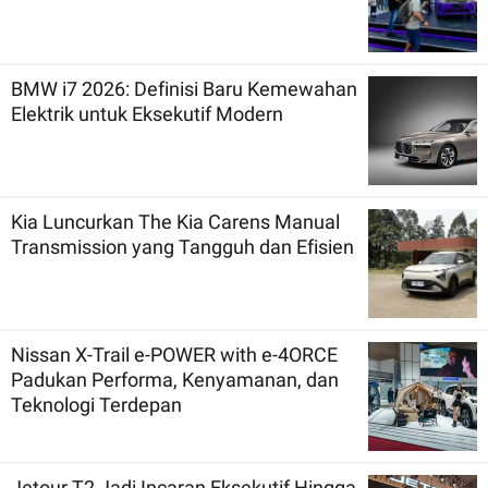
BMW i7 2026: Definisi Baru Kemewahan
Elektrik untuk Eksekutif Modern
Kia Luncurkan The Kia Carens Manual
Transmission yang Tangguh dan Efisien
Nissan X-Trail e-POWER with e-4ORCE
Padukan Performa, Kenyamanan, dan
Teknologi Terdepan
Jetour T2 Jadi Incaran Eksekutif Hingga