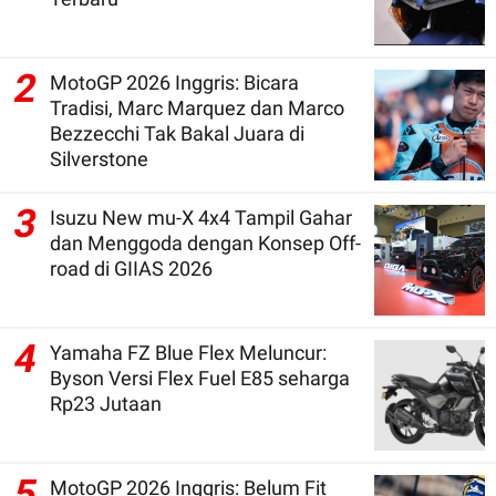
2
MotoGP 2026 Inggris: Bicara
Tradisi, Marc Marquez dan Marco
Bezzecchi Tak Bakal Juara di
Silverstone
3
Isuzu New mu-X 4x4 Tampil Gahar
dan Menggoda dengan Konsep Off-
road di GIIAS 2026
4
Yamaha FZ Blue Flex Meluncur:
Byson Versi Flex Fuel E85 seharga
Rp23 Jutaan
5
MotoGP 2026 Inggris: Belum Fit