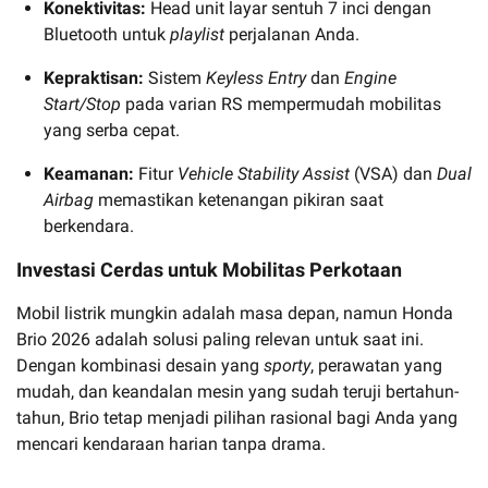
Konektivitas:
Head unit layar sentuh 7 inci dengan
Bluetooth untuk
playlist
perjalanan Anda.
Kepraktisan:
Sistem
Keyless Entry
dan
Engine
Start/Stop
pada varian RS mempermudah mobilitas
yang serba cepat.
Keamanan:
Fitur
Vehicle Stability Assist
(VSA) dan
Dual
Airbag
memastikan ketenangan pikiran saat
berkendara.
Investasi Cerdas untuk Mobilitas Perkotaan
Mobil listrik mungkin adalah masa depan, namun Honda
Brio 2026 adalah solusi paling relevan untuk saat ini.
Dengan kombinasi desain yang
sporty
, perawatan yang
mudah, dan keandalan mesin yang sudah teruji bertahun-
tahun, Brio tetap menjadi pilihan rasional bagi Anda yang
mencari kendaraan harian tanpa drama.