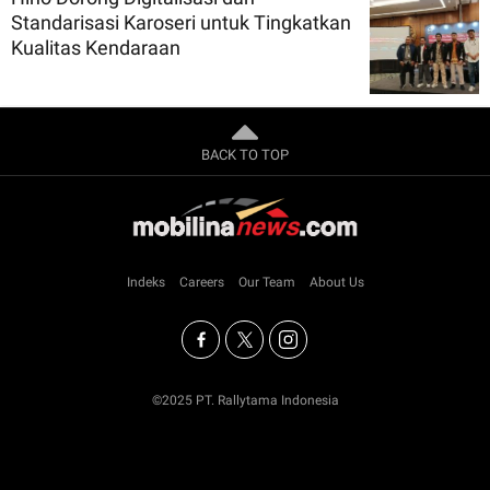
Standarisasi Karoseri untuk Tingkatkan
Kualitas Kendaraan
BACK TO TOP
Indeks
Careers
Our Team
About Us
©2025 PT. Rallytama Indonesia