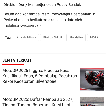
Direktur: Dony Mahardjono dan Poppy Senduk
Belum ada konfirmasi resmi menyangkut pergantian ini.
Perkembangan berikutnya akan di up-date oleh
mobilinanews.com. (r)
Tag
Ananda Mikola
Direktur Sirkuit
Mandalika
MGPA
BERITA TERKAIT
MotoGP 2026 Inggris: Practice Rasa
Kualifikasi. Edan, 8 Pembalap Pecahkan
Rekor Kecepatan Silverstone!
MotoGP 2026: Daftar Pembalap 2027,
Tinggal Tunggu Beberapa Kursi Lagi