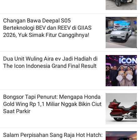
Changan Bawa Deepal S05
Berteknologi BEV dan REEV di GIIAS
2026, Yuk Simak Fitur Canggihnya!
Dua Unit Wuling Aira ev Jadi Hadiah di
The Icon Indonesia Grand Final Result
Bongsor Tapi Penurut: Mengapa Honda
Gold Wing Rp 1,1 Miliar Nggak Bikin Ciut
Saat Parkir
Salam Perpisahan Sang Raja Hot Hatch: