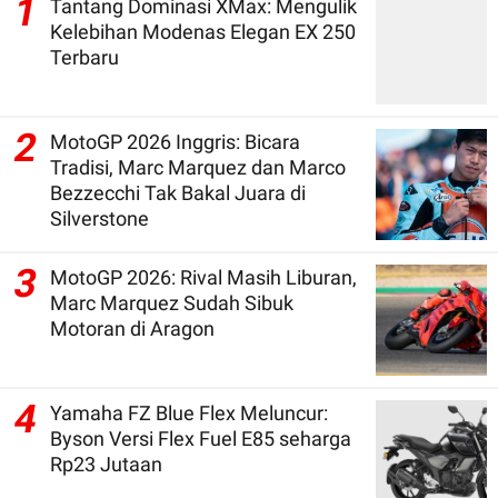
1
Tantang Dominasi XMax: Mengulik
Kelebihan Modenas Elegan EX 250
Terbaru
2
MotoGP 2026 Inggris: Bicara
Tradisi, Marc Marquez dan Marco
Bezzecchi Tak Bakal Juara di
Silverstone
3
MotoGP 2026: Rival Masih Liburan,
Marc Marquez Sudah Sibuk
Motoran di Aragon
4
Yamaha FZ Blue Flex Meluncur:
Byson Versi Flex Fuel E85 seharga
Rp23 Jutaan