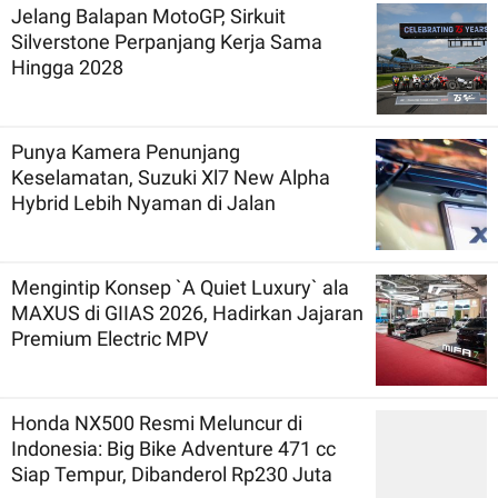
Jelang Balapan MotoGP, Sirkuit
Silverstone Perpanjang Kerja Sama
Hingga 2028
Punya Kamera Penunjang
Keselamatan, Suzuki Xl7 New Alpha
Hybrid Lebih Nyaman di Jalan
Mengintip Konsep `A Quiet Luxury` ala
MAXUS di GIIAS 2026, Hadirkan Jajaran
Premium Electric MPV
Honda NX500 Resmi Meluncur di
Indonesia: Big Bike Adventure 471 cc
Siap Tempur, Dibanderol Rp230 Juta