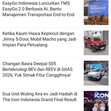
EasyGo Indonesia Luncurkan TMS
EasyGo 2.0 Berbasis AI, Bantu
Manajemen Transportasi End-to-End
Ketika Kaum Hawa Kepincut dengan
Jimny 5-Door, Mobil Macho yang Jadi
Impian Para Petualang
Changan Bawa Deepal S05
Berteknologi BEV dan REEV di GIIAS
2026, Yuk Simak Fitur Canggihnya!
Dua Unit Wuling Aira ev Jadi Hadiah di
The Icon Indonesia Grand Final Result