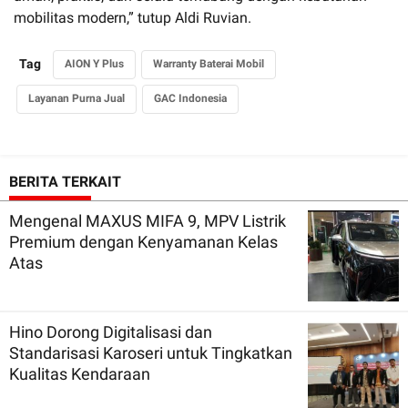
mobilitas modern,” tutup Aldi Ruvian.
Tag
AION Y Plus
Warranty Baterai Mobil
Layanan Purna Jual
GAC Indonesia
BERITA TERKAIT
Mengenal MAXUS MIFA 9, MPV Listrik
Premium dengan Kenyamanan Kelas
Atas
Hino Dorong Digitalisasi dan
Standarisasi Karoseri untuk Tingkatkan
Kualitas Kendaraan