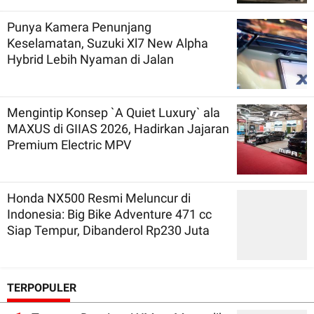
Punya Kamera Penunjang
Keselamatan, Suzuki Xl7 New Alpha
Hybrid Lebih Nyaman di Jalan
Mengintip Konsep `A Quiet Luxury` ala
MAXUS di GIIAS 2026, Hadirkan Jajaran
Premium Electric MPV
Honda NX500 Resmi Meluncur di
Indonesia: Big Bike Adventure 471 cc
Siap Tempur, Dibanderol Rp230 Juta
TERPOPULER