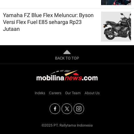
Yamaha FZ Blue Flex Meluncur: Byson
Versi Flex Fuel E85 seharga Rp23
Jutaan
BACK TO TOP
Indeks
Careers
Our Team
About Us
©2025 PT. Rallytama Indonesia