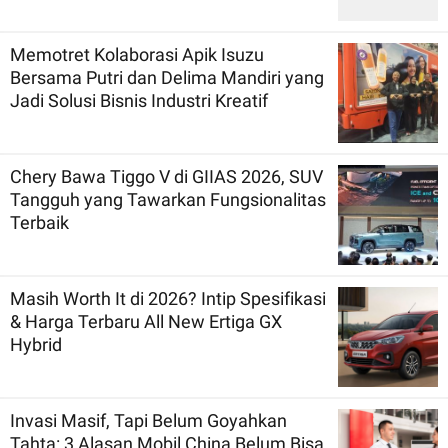
Memotret Kolaborasi Apik Isuzu
Bersama Putri dan Delima Mandiri yang
Jadi Solusi Bisnis Industri Kreatif
Chery Bawa Tiggo V di GIIAS 2026, SUV
Tangguh yang Tawarkan Fungsionalitas
Terbaik
Masih Worth It di 2026? Intip Spesifikasi
& Harga Terbaru All New Ertiga GX
Hybrid
Invasi Masif, Tapi Belum Goyahkan
Tahta: 3 Alasan Mobil China Belum Bisa