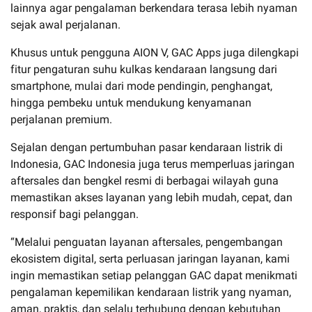
lainnya agar pengalaman berkendara terasa lebih nyaman
sejak awal perjalanan.
Khusus untuk pengguna AION V,
GAC
Apps juga dilengkapi
fitur pengaturan suhu kulkas kendaraan langsung dari
smartphone, mulai dari mode pendingin, penghangat,
hingga pembeku untuk mendukung kenyamanan
perjalanan premium.
Sejalan dengan pertumbuhan pasar kendaraan listrik di
Indonesia,
GAC
Indonesia juga terus memperluas jaringan
aftersales dan bengkel resmi di berbagai wilayah guna
memastikan akses layanan yang lebih mudah, cepat, dan
responsif bagi pelanggan.
“Melalui penguatan layanan aftersales, pengembangan
ekosistem digital, serta perluasan jaringan layanan, kami
ingin memastikan setiap pelanggan
GAC
dapat menikmati
pengalaman kepemilikan kendaraan listrik yang nyaman,
aman, praktis, dan selalu terhubung dengan kebutuhan