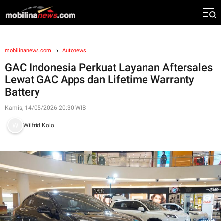
mobilinanews.com
Autonews
GAC Indonesia Perkuat Layanan Aftersales
Lewat GAC Apps dan Lifetime Warranty
Battery
Kamis, 14/05/2026 20:30 WIB
Wilfrid Kolo