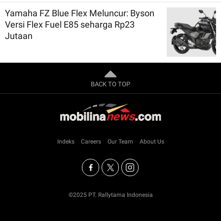
Yamaha FZ Blue Flex Meluncur: Byson
Versi Flex Fuel E85 seharga Rp23
Jutaan
BACK TO TOP
Indeks
Careers
Our Team
About Us
©2025 PT. Rallytama Indonesia