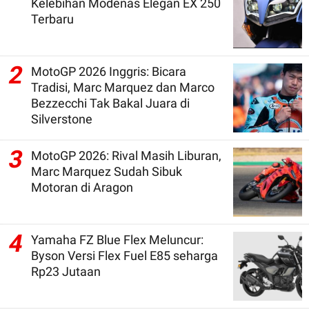
Kelebihan Modenas Elegan EX 250
Terbaru
2
MotoGP 2026 Inggris: Bicara
Tradisi, Marc Marquez dan Marco
Bezzecchi Tak Bakal Juara di
Silverstone
3
MotoGP 2026: Rival Masih Liburan,
Marc Marquez Sudah Sibuk
Motoran di Aragon
4
Yamaha FZ Blue Flex Meluncur:
Byson Versi Flex Fuel E85 seharga
Rp23 Jutaan