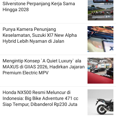
Silverstone Perpanjang Kerja Sama
Hingga 2028
Punya Kamera Penunjang
Keselamatan, Suzuki Xl7 New Alpha
Hybrid Lebih Nyaman di Jalan
Mengintip Konsep `A Quiet Luxury` ala
MAXUS di GIIAS 2026, Hadirkan Jajaran
Premium Electric MPV
Honda NX500 Resmi Meluncur di
Indonesia: Big Bike Adventure 471 cc
Siap Tempur, Dibanderol Rp230 Juta