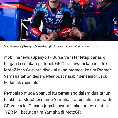
Izan Guevara (Spanyol/Yamaha). (Foto: pramacyamaha-motorsport)
mobilinanews (Spanyol) - Bursa transfer tetap panas di
tengah kesibukan paddock GP Catalunya pekan ini. Joki
Moto2 Izan Guevara diyakini akan promosi ke tim Pramac
Yamaha tahun depan. Membuat nasib rider senior Jack
Miller tak menentu.
Pembalap muda Spanyol itu cemerlang dalam dua tahun
terakhir di Moto2 bersama Yamaha. Tahun lalu ia juara di
GP Valencia. Di sana juga ia sempat lakukan tes di atas
YZR M1 besutan tim Yamaha di MotoGP.