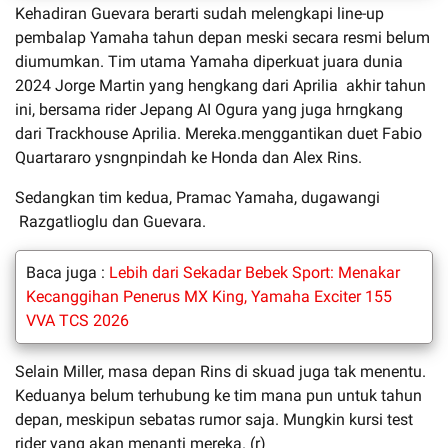
Kehadiran Guevara berarti sudah melengkapi line-up
pembalap Yamaha tahun depan meski secara resmi belum
diumumkan. Tim utama Yamaha diperkuat juara dunia
2024 Jorge Martin yang hengkang dari Aprilia akhir tahun
ini, bersama rider Jepang AI Ogura yang juga hrngkang
dari Trackhouse Aprilia. Mereka.menggantikan duet Fabio
Quartararo ysngnpindah ke Honda dan Alex Rins.
Sedangkan tim kedua, Pramac Yamaha, dugawangi
Razgatlioglu dan Guevara.
Baca juga :
Lebih dari Sekadar Bebek Sport: Menakar
Kecanggihan Penerus MX King, Yamaha Exciter 155
VVA TCS 2026
Selain Miller, masa depan Rins di skuad juga tak menentu.
Keduanya belum terhubung ke tim mana pun untuk tahun
depan, meskipun sebatas rumor saja. Mungkin kursi test
rider yang akan menanti mereka. (r)