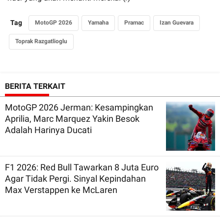
Tag
MotoGP 2026
Yamaha
Pramac
Izan Guevara
Toprak Razgatlioglu
BERITA TERKAIT
MotoGP 2026 Jerman: Kesampingkan
Aprilia, Marc Marquez Yakin Besok
Adalah Harinya Ducati
F1 2026: Red Bull Tawarkan 8 Juta Euro
Agar Tidak Pergi. Sinyal Kepindahan
Max Verstappen ke McLaren