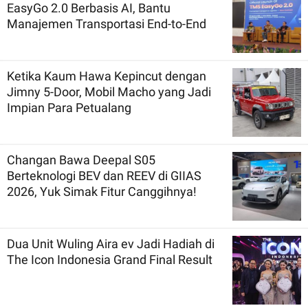
EasyGo 2.0 Berbasis AI, Bantu
Manajemen Transportasi End-to-End
Ketika Kaum Hawa Kepincut dengan
Jimny 5-Door, Mobil Macho yang Jadi
Impian Para Petualang
Changan Bawa Deepal S05
Berteknologi BEV dan REEV di GIIAS
2026, Yuk Simak Fitur Canggihnya!
Dua Unit Wuling Aira ev Jadi Hadiah di
The Icon Indonesia Grand Final Result