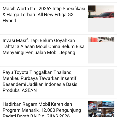
Masih Worth It di 2026? Intip Spesifikasi
& Harga Terbaru All New Ertiga GX
Hybrid
Invasi Masif, Tapi Belum Goyahkan
Tahta: 3 Alasan Mobil China Belum Bisa
Menyaingi Penjualan Mobil Jepang
Rayu Toyota Tinggalkan Thailand,
Menkeu Purbaya Tawarkan Insentif
Besar demi Jadikan Indonesia Basis
Produksi ASEAN
Hadirkan Ragam Mobil Keren dan
Program Menarik, 12.000 Pengunjung
Padati Booth BAIC di GIIAS 2026