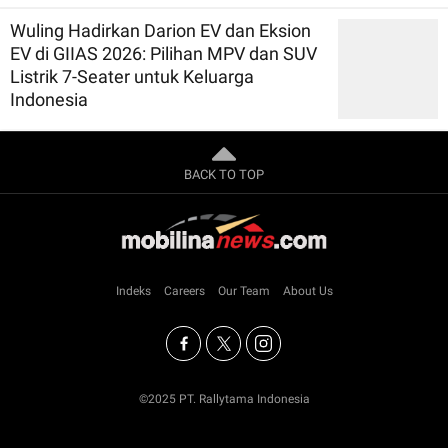
Wuling Hadirkan Darion EV dan Eksion
EV di GIIAS 2026: Pilihan MPV dan SUV
Listrik 7-Seater untuk Keluarga
Indonesia
BACK TO TOP
Indeks
Careers
Our Team
About Us
©2025 PT. Rallytama Indonesia