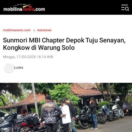
mobilinanews.com
Autonews
Sunmori MBI Chapter Depok Tuju Senayan,
Kongkow di Warung Solo
Minggu, 17/05/2026 16:14 WIB
Luska