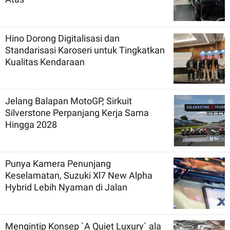
Hino Dorong Digitalisasi dan
Standarisasi Karoseri untuk Tingkatkan
Kualitas Kendaraan
Jelang Balapan MotoGP, Sirkuit
Silverstone Perpanjang Kerja Sama
Hingga 2028
Punya Kamera Penunjang
Keselamatan, Suzuki Xl7 New Alpha
Hybrid Lebih Nyaman di Jalan
Mengintip Konsep `A Quiet Luxury` ala