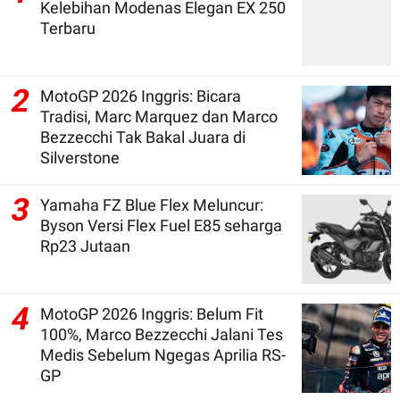
Kelebihan Modenas Elegan EX 250
Terbaru
2
MotoGP 2026 Inggris: Bicara
Tradisi, Marc Marquez dan Marco
Bezzecchi Tak Bakal Juara di
Silverstone
3
Yamaha FZ Blue Flex Meluncur:
Byson Versi Flex Fuel E85 seharga
Rp23 Jutaan
4
MotoGP 2026 Inggris: Belum Fit
100%, Marco Bezzecchi Jalani Tes
Medis Sebelum Ngegas Aprilia RS-
GP