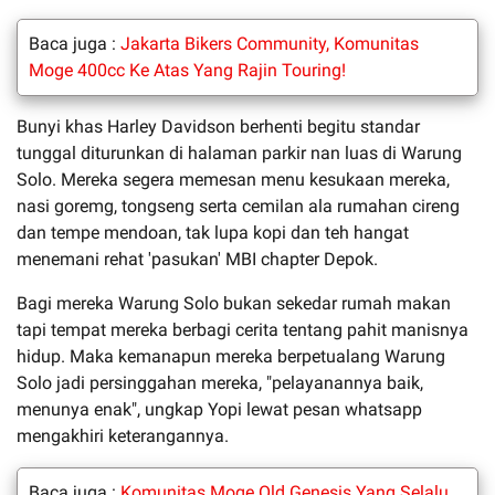
Baca juga :
Jakarta Bikers Community, Komunitas
Moge 400cc Ke Atas Yang Rajin Touring!
Bunyi khas Harley Davidson berhenti begitu standar
tunggal diturunkan di halaman parkir nan luas di Warung
Solo. Mereka segera memesan menu kesukaan mereka,
nasi goremg, tongseng serta cemilan ala rumahan cireng
dan tempe mendoan, tak lupa kopi dan teh hangat
menemani rehat 'pasukan' MBI chapter Depok.
Bagi mereka Warung Solo bukan sekedar rumah makan
tapi tempat mereka berbagi cerita tentang pahit manisnya
hidup. Maka kemanapun mereka berpetualang Warung
Solo jadi persinggahan mereka, "pelayanannya baik,
menunya enak", ungkap Yopi lewat pesan whatsapp
mengakhiri keterangannya.
Baca juga :
Komunitas Moge Old Genesis Yang Selalu