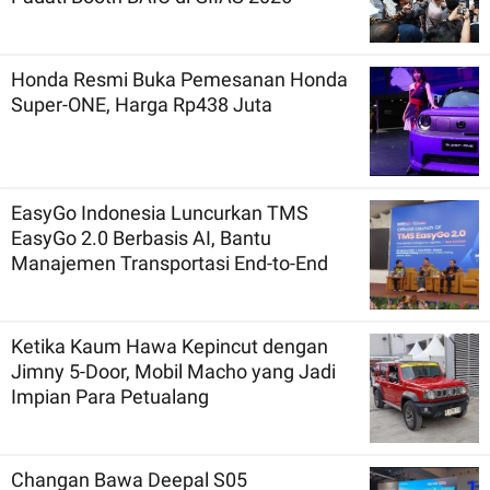
Honda Resmi Buka Pemesanan Honda
Super-ONE, Harga Rp438 Juta
EasyGo Indonesia Luncurkan TMS
EasyGo 2.0 Berbasis AI, Bantu
Manajemen Transportasi End-to-End
Ketika Kaum Hawa Kepincut dengan
Jimny 5-Door, Mobil Macho yang Jadi
Impian Para Petualang
Changan Bawa Deepal S05