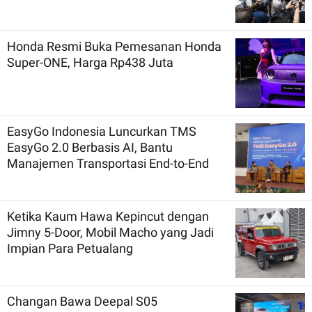
Honda Resmi Buka Pemesanan Honda
Super-ONE, Harga Rp438 Juta
EasyGo Indonesia Luncurkan TMS
EasyGo 2.0 Berbasis AI, Bantu
Manajemen Transportasi End-to-End
Ketika Kaum Hawa Kepincut dengan
Jimny 5-Door, Mobil Macho yang Jadi
Impian Para Petualang
Changan Bawa Deepal S05