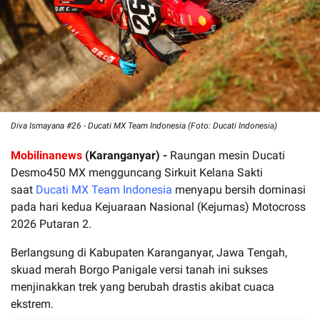
Diva Ismayana #26 - Ducati MX Team Indonesia (Foto: Ducati Indonesia)
Mobilinanews
(Karanganyar) -
Raungan mesin Ducati
Desmo450 MX mengguncang Sirkuit Kelana Sakti
saat
Ducati MX Team Indonesia
menyapu bersih dominasi
pada hari kedua Kejuaraan Nasional (Kejurnas) Motocross
2026 Putaran 2.
Berlangsung di Kabupaten Karanganyar, Jawa Tengah,
skuad merah Borgo Panigale versi tanah ini sukses
menjinakkan trek yang berubah drastis akibat cuaca
ekstrem.