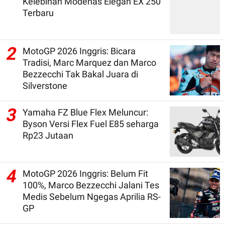
Kelebihan Modenas Elegan EX 250
Terbaru
2
MotoGP 2026 Inggris: Bicara
Tradisi, Marc Marquez dan Marco
Bezzecchi Tak Bakal Juara di
Silverstone
3
Yamaha FZ Blue Flex Meluncur:
Byson Versi Flex Fuel E85 seharga
Rp23 Jutaan
4
MotoGP 2026 Inggris: Belum Fit
100%, Marco Bezzecchi Jalani Tes
Medis Sebelum Ngegas Aprilia RS-
GP