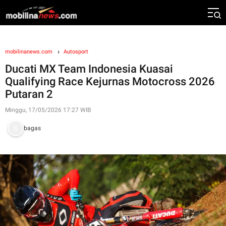
mobilinanews.com
Autosport
Ducati MX Team Indonesia Kuasai
Qualifying Race Kejurnas Motocross 2026
Putaran 2
Minggu, 17/05/2026 17:27 WIB
bagas