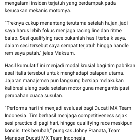
mengalami insiden terjatuh yang berdampak pada
kerusakan mekanis motornya.
“Treknya cukup menantang terutama setelah hujan, jadi
saya harus lebih fokus menjaga racing line dan ritme
balap. Sesi qualifying race bukanlah hasil terbaik saya,
dalam sesi tersebut saya sempat terjatuh hingga handle
rem saya patah,” jelas Maksum.
Hasil kumulatif ini menjadi modal krusial bagi tim pabrikan
asal Italia tersebut untuk menghadapi balapan utama.
Jajaran manajemen pun langsung bersiap melakukan
kalibrasi ulang pada setelan motor guna mengantisipasi
perubahan cuaca susulan.
“Performa hari ini menjadi evaluasi bagi Ducati MX Team
Indonesia. Tim berhasil menjaga competitiveness sejak
sesi practice di pagi hari, hingga qualifying race meskipun
kondisi trek berubah,” pungkas Johny Pranata, Team
Manager Ducati MX Team Indonesia.