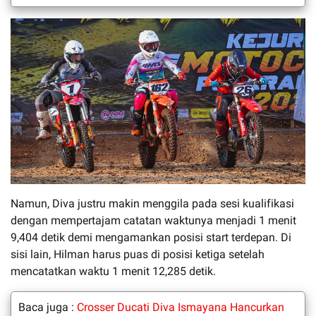
Namun, Diva justru makin menggila pada sesi kualifikasi
dengan mempertajam catatan waktunya menjadi 1 menit
9,404 detik demi mengamankan posisi start terdepan. Di
sisi lain, Hilman harus puas di posisi ketiga setelah
mencatatkan waktu 1 menit 12,285 detik.
Baca juga :
Crosser Ducati Diva Ismayana Hancurkan