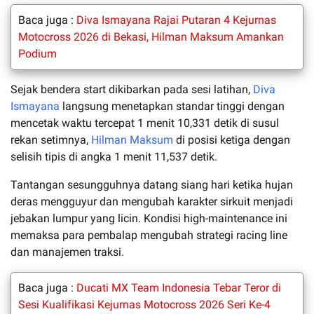
Baca juga :
Diva Ismayana Rajai Putaran 4 Kejurnas
Motocross 2026 di Bekasi, Hilman Maksum Amankan
Podium
Sejak bendera start dikibarkan pada sesi latihan,
Diva
Ismayana
langsung menetapkan standar tinggi dengan
mencetak waktu tercepat 1 menit 10,331 detik di susul
rekan setimnya,
Hilman Maksum
di posisi ketiga dengan
selisih tipis di angka 1 menit 11,537 detik.
Tantangan sesungguhnya datang siang hari ketika hujan
deras mengguyur dan mengubah karakter sirkuit menjadi
jebakan lumpur yang licin. Kondisi high-maintenance ini
memaksa para pembalap mengubah strategi racing line
dan manajemen traksi.
Baca juga :
Ducati MX Team Indonesia Tebar Teror di
Sesi Kualifikasi Kejurnas Motocross 2026 Seri Ke-4