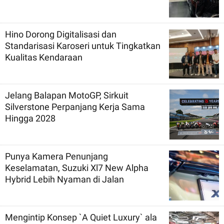
Hino Dorong Digitalisasi dan
Standarisasi Karoseri untuk Tingkatkan
Kualitas Kendaraan
Jelang Balapan MotoGP, Sirkuit
Silverstone Perpanjang Kerja Sama
Hingga 2028
Punya Kamera Penunjang
Keselamatan, Suzuki Xl7 New Alpha
Hybrid Lebih Nyaman di Jalan
Mengintip Konsep `A Quiet Luxury` ala