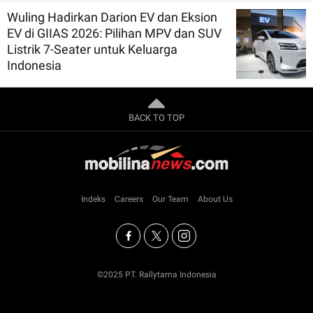
Wuling Hadirkan Darion EV dan Eksion
EV di GIIAS 2026: Pilihan MPV dan SUV
Listrik 7-Seater untuk Keluarga
Indonesia
BACK TO TOP
Indeks
Careers
Our Team
About Us
©2025 PT. Rallytama Indonesia