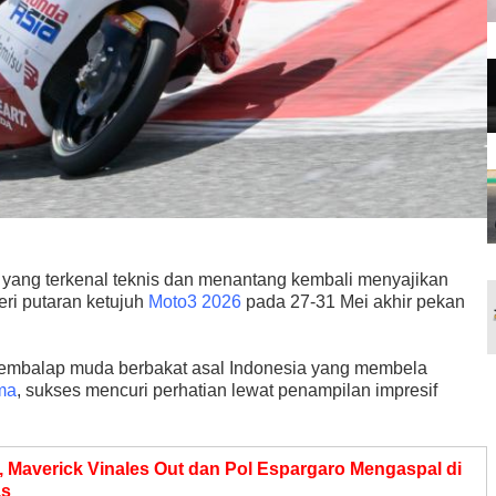
lia yang terkenal teknis dan menantang kembali menyajikan
eri putaran ketujuh
Moto3 2026
pada 27-31 Mei akhir pekan
pembalap muda berbakat asal Indonesia yang membela
ma
, sukses mencuri perhatian lewat penampilan impresif
, Maverick Vinales Out dan Pol Espargaro Mengaspal di
as