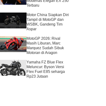
Modenas Elegan EX 250
Terbaru
Motor China Siapkan Diri
Tampil di MotoGP dan
WSBK, Gandeng Tim
Aspar
MotoGP 2026: Rival
Masih Liburan, Marc
Marquez Sudah Sibuk
Motoran di Aragon
Yamaha FZ Blue Flex
Meluncur: Byson Versi
Flex Fuel E85 seharga
Rp23 Jutaan