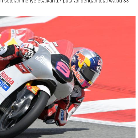
pan setelah menyelesaikan 17 putaran dengan total waktu 33