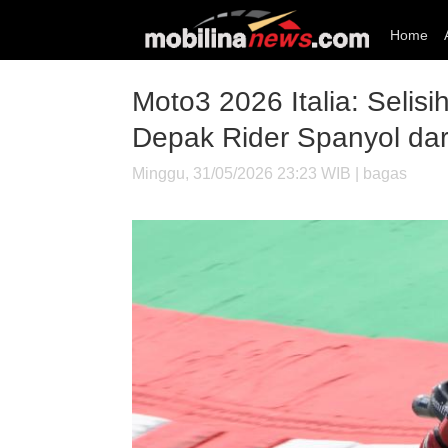
Home
Moto3 2026 Italia: Selis
Depak Rider Spanyol dari
Minggu, 31/05/2026 23:23 WIB | bagas