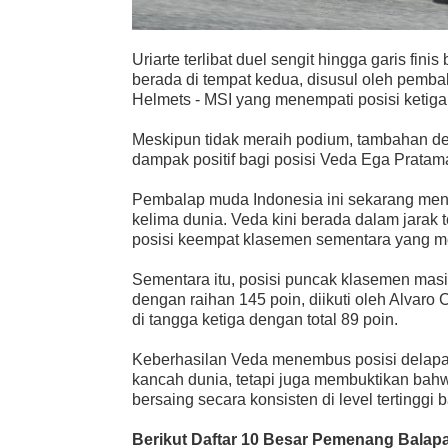
Uriarte terlibat duel sengit hingga garis fi
berada di tempat kedua, disusul oleh pemba
Helmets - MSI yang menempati posisi ketiga
Meskipun tidak meraih podium, tambahan del
dampak positif bagi posisi Veda Ega Prata
Pembalap muda Indonesia ini sekarang mengo
kelima dunia. Veda kini berada dalam jarak 
posisi keempat klasemen sementara yang 
Sementara itu, posisi puncak klasemen mas
dengan raihan 145 poin, diikuti oleh Alvaro
di tangga ketiga dengan total 89 poin.
Keberhasilan Veda menembus posisi delapan
kancah dunia, tetapi juga membuktikan bah
bersaing secara konsisten di level tertinggi 
Berikut Daftar 10 Besar Pemenang Balapan