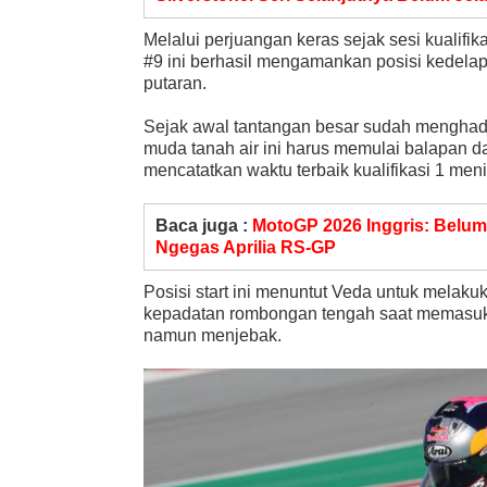
Melalui perjuangan keras sejak sesi kualifi
#9 ini berhasil mengamankan posisi kedela
putaran.
Sejak awal tantangan besar sudah menghada
muda tanah air ini harus memulai balapan dar
mencatatkan waktu terbaik kualifikasi 1 meni
Baca juga :
MotoGP 2026 Inggris: Belum
Ngegas Aprilia RS-GP
Posisi start ini menuntut Veda untuk melak
kepadatan rombongan tengah saat memasuki
namun menjebak.