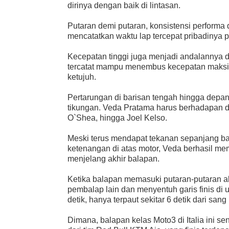
dirinya dengan baik di lintasan.
Putaran demi putaran, konsistensi performa 
mencatatkan waktu lap tercepat pribadinya 
Kecepatan tinggi juga menjadi andalannya d
tercatat mampu menembus kecepatan maksim
ketujuh.
Pertarungan di barisan tengah hingga depan 
tikungan. Veda Pratama harus berhadapan 
O`Shea, hingga Joel Kelso.
Meski terus mendapat tekanan sepanjang ba
ketenangan di atas motor, Veda berhasil me
menjelang akhir balapan.
Ketika balapan memasuki putaran-putaran ak
pembalap lain dan menyentuh garis finis di 
detik, hanya terpaut sekitar 6 detik dari sa
Dimana, balapan kelas Moto3 di Italia ini s