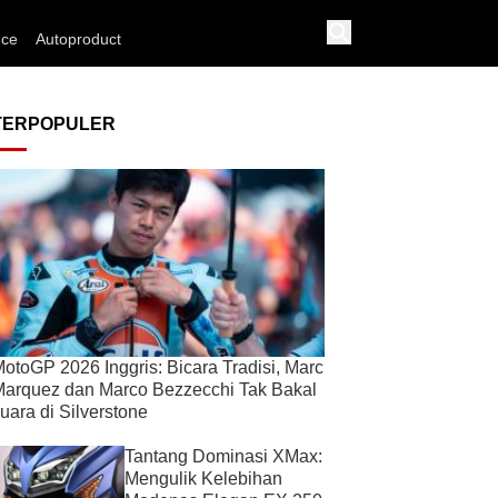
nce
Autoproduct
TERPOPULER
otoGP 2026 Inggris: Bicara Tradisi, Marc
arquez dan Marco Bezzecchi Tak Bakal
uara di Silverstone
Tantang Dominasi XMax:
Mengulik Kelebihan