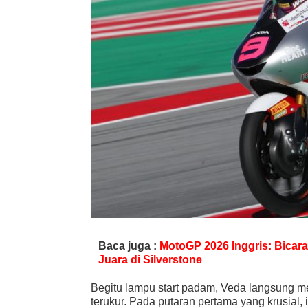
Baca juga :
MotoGP 2026 Inggris: Bicara
Juara di Silverstone
Begitu lampu start padam, Veda langsung m
terukur. Pada putaran pertama yang krusial,