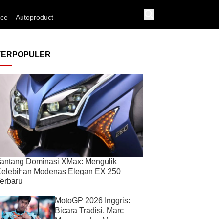
nce
Autoproduct
TERPOPULER
antang Dominasi XMax: Mengulik
Kelebihan Modenas Elegan EX 250
erbaru
MotoGP 2026 Inggris:
Bicara Tradisi, Marc