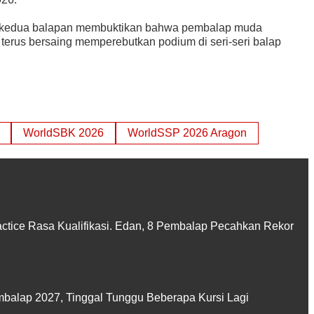
i kedua balapan membuktikan bahwa pembalap muda
k terus bersaing memperebutkan podium di seri-seri balap
WorldSBK 2026
WorldSSP 2026 Aragon
actice Rasa Kualifikasi. Edan, 8 Pembalap Pecahkan Rekor
balap 2027, Tinggal Tunggu Beberapa Kursi Lagi