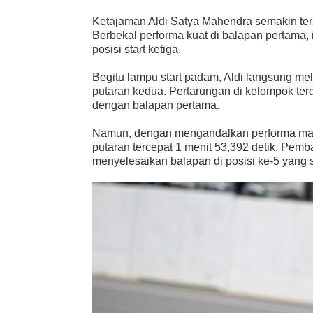
Ketajaman Aldi Satya Mahendra semakin terl
Berbekal performa kuat di balapan pertama, 
posisi start ketiga.
Begitu lampu start padam, Aldi langsung m
putaran kedua. Pertarungan di kelompok terd
dengan balapan pertama.
Namun, dengan mengandalkan performa mak
putaran tercepat 1 menit 53,392 detik. Pemb
menyelesaikan balapan di posisi ke-5 yang s