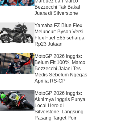
Marquez dan Marco
Bezzecchi Tak Bakal
Juara di Silverstone
Yamaha FZ Blue Flex
Meluncur: Byson Versi
Flex Fuel E85 seharga
Rp23 Jutaan
MotoGP 2026 Inggris:
Belum Fit 100%, Marco
Bezzecchi Jalani Tes
Medis Sebelum Ngegas
Aprilia RS-GP
MotoGP 2026 Inggris:
Akhirnya Inggris Punya
Local Hero di
Silverstone, Langsung
Pasang Target Poin