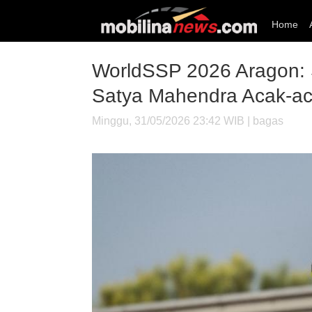
Home
WorldSSP 2026 Aragon: 
Satya Mahendra Acak-ac
Minggu, 31/05/2026 23:42 WIB | bagas