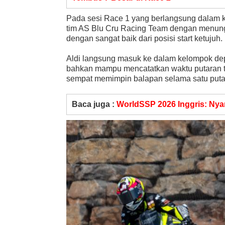
Pada sesi Race 1 yang berlangsung dalam k
tim AS Blu Cru Racing Team dengan menun
dengan sangat baik dari posisi start ketujuh.
Aldi langsung masuk ke dalam kelompok dep
bahkan mampu mencatatkan waktu putaran ter
sempat memimpin balapan selama satu puta
Baca juga :
WorldSSP 2026 Inggris: Nyar