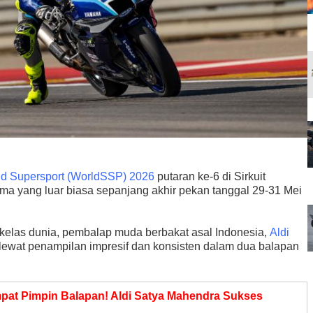
d Supersport (WorldSSP) 2026
putaran ke-6 di Sirkuit
ma yang luar biasa sepanjang akhir pekan tanggal 29-31 Mei
 kelas dunia, pembalap muda berbakat asal Indonesia,
Aldi
 lewat penampilan impresif dan konsisten dalam dua balapan
pat Pimpin Balapan! Aldi Satya Mahendra Sukses