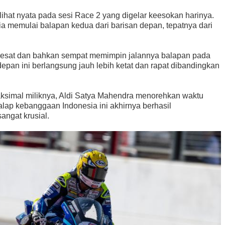
ihat nyata pada sesi Race 2 yang digelar keesokan harinya.
ia memulai balapan kedua dari barisan depan, tepatnya dari
elesat dan bahkan sempat memimpin jalannya balapan pada
epan ini berlangsung jauh lebih ketat dan rapat dibandingkan
simal miliknya, Aldi Satya Mahendra menorehkan waktu
alap kebanggaan Indonesia ini akhirnya berhasil
angat krusial.