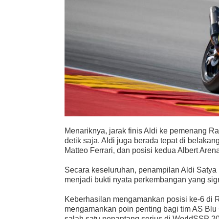
Menariknya, jarak finis Aldi ke pemenang Ra
detik saja. Aldi juga berada tepat di belaka
Matteo Ferrari, dan posisi kedua Albert Aren
Secara keseluruhan, penampilan Aldi Satya 
menjadi bukti nyata perkembangan yang signi
Keberhasilan mengamankan posisi ke-6 di R
mengamankan poin penting bagi tim AS Blu 
salah satu penantang serius di WorldSSP 2