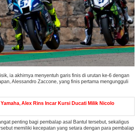
sik, ia akhirnya menyentuh garis finis di urutan ke-6 dengan
lapan, Alessandro Zaccone, yang finis pertama mengungguli
Yamaha, Alex Rins Incar Kursi Ducati Milik Nicolo
ngat penting bagi pembalap asal Bantul tersebut, sekaligus
sebut memiliki kecepatan yang setara dengan para pembalap