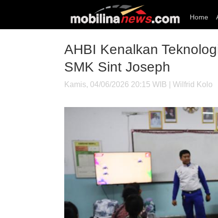
Home
AHBI Kenalkan Teknologi
SMK Sint Joseph
Kamis, 04/06/2026 20:15 WIB | Wilfrid Kolo