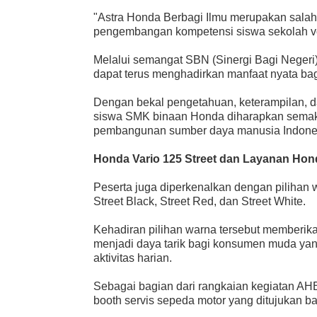
"Astra Honda Berbagi Ilmu merupakan salah
pengembangan kompetensi siswa sekolah vok
Melalui semangat SBN (Sinergi Bagi Negeri),
dapat terus menghadirkan manfaat nyata ba
Dengan bekal pengetahuan, keterampilan, d
siswa SMK binaan Honda diharapkan semaki
pembangunan sumber daya manusia Indonesi
Honda Vario 125 Street dan Layanan Hon
Peserta juga diperkenalkan dengan pilihan 
Street Black, Street Red, dan Street White.
Kehadiran pilihan warna tersebut memberika
menjadi daya tarik bagi konsumen muda ya
aktivitas harian.
Sebagai bagian dari rangkaian kegiatan AH
booth servis sepeda motor yang ditujukan ba