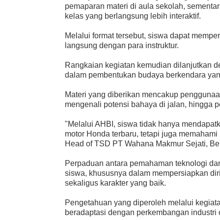
pemaparan materi di aula sekolah, sementar
kelas yang berlangsung lebih interaktif.
Melalui format tersebut, siswa dapat memp
langsung dengan para instruktur.
Rangkaian kegiatan kemudian dilanjutkan de
dalam pembentukan budaya berkendara yan
Materi yang diberikan mencakup penggunaa
mengenali potensi bahaya di jalan, hingga 
"Melalui AHBI, siswa tidak hanya mendap
motor Honda terbaru, tetapi juga memahami 
Head of TSD PT Wahana Makmur Sejati, Ben
Perpaduan antara pemahaman teknologi dan
siswa, khususnya dalam mempersiapkan diri
sekaligus karakter yang baik.
Pengetahuan yang diperoleh melalui kegia
beradaptasi dengan perkembangan industri o