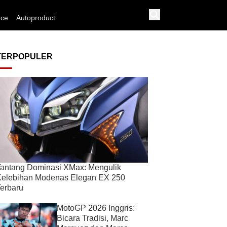
nce
Autoproduct
TERPOPULER
antang Dominasi XMax: Mengulik
Kelebihan Modenas Elegan EX 250
erbaru
MotoGP 2026 Inggris:
Bicara Tradisi, Marc