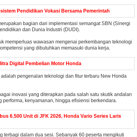
istem Pendidikan Vokasi Bersama Pemerintah
 merupakan bagian dari implementasi semangat SBN (Sinergi
didikan dan Dunia Industri (DUDI).
ntuk memperluas wawasan mengenai perkembangan teknologi
ompetensi yang dibutuhkan memasuki dunia kerja.
Mitra Digital Pembelian Motor Honda
adalah pengenalan teknologi dan fitur terbaru New Honda
agai inovasi yang diterapkan pada salah satu skutik andalan
 performa, kenyamanan, hingga efisiensi berkendara.
s 6.500 Unit di JFK 2026, Honda Vario Series Laris
 terbagi dalam dua sesi. Sebanyak 60 peserta mengikuti