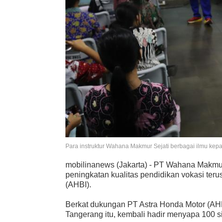
Para instruktur Wahana Makmur Sejati berbagai ilmu kep
mobilinanews (Jakarta) - PT Wahana Makm
peningkatan kualitas pendidikan vokasi ter
(AHBI).
Berkat dukungan PT Astra Honda Motor (AHM
Tangerang itu, kembali hadir menyapa 100 s