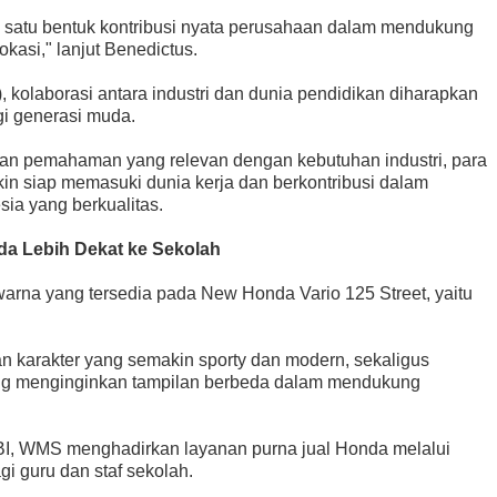
 satu bentuk kontribusi nyata perusahaan dalam mendukung
asi," lanjut Benedictus.
 kolaborasi antara industri dan dunia pendidikan diharapkan
gi generasi muda.
an pemahaman yang relevan dengan kebutuhan industri, para
n siap memasuki dunia kerja dan berkontribusi dalam
a yang berkualitas.
da Lebih Dekat ke Sekolah
warna yang tersedia pada New Honda Vario 125 Street, yaitu
n karakter yang semakin sporty dan modern, sekaligus
ng menginginkan tampilan berbeda dalam mendukung
BI, WMS menghadirkan layanan purna jual Honda melalui
gi guru dan staf sekolah.