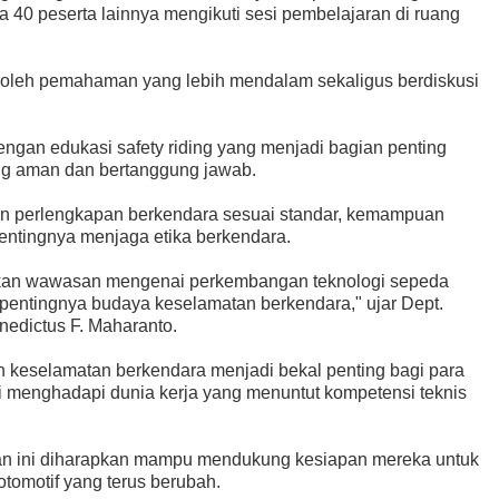
a 40 peserta lainnya mengikuti sesi pembelajaran di ruang
eroleh pemahaman yang lebih mendalam sekaligus berdiskusi
ngan edukasi safety riding yang menjadi bagian penting
g aman dan bertanggung jawab.
n perlengkapan berkendara sesuai standar, kemampuan
pentingnya menjaga etika berkendara.
atkan wawasan mengenai perkembangan teknologi sepeda
pentingnya budaya keselamatan berkendara," ujar Dept.
edictus F. Maharanto.
 keselamatan berkendara menjadi bekal penting bagi para
 menghadapi dunia kerja yang menuntut kompetensi teknis
tan ini diharapkan mampu mendukung kesiapan mereka untuk
tomotif yang terus berubah.