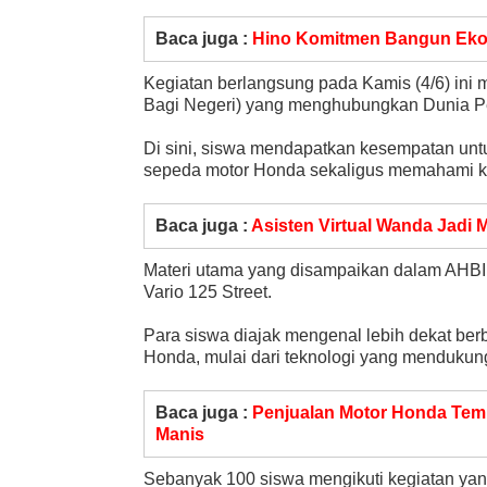
Baca juga :
Hino Komitmen Bangun Ekos
Kegiatan berlangsung pada Kamis (4/6) ini
Bagi Negeri) yang menghubungkan Dunia Pen
Di sini, siswa mendapatkan kesempatan u
sepeda motor Honda sekaligus memahami k
Baca juga :
Asisten Virtual Wanda Jadi 
Materi utama yang disampaikan dalam AHBI 
Vario 125 Street.
Para siswa diajak mengenal lebih dekat berb
Honda, mulai dari teknologi yang mendukung
Baca juga :
Penjualan Motor Honda Tembu
Manis
Sebanyak 100 siswa mengikuti kegiatan yang