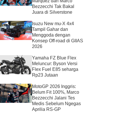
Marquez dan Marco
Bezzecchi Tak Bakal
Juara di Silverstone
Isuzu New mu-X 4x4
Tampil Gahar dan
Menggoda dengan
Konsep Off-road di GIIAS
2026
Yamaha FZ Blue Flex
Meluncur: Byson Versi
Flex Fuel E85 seharga
Rp23 Jutaan
MotoGP 2026 Inggris:
Belum Fit 100%, Marco
Bezzecchi Jalani Tes
Medis Sebelum Ngegas
Aprilia RS-GP