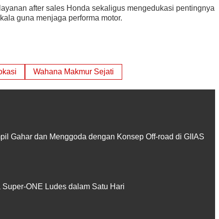
yanan after sales Honda sekaligus mengedukasi pentingnya
kala guna menjaga performa motor.
okasi
Wahana Makmur Sejati
pil Gahar dan Menggoda dengan Konsep Off-road di GIIAS
Super-ONE Ludes dalam Satu Hari