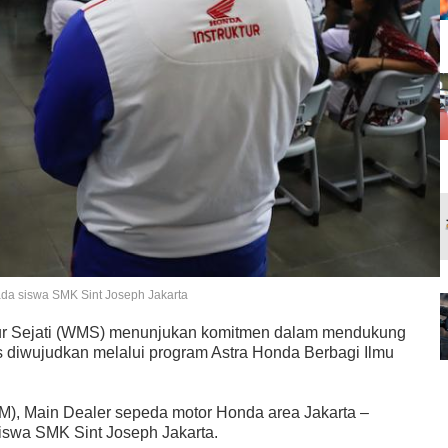
ada siswa SMK Sint Joseph Jakarta
ur Sejati (WMS) menunjukan komitmen dalam mendukung
us diwujudkan melalui program Astra Honda Berbagi Ilmu
), Main Dealer sepeda motor Honda area Jakarta –
iswa SMK Sint Joseph Jakarta.