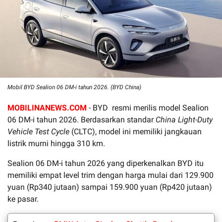
Mobil BYD Sealion 06 DM-i tahun 2026. (BYD China)
MOBILINANEWS.COM
- BYD resmi merilis model Sealion
06 DM-i tahun 2026. Berdasarkan standar
China Light-Duty
Vehicle Test Cycle
(CLTC), model ini memiliki jangkauan
listrik murni hingga 310 km.
Sealion 06 DM-i tahun 2026 yang diperkenalkan BYD itu
memiliki empat level trim dengan harga mulai dari 129.900
yuan (Rp340 jutaan) sampai 159.900 yuan (Rp420 jutaan)
ke pasar.