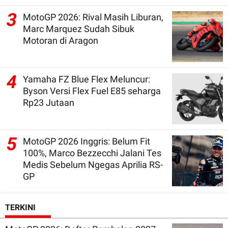
3
MotoGP 2026: Rival Masih Liburan,
Marc Marquez Sudah Sibuk
Motoran di Aragon
4
Yamaha FZ Blue Flex Meluncur:
Byson Versi Flex Fuel E85 seharga
Rp23 Jutaan
5
MotoGP 2026 Inggris: Belum Fit
100%, Marco Bezzecchi Jalani Tes
Medis Sebelum Ngegas Aprilia RS-
GP
TERKINI