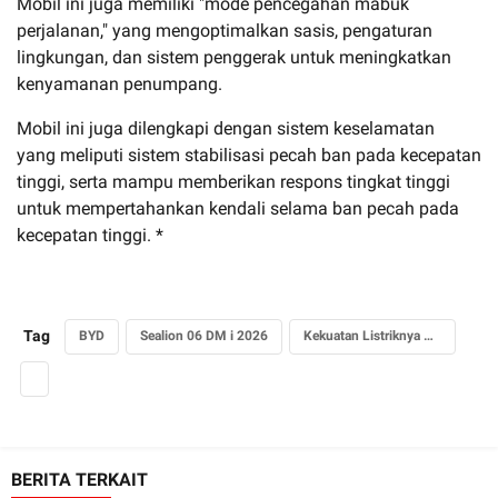
Mobil ini juga memiliki "mode pencegahan mabuk
perjalanan," yang mengoptimalkan sasis, pengaturan
lingkungan, dan sistem penggerak untuk meningkatkan
kenyamanan penumpang.
Mobil ini juga dilengkapi dengan sistem keselamatan
yang meliputi sistem stabilisasi pecah ban pada kecepatan
tinggi, serta mampu memberikan respons tingkat tinggi
untuk mempertahankan kendali selama ban pecah pada
kecepatan tinggi. *
Tag
BYD
Sealion 06 DM i 2026
Kekuatan Listriknya Capai 310 Km
BERITA TERKAIT