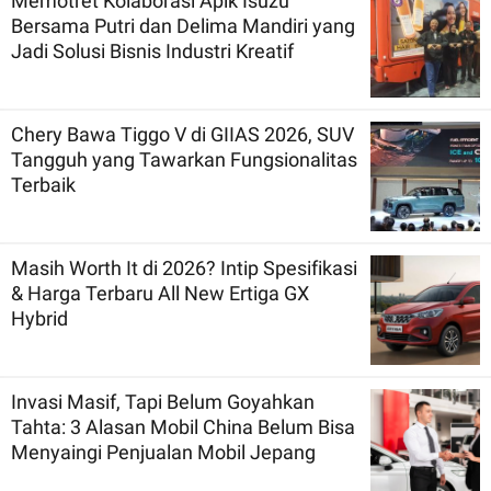
Memotret Kolaborasi Apik Isuzu
Bersama Putri dan Delima Mandiri yang
Jadi Solusi Bisnis Industri Kreatif
Chery Bawa Tiggo V di GIIAS 2026, SUV
Tangguh yang Tawarkan Fungsionalitas
Terbaik
Masih Worth It di 2026? Intip Spesifikasi
& Harga Terbaru All New Ertiga GX
Hybrid
Invasi Masif, Tapi Belum Goyahkan
Tahta: 3 Alasan Mobil China Belum Bisa
Menyaingi Penjualan Mobil Jepang