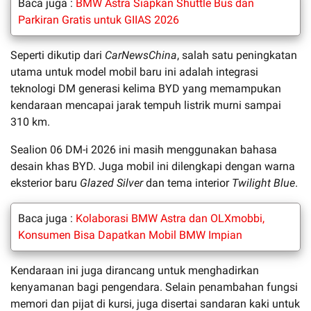
Baca juga :
BMW Astra Siapkan Shuttle Bus dan
Parkiran Gratis untuk GIIAS 2026
Seperti dikutip dari
CarNewsChina
, salah satu peningkatan
utama untuk model mobil baru ini adalah integrasi
teknologi DM generasi kelima BYD yang memampukan
kendaraan mencapai jarak tempuh listrik murni sampai
310 km.
Sealion 06 DM-i 2026 ini masih menggunakan bahasa
desain khas BYD. Juga mobil ini dilengkapi dengan warna
eksterior baru
Glazed Silver
dan tema interior
Twilight Blue
.
Baca juga :
Kolaborasi BMW Astra dan OLXmobbi,
Konsumen Bisa Dapatkan Mobil BMW Impian
Kendaraan ini juga dirancang untuk menghadirkan
kenyamanan bagi pengendara. Selain penambahan fungsi
memori dan pijat di kursi, juga disertai sandaran kaki untuk