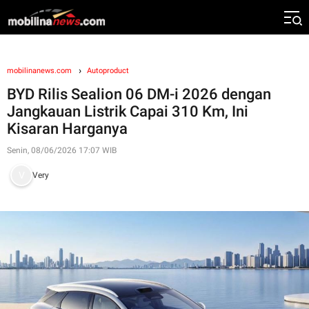
mobilinanews.com
Autoproduct
BYD Rilis Sealion 06 DM-i 2026 dengan
Jangkauan Listrik Capai 310 Km, Ini
Kisaran Harganya
Senin, 08/06/2026 17:07 WIB
Very