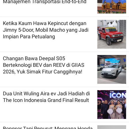
Manajemen Transportasi End-to-End
Ketika Kaum Hawa Kepincut dengan
Jimny 5-Door, Mobil Macho yang Jadi
Impian Para Petualang
Changan Bawa Deepal S05
Berteknologi BEV dan REEV di GIIAS
2026, Yuk Simak Fitur Canggihnya!
Dua Unit Wuling Aira ev Jadi Hadiah di
The Icon Indonesia Grand Final Result
Bongsor Tapi Penurut: Mengapa Honda