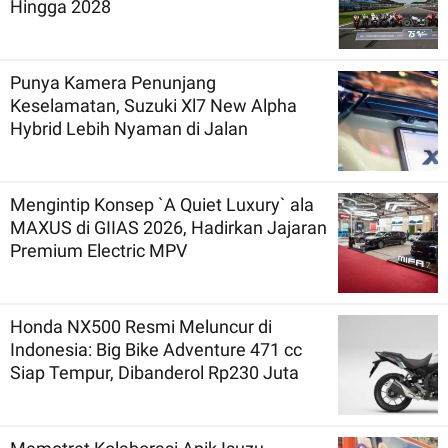
Hingga 2028
Punya Kamera Penunjang
Keselamatan, Suzuki Xl7 New Alpha
Hybrid Lebih Nyaman di Jalan
Mengintip Konsep `A Quiet Luxury` ala
MAXUS di GIIAS 2026, Hadirkan Jajaran
Premium Electric MPV
Honda NX500 Resmi Meluncur di
Indonesia: Big Bike Adventure 471 cc
Siap Tempur, Dibanderol Rp230 Juta