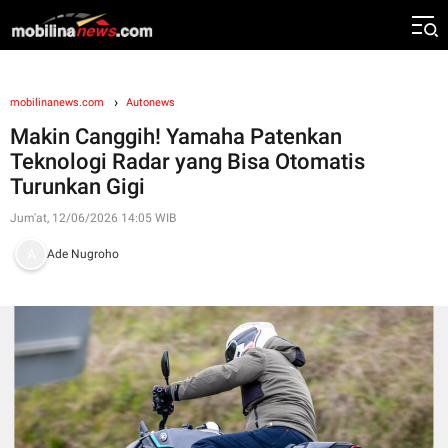
mobilinanews.com
Autonews
Makin Canggih! Yamaha Patenkan
Teknologi Radar yang Bisa Otomatis
Turunkan Gigi
Jum'at, 12/06/2026 14:05 WIB
Ade Nugroho