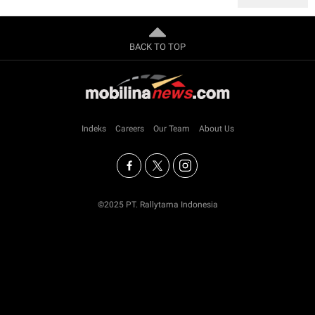
BACK TO TOP
Indeks
Careers
Our Team
About Us
©2025 PT. Rallytama Indonesia