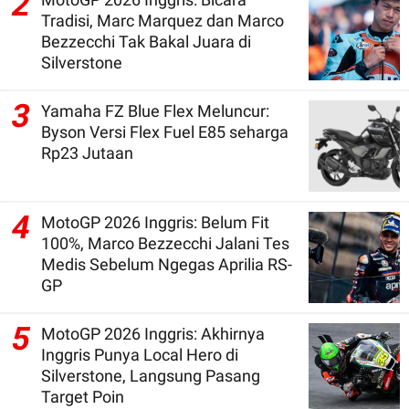
2
Tradisi, Marc Marquez dan Marco
Bezzecchi Tak Bakal Juara di
Silverstone
3
Yamaha FZ Blue Flex Meluncur:
Byson Versi Flex Fuel E85 seharga
Rp23 Jutaan
4
MotoGP 2026 Inggris: Belum Fit
100%, Marco Bezzecchi Jalani Tes
Medis Sebelum Ngegas Aprilia RS-
GP
5
MotoGP 2026 Inggris: Akhirnya
Inggris Punya Local Hero di
Silverstone, Langsung Pasang
Target Poin