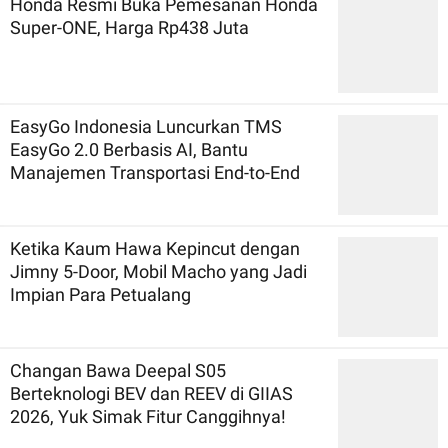
Honda Resmi Buka Pemesanan Honda
Super-ONE, Harga Rp438 Juta
EasyGo Indonesia Luncurkan TMS
EasyGo 2.0 Berbasis AI, Bantu
Manajemen Transportasi End-to-End
Ketika Kaum Hawa Kepincut dengan
Jimny 5-Door, Mobil Macho yang Jadi
Impian Para Petualang
Changan Bawa Deepal S05
Berteknologi BEV dan REEV di GIIAS
2026, Yuk Simak Fitur Canggihnya!