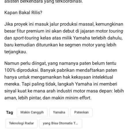
asisten berkendara yang terkoordinasi.
Kapan Bakal Rilis?
Jika proyek ini masuk jalur produksi massal, kemungkinan
besar fitur premium ini akan debut di jajaran motor
touring
dan
sport-touring
kelas atas milik Yamaha terlebih dahulu,
baru kemudian diturunkan ke segmen motor yang lebih
terjangkau.
Namun perlu diingat, yang namanya paten belum tentu
100% diproduksi. Banyak pabrikan mendaftarkan paten
hanya untuk mengamankan hak kekayaan intelektual
mereka. Tapi paling tidak, langkah Yamaha ini memberi
sinyal kuat ke mana arah industri motor masa depan: lebih
aman, lebih pintar, dan makin minim
effort
.
Tag
Makin Canggih
Yamaha
Patenkan
Teknologi Radar
yang Bisa Otomatis Turunkan Gigi