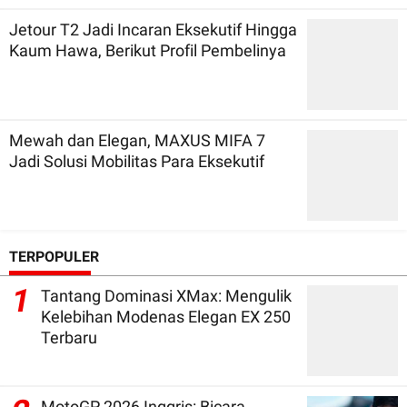
Jetour T2 Jadi Incaran Eksekutif Hingga
Kaum Hawa, Berikut Profil Pembelinya
Mewah dan Elegan, MAXUS MIFA 7
Jadi Solusi Mobilitas Para Eksekutif
TERPOPULER
1
Tantang Dominasi XMax: Mengulik
Kelebihan Modenas Elegan EX 250
Terbaru
MotoGP 2026 Inggris: Bicara