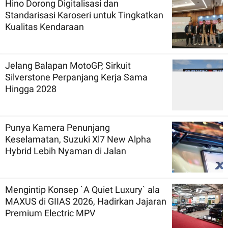
Hino Dorong Digitalisasi dan
Standarisasi Karoseri untuk Tingkatkan
Kualitas Kendaraan
Jelang Balapan MotoGP, Sirkuit
Silverstone Perpanjang Kerja Sama
Hingga 2028
Punya Kamera Penunjang
Keselamatan, Suzuki Xl7 New Alpha
Hybrid Lebih Nyaman di Jalan
Mengintip Konsep `A Quiet Luxury` ala
MAXUS di GIIAS 2026, Hadirkan Jajaran
Premium Electric MPV