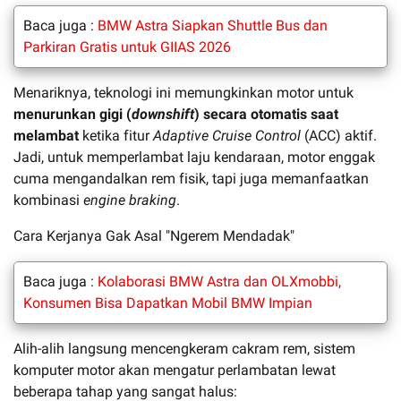
Baca juga :
BMW Astra Siapkan Shuttle Bus dan
Parkiran Gratis untuk GIIAS 2026
Menariknya, teknologi ini memungkinkan motor untuk
menurunkan gigi (
downshift
) secara otomatis saat
melambat
ketika fitur
Adaptive Cruise Control
(ACC) aktif.
Jadi, untuk memperlambat laju kendaraan, motor enggak
cuma mengandalkan rem fisik, tapi juga memanfaatkan
kombinasi
engine braking
.
Cara Kerjanya Gak Asal "Ngerem Mendadak"
Baca juga :
Kolaborasi BMW Astra dan OLXmobbi,
Konsumen Bisa Dapatkan Mobil BMW Impian
Alih-alih langsung mencengkeram cakram rem, sistem
komputer motor akan mengatur perlambatan lewat
beberapa tahap yang sangat halus: