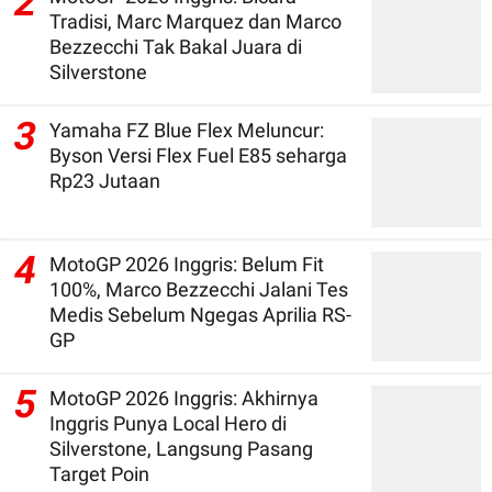
2
Tradisi, Marc Marquez dan Marco
Bezzecchi Tak Bakal Juara di
Silverstone
3
Yamaha FZ Blue Flex Meluncur:
Byson Versi Flex Fuel E85 seharga
Rp23 Jutaan
4
MotoGP 2026 Inggris: Belum Fit
100%, Marco Bezzecchi Jalani Tes
Medis Sebelum Ngegas Aprilia RS-
GP
5
MotoGP 2026 Inggris: Akhirnya
Inggris Punya Local Hero di
Silverstone, Langsung Pasang
Target Poin