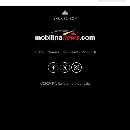
BACK TO TOP
Indeks
Careers
Our Team
About Us
©2025 PT. Rallytama Indonesia