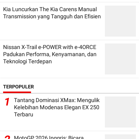
Kia Luncurkan The Kia Carens Manual
Transmission yang Tangguh dan Efisien
Nissan X-Trail e-POWER with e-4ORCE
Padukan Performa, Kenyamanan, dan
Teknologi Terdepan
TERPOPULER
1
Tantang Dominasi XMax: Mengulik
Kelebihan Modenas Elegan EX 250
Terbaru
MotoGP 2026 Inggris: Bicara