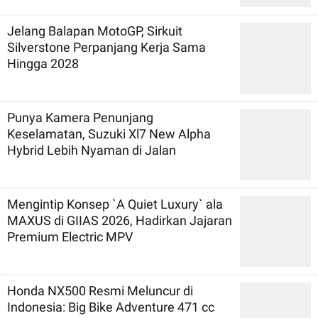
Jelang Balapan MotoGP, Sirkuit
Silverstone Perpanjang Kerja Sama
Hingga 2028
Punya Kamera Penunjang
Keselamatan, Suzuki Xl7 New Alpha
Hybrid Lebih Nyaman di Jalan
Mengintip Konsep `A Quiet Luxury` ala
MAXUS di GIIAS 2026, Hadirkan Jajaran
Premium Electric MPV
Honda NX500 Resmi Meluncur di
Indonesia: Big Bike Adventure 471 cc