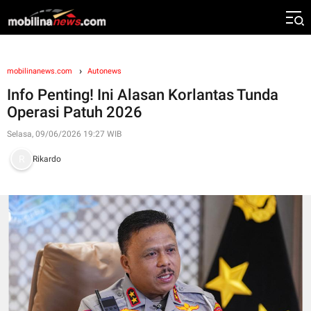
mobilinanews.com
Autonews
Info Penting! Ini Alasan Korlantas Tunda
Operasi Patuh 2026
Selasa, 09/06/2026 19:27 WIB
Rikardo