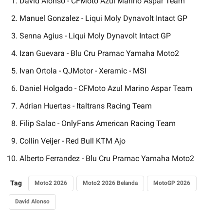
David Alonso - CFMoto Azul Marino Aspar Team
Manuel Gonzalez - Liqui Moly Dynavolt Intact GP
Senna Agius - Liqui Moly Dynavolt Intact GP
Izan Guevara - Blu Cru Pramac Yamaha Moto2
Ivan Ortola - QJMotor - Xeramic - MSI
Daniel Holgado - CFMoto Azul Marino Aspar Team
Adrian Huertas - Italtrans Racing Team
Filip Salac - OnlyFans American Racing Team
Collin Veijer - Red Bull KTM Ajo
Alberto Ferrandez - Blu Cru Pramac Yamaha Moto2
Tag
Moto2 2026
Moto2 2026 Belanda
MotoGP 2026
David Alonso