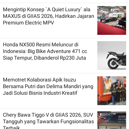
Mengintip Konsep `A Quiet Luxury` ala
MAXUS di GIIAS 2026, Hadirkan Jajaran
Premium Electric MPV
Honda NX500 Resmi Meluncur di
Indonesia: Big Bike Adventure 471 cc
Siap Tempur, Dibanderol Rp230 Juta
Memotret Kolaborasi Apik Isuzu
Bersama Putri dan Delima Mandiri yang
Jadi Solusi Bisnis Industri Kreatif
Chery Bawa Tiggo V di GIIAS 2026, SUV
Tangguh yang Tawarkan Fungsionalitas
Terbaik