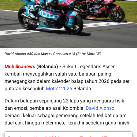
David Alonso #80 dan Manuel Gonzales #18 (Foto: MotoGP)
Mobilinanews
(Belanda) -
Sirkuit Legendaris Assen
kembali menyuguhkan salah satu balapan paling
menegangkan dalam kalender balap tahun 2026 pada seri
putaran kesepuluh
Moto2 2026
Belanda.
Dalam balapan sepanjang 22 laps yang menguras fisik
dan emosi, pembalap asal Kolombia,
David Alonso
,
berhasil keluar sebagai pemenang setelah terlibat dalam
duel epik hingga meter-meter terakhir sebelum garis finish.