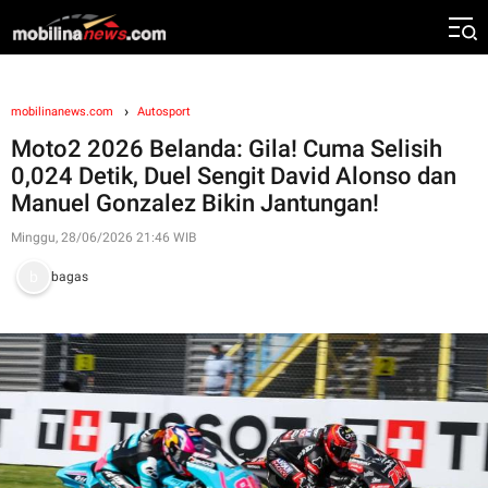
mobilinanews.com
Autosport
Moto2 2026 Belanda: Gila! Cuma Selisih
0,024 Detik, Duel Sengit David Alonso dan
Manuel Gonzalez Bikin Jantungan!
Minggu, 28/06/2026 21:46 WIB
bagas