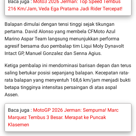
Baca juga :
Moto3 2026 Jerman: Top Speed Tembus
216 Km/Jam, Veda Ega Pratama Jadi Rider Tercepat!
Balapan dimulai dengan tensi tinggi sejak tikungan
pertama. David Alonso yang membela CFMoto Azul
Marino Aspar Team langsung menunjukkan performa
agresif bersama duo pembalap tim Liqui Moly Dynavolt
Intact GP, Manuel Gonzalez dan Senna Agius.
Ketiga pembalap ini mendominasi barisan depan dan terus
saling bertukar posisi sepanjang balapan. Kecepatan rata-
rata balapan yang menyentuh 168,6 km/jam menjadi bukti
betapa tingginya intensitas persaingan di atas aspal
Assen.
Baca juga :
MotoGP 2026 Jerman: Sempurna! Marc
Marquez Tembus 3 Besar. Merapat ke Puncak
Klasemen