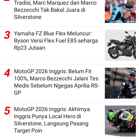
Tradisi, Marc Marquez dan Marco
Bezzecchi Tak Bakal Juara di
Silverstone
3
Yamaha FZ Blue Flex Meluncur:
Byson Versi Flex Fuel E85 seharga
Rp23 Jutaan
4
MotoGP 2026 Inggris: Belum Fit
100%, Marco Bezzecchi Jalani Tes
Medis Sebelum Ngegas Aprilia RS-
GP
5
MotoGP 2026 Inggris: Akhirnya
Inggris Punya Local Hero di
Silverstone, Langsung Pasang
Target Poin