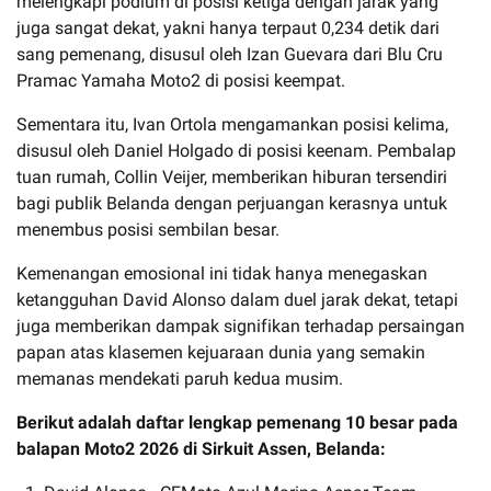
melengkapi podium di posisi ketiga dengan jarak yang
juga sangat dekat, yakni hanya terpaut 0,234 detik dari
sang pemenang, disusul oleh Izan Guevara dari Blu Cru
Pramac Yamaha Moto2 di posisi keempat.
Sementara itu, Ivan Ortola mengamankan posisi kelima,
disusul oleh Daniel Holgado di posisi keenam. Pembalap
tuan rumah, Collin Veijer, memberikan hiburan tersendiri
bagi publik Belanda dengan perjuangan kerasnya untuk
menembus posisi sembilan besar.
Kemenangan emosional ini tidak hanya menegaskan
ketangguhan David Alonso dalam duel jarak dekat, tetapi
juga memberikan dampak signifikan terhadap persaingan
papan atas klasemen kejuaraan dunia yang semakin
memanas mendekati paruh kedua musim.
Berikut adalah daftar lengkap pemenang 10 besar pada
balapan Moto2 2026 di Sirkuit Assen, Belanda: