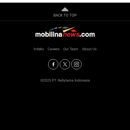
BACK TO TOP
Indeks
Careers
Our Team
About Us
©2025 PT. Rallytama Indonesia