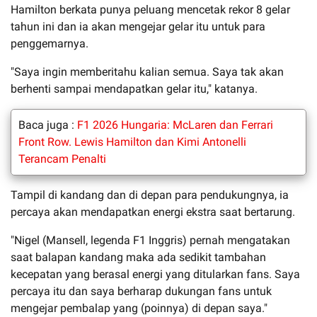
Hamilton berkata punya peluang mencetak rekor 8 gelar
tahun ini dan ia akan mengejar gelar itu untuk para
penggemarnya.
"Saya ingin memberitahu kalian semua. Saya tak akan
berhenti sampai mendapatkan gelar itu," katanya.
Baca juga :
F1 2026 Hungaria: McLaren dan Ferrari
Front Row. Lewis Hamilton dan Kimi Antonelli
Terancam Penalti
Tampil di kandang dan di depan para pendukungnya, ia
percaya akan mendapatkan energi ekstra saat bertarung.
"Nigel (Mansell, legenda F1 Inggris) pernah mengatakan
saat balapan kandang maka ada sedikit tambahan
kecepatan yang berasal energi yang ditularkan fans. Saya
percaya itu dan saya berharap dukungan fans untuk
mengejar pembalap yang (poinnya) di depan saya."