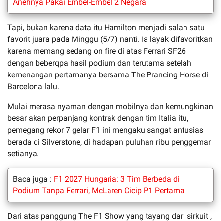
Anehnya Pakai Embel-Embel 2 Negara
Tapi, bukan karena data itu Hamilton menjadi salah satu
favorit juara pada Minggu (5/7) nanti. Ia layak difavoritkan
karena memang sedang on fire di atas Ferrari SF26
dengan beberqpa hasil podium dan terutama setelah
kemenangan pertamanya bersama The Prancing Horse di
Barcelona lalu.
Mulai merasa nyaman dengan mobilnya dan kemungkinan
besar akan perpanjang kontrak dengan tim Italia itu,
pemegang rekor 7 gelar F1 ini mengaku sangat antusias
berada di Silverstone, di hadapan puluhan ribu penggemar
setianya.
Baca juga :
F1 2027 Hungaria: 3 Tim Berbeda di
Podium Tanpa Ferrari, McLaren Cicip P1 Pertama
Dari atas panggung The F1 Show yang tayang dari sirkuit ,