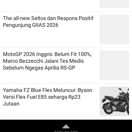
The all-new Seltos dan Respons Positif
Pengunjung GIIAS 2026
MotoGP 2026 Inggris: Belum Fit 100%,
Marco Bezzecchi Jalani Tes Medis
Sebelum Ngegas Aprilia RS-GP
Yamaha FZ Blue Flex Meluncur: Byson
Versi Flex Fuel E85 seharga Rp23
Jutaan